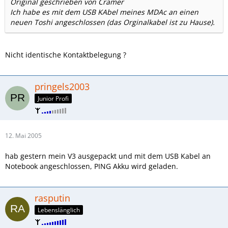
Original geschrieben von Cramer
Ich habe es mit dem USB KAbel meines MDAc an einen
neuen Toshi angeschlossen (das Orginalkabel ist zu Hause).
Nicht identische Kontaktbelegung ?
pringels2003
Junior Profi
12. Mai 2005
hab gestern mein V3 ausgepackt und mit dem USB Kabel an
Notebook angeschlossen, PING Akku wird geladen.
rasputin
Lebenslänglich