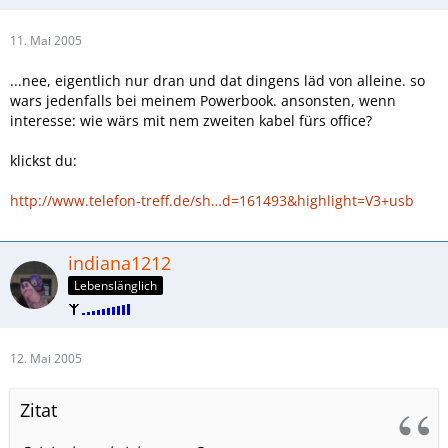
11. Mai 2005
...nee, eigentlich nur dran und dat dingens läd von alleine. so
wars jedenfalls bei meinem Powerbook. ansonsten, wenn
interesse: wie wärs mit nem zweiten kabel fürs office?
klickst du:
http://www.telefon-treff.de/sh…d=161493&highlight=V3+usb
indiana1212
Lebenslänglich
12. Mai 2005
Zitat