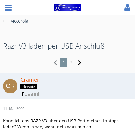
Motorola
Razr V3 laden per USB Anschluß
1
2
Cramer
Newbie
11. Mai 2005
Kann ich das RAZR V3 über den USB Port meines Laptops
laden? Wenn ja wie, wenn nein warum nicht.