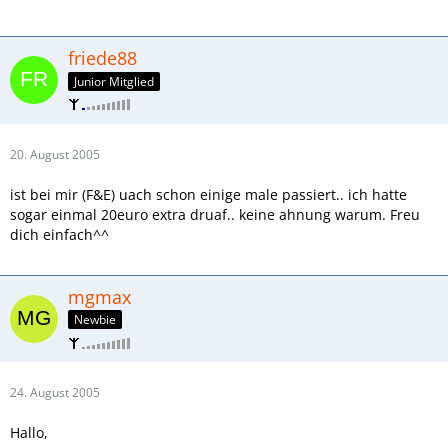
friede88
Junior Mitglied
20. August 2005
ist bei mir (F&E) uach schon einige male passiert.. ich hatte
sogar einmal 20euro extra druaf.. keine ahnung warum. Freu
dich einfach^^
mgmax
Newbie
24. August 2005
Hallo,