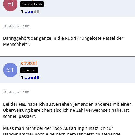
Senior Profi
26. August 2005
Dannggehört das ganze in die Rubrik "Ungelöste Rätsel der
Menschheit".
strassl
Inventar
26. August 2005
Bei der F&E habe ich ausversehen jemanden anderes mit einer
Überweisung bereichert also ich ne Zahl verwechselt habe. Ist
schnell passiert.
Muss man nicht bei der Loop Aufladung zusätzlich zur
Handynummer noch eine nach nem Bindestrich stehende