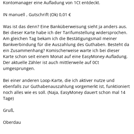
Kontomanager eine Aufladung von 1Ct entdeckt.
IN manuell , Gutschrift (Ok) 0,01 €
Was ist das denn? Eine Banküberweisung sieht ja anders aus.
Bei dieser Karte habe ich der Tarifumstellung widersprochen.
Am gleichen Tag bekam ich die Bestätigungsmail meiner
Bankverbindung für die Auszahlung des Guthaben. Besteht da
ein Zusammenhang? Komischerweise warte ich bei dieser
Karte schon seit einem Monat auf eine EasyMoney-Aufladung.
Der aktuelle Zähler ist auch mittlerweile auf 0Ct
umgesprungen.
Bei einer anderen Loop-Karte, die ich aktiver nutze und
ebenfalls zur Guthabenauszahlung vorgemerkt ist, funktioniert
noch alles wie es soll. (Naja, EasyMoney dauert schon mal 14
Tage)
Gruß,
Oberdau