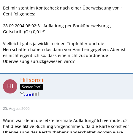
Bei mir steht im Kontocheck nach einer Überweiseung von 1
Cent follgendes:
28.09.2004 08:02:31 Aufladung per Banküberweisung ,
Gutschrift (Ok) 0,01 €
Vielleicht gabs ja wirklich einen Tippfehler und die
Herrschaften haben das dann von Hand eingegeben. Aber ist
es nicht eigentlich so, dass eine nicht zuzuordnende
Überweisung zurückgewiesen wird?
Hilfsprofi
Senior Profi
25. August 2005
Wann war denn die letzte normale Aufladung? Ich vermute, o2
hat diese fiktive Buchung vorgenommen, da die Karte sonst vor
Überweisung des Restguthabens abgeschaltet worden wäre