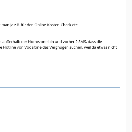
an ja z.B. für den Online-Kosten-Check etc.
ch außerhalb der Homezone bin und vorher 2 SMS, dass die
dre Hotline von Vodafone das Vergnügen suchen, weil da etwas nicht