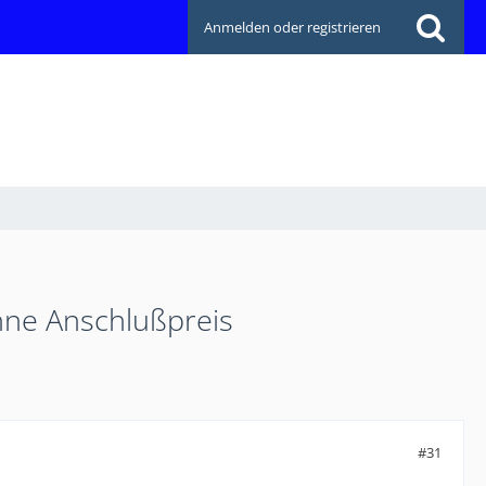
Anmelden oder registrieren
hne Anschlußpreis
#31