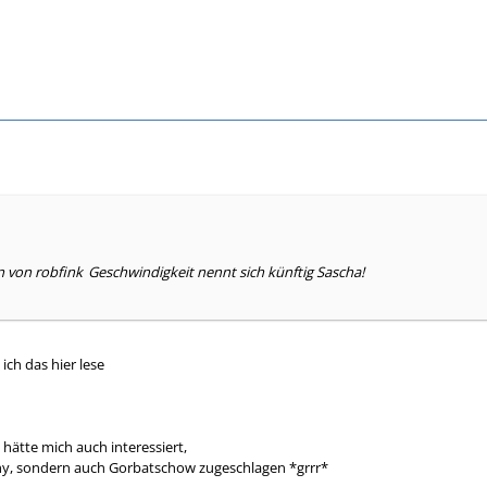
n von robfink
Geschwindigkeit nennt sich künftig Sascha!
ich das hier lese
t, hätte mich auch interessiert,
hy, sondern auch Gorbatschow zugeschlagen *grrr*