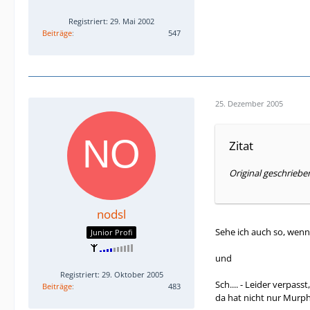
Registriert: 29. Mai 2002
Beiträge
547
25. Dezember 2005
Zitat
Original geschriebe
nodsl
Sehe ich auch so, wenn 
Junior Profi
und
Registriert: 29. Oktober 2005
Sch.... - Leider verpass
Beiträge
483
da hat nicht nur Murp