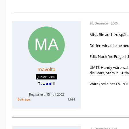
26. Dezember 2005
Mist. Bin auch zu spät.
Dürfen wir auf eine ne
Edit: Noch 'ne Frage: 
UMTS-Handy wäre wahrsc
mavolta
die Stars, Stars in Gut
Junior Guru
Wäre (bei einer EVENT
Registriert: 15. Juli 2002
Beiträge
1.691
26. Dezember 2005