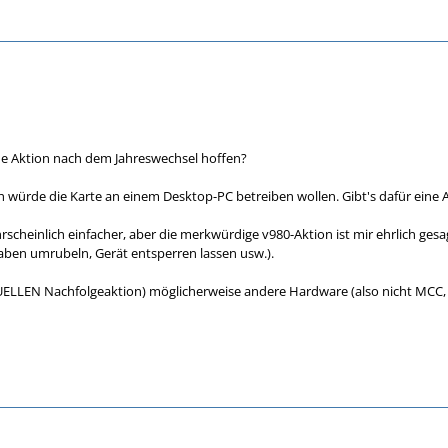
ue Aktion nach dem Jahreswechsel hoffen?
Ich würde die Karte an einem Desktop-PC betreiben wollen. Gibt's dafür ein
heinlich einfacher, aber die merkwürdige v980-Aktion ist mir ehrlich gesagt
haben umrubeln, Gerät entsperren lassen usw.).
UELLEN Nachfolgeaktion) möglicherweise andere Hardware (also nicht MCC, 