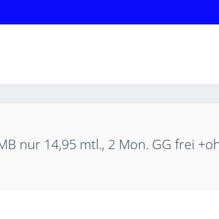
B nur 14,95 mtl., 2 Mon. GG frei +o