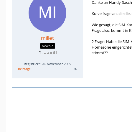
Danke an Handy-Sascha,
Kurze frage an alle die
Wie gesagt, die SIM-Ka
Frage also, kommt in 
millet
2 Frage: Habe die SIM-
Newbie
Homezone eingerichtet 
stimmt??
Registriert: 20. November 2005
Beiträge
26