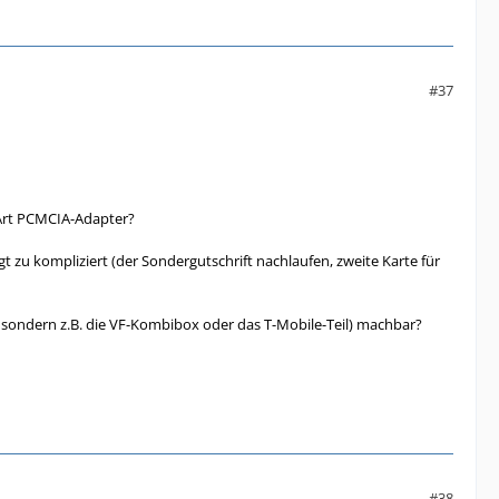
#37
e Art PCMCIA-Adapter?
 zu kompliziert (der Sondergutschrift nachlaufen, zweite Karte für
sondern z.B. die VF-Kombibox oder das T-Mobile-Teil) machbar?
#38