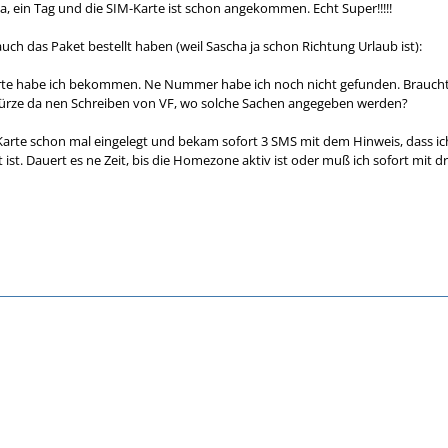
 ein Tag und die SIM-Karte ist schon angekommen. Echt Super!!!!!
 auch das Paket bestellt haben (weil Sascha ja schon Richtung Urlaub ist):
rte habe ich bekommen. Ne Nummer habe ich noch nicht gefunden. Braucht m
Kürze da nen Schreiben von VF, wo solche Sachen angegeben werden?
Karte schon mal eingelegt und bekam sofort 3 SMS mit dem Hinweis, dass i
ist. Dauert es ne Zeit, bis die Homezone aktiv ist oder muß ich sofort mit 