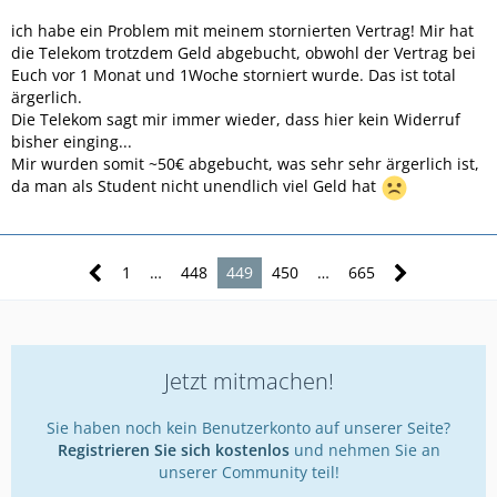
ich habe ein Problem mit meinem stornierten Vertrag! Mir hat
die Telekom trotzdem Geld abgebucht, obwohl der Vertrag bei
Euch vor 1 Monat und 1Woche storniert wurde. Das ist total
ärgerlich.
Die Telekom sagt mir immer wieder, dass hier kein Widerruf
bisher einging...
Mir wurden somit ~50€ abgebucht, was sehr sehr ärgerlich ist,
da man als Student nicht unendlich viel Geld hat
1
…
448
449
450
…
665
Jetzt mitmachen!
Sie haben noch kein Benutzerkonto auf unserer Seite?
Registrieren Sie sich kostenlos
und nehmen Sie an
unserer Community teil!