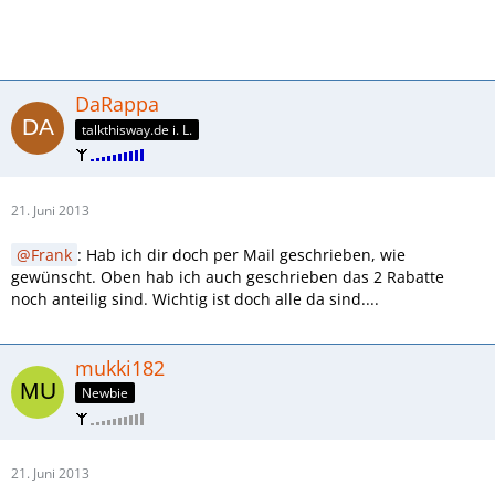
DaRappa
talkthisway.de i. L.
21. Juni 2013
Frank
: Hab ich dir doch per Mail geschrieben, wie
gewünscht. Oben hab ich auch geschrieben das 2 Rabatte
noch anteilig sind. Wichtig ist doch alle da sind....
mukki182
Newbie
21. Juni 2013