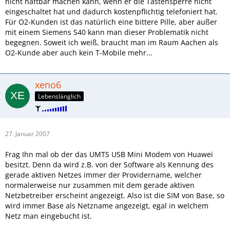
nicht haftbar machen kann, wenn er die Tastensperre nicht
eingeschaltet hat und dadurch kostenpflichtig telefoniert hat.
Für O2-Kunden ist das natürlich eine bittere Pille, aber außer
mit einem Siemens S40 kann man dieser Problematik nicht
begegnen. Soweit ich weiß, braucht man im Raum Aachen als
O2-Kunde aber auch kein T-Mobile mehr...
xeno6
Lebenslänglich
27. Januar 2007
Frag Ihn mal ob der das UMTS USB Mini Modem von Huawei
besitzt. Denn da wird z.B. von der Software als Kennung des
gerade aktiven Netzes immer der Providername, welcher
normalerweise nur zusammen mit dem gerade aktiven
Netzbetreiber erscheint angezeigt. Also ist die SIM von Base, so
wird immer Base als Netzname angezeigt, egal in welchem
Netz man eingebucht ist.