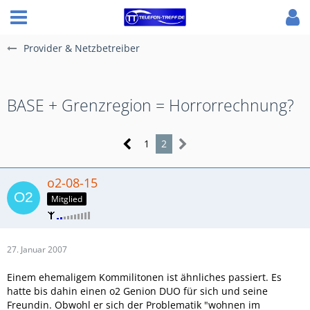
Provider & Netzbetreiber
BASE + Grenzregion = Horrorrechnung?
1
2
o2-08-15
Mitglied
27. Januar 2007
Einem ehemaligem Kommilitonen ist ähnliches passiert. Es
hatte bis dahin einen o2 Genion DUO für sich und seine
Freundin. Obwohl er sich der Problematik "wohnen im