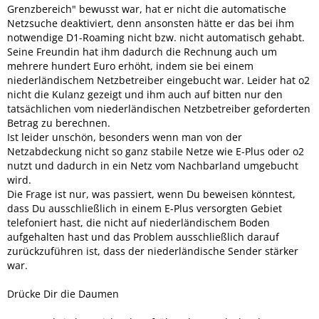
Grenzbereich" bewusst war, hat er nicht die automatische
Netzsuche deaktiviert, denn ansonsten hätte er das bei ihm
notwendige D1-Roaming nicht bzw. nicht automatisch gehabt.
Seine Freundin hat ihm dadurch die Rechnung auch um
mehrere hundert Euro erhöht, indem sie bei einem
niederländischem Netzbetreiber eingebucht war. Leider hat o2
nicht die Kulanz gezeigt und ihm auch auf bitten nur den
tatsächlichen vom niederländischen Netzbetreiber geforderten
Betrag zu berechnen.
Ist leider unschön, besonders wenn man von der
Netzabdeckung nicht so ganz stabile Netze wie E-Plus oder o2
nutzt und dadurch in ein Netz vom Nachbarland umgebucht
wird.
Die Frage ist nur, was passiert, wenn Du beweisen könntest,
dass Du ausschließlich in einem E-Plus versorgten Gebiet
telefoniert hast, die nicht auf niederländischem Boden
aufgehalten hast und das Problem ausschließlich darauf
zurückzuführen ist, dass der niederländische Sender stärker
war.
Drücke Dir die Daumen