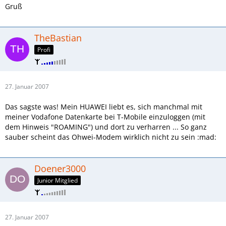
Gruß
TheBastian
Profi
27. Januar 2007
Das sagste was! Mein HUAWEI liebt es, sich manchmal mit
meiner Vodafone Datenkarte bei T-Mobile einzuloggen (mit
dem Hinweis "ROAMING") und dort zu verharren ... So ganz
sauber scheint das Ohwei-Modem wirklich nicht zu sein :mad:
Doener3000
Junior Mitglied
27. Januar 2007