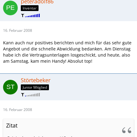
peteradolf86
Inventar
16. Februar 2008
Kann auch nur positives berichten und mich für das sehr gute
Angebot und die schnelle Abwicklung bedanken. Am Dienstag
habe ich die Vertragsunterlagen losgeschickt, und heute, also
am Samstag, kam mein Handy! Absolut top!
Störtebeker
Junior Mitglied
16. Februar 2008
Zitat