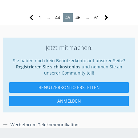
1
…
44
45
46
…
61
Jetzt mitmachen!
Sie haben noch kein Benutzerkonto auf unserer Seite?
Registrieren Sie sich kostenlos
und nehmen Sie an
unserer Community teil!
BENUTZERKONTO ERSTELLEN
ANMELDEN
Werbeforum Telekommunikation