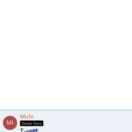
Michi
Senior Guru