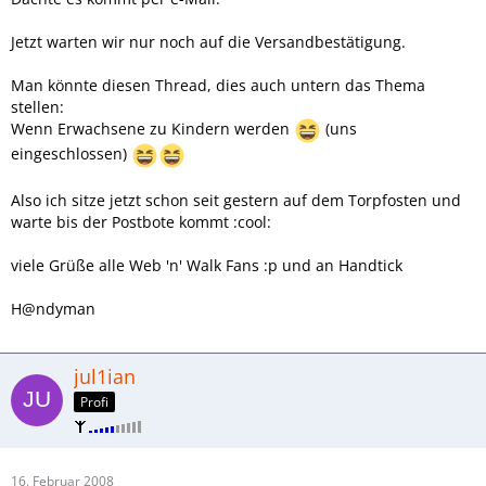
Jetzt warten wir nur noch auf die Versandbestätigung.
Man könnte diesen Thread, dies auch untern das Thema
stellen:
Wenn Erwachsene zu Kindern werden
(uns
eingeschlossen)
Also ich sitze jetzt schon seit gestern auf dem Torpfosten und
warte bis der Postbote kommt :cool:
viele Grüße alle Web 'n' Walk Fans :p und an Handtick
H@ndyman
jul1ian
Profi
16. Februar 2008