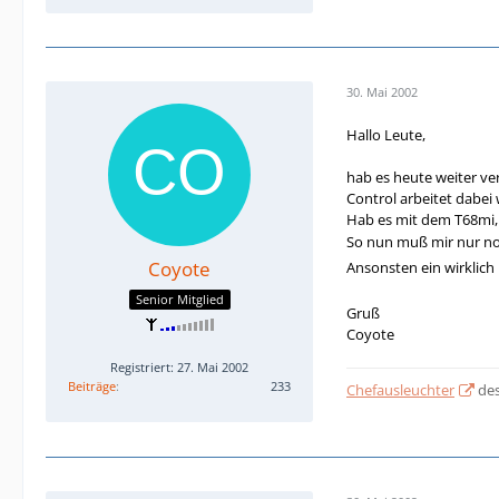
30. Mai 2002
Hallo Leute,
hab es heute weiter ve
Control arbeitet dabei 
Hab es mit dem T68mi,
So nun muß mir nur noc
Coyote
Ansonsten ein wirklich
Senior Mitglied
Gruß
Coyote
Registriert: 27. Mai 2002
Beiträge
233
Chefausleuchter
des