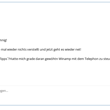
nnig!
al wieder nichts verstellt und jetzt geht es wieder net!
 Tipps`?Hatte mich grade daran gewöhtn Winamp mit dem Telephon zu steu
gen...