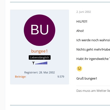
2. Juni 2002
HILFE!!!
Ahoi!
Ich werde noch wahnsi
Nichts geht mehr!Habe m
bungee1
Lebenslänglich
Habt ihr irgendwelche
Registriert: 28. Mai 2002
Beiträge
9.579
Gruß bungee1
Das muss am Wetter lie