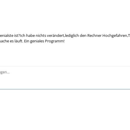
enialste ist?Ich habe nichts verändert,lediglich den Rechner Hochgefahren,T
che es läuft. Ein geniales Programm!
gen...