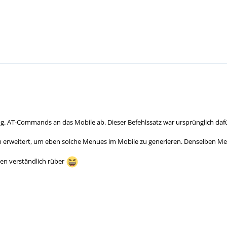
 sog. AT-Commands an das Mobile ab. Dieser Befehlssatz war ursprünglich da
rweitert, um eben solche Menues im Mobile zu generieren. Denselben M
en verständlich rüber