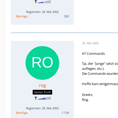
Registriert: 28. Mai 2002
Beiträge
320
29. Mai 2002
AT Commands
Tja, der "Junge" setzt
auflegen, etc.)
Die Commands wurden e
Hoffe kam einigermass
rog
Senior Profi
Greetz,
Rog.
Registriert: 28. Mai 2002
Beiträge
1.118