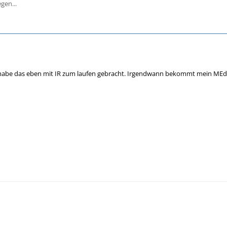
gen...
habe das eben mit IR zum laufen gebracht. Irgendwann bekommt mein MEdi