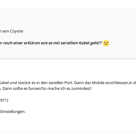
en von Coyote
 noch einer erklären wie es mit seriellem Kabel geht!?
Kabel und steckst es in den seriellen Port. Dann das Mobile anschliessen,in 
 Dann sollte es funzen!So mache ich es zumindest!
kt?;)
Einstellungen.