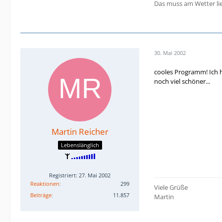
Das muss am Wetter lie
30. Mai 2002
cooles Programm! Ich 
noch viel schöner...
Martin Reicher
Lebenslänglich
Registriert: 27. Mai 2002
Reaktionen
299
Viele Grüße
Beiträge
11.857
Martin