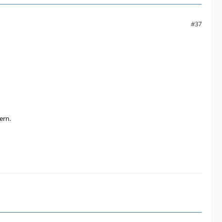
#37
ern.