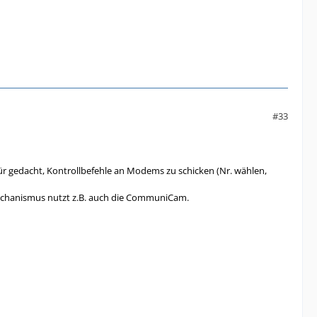
#33
für gedacht, Kontrollbefehle an Modems zu schicken (Nr. wählen,
echanismus nutzt z.B. auch die CommuniCam.