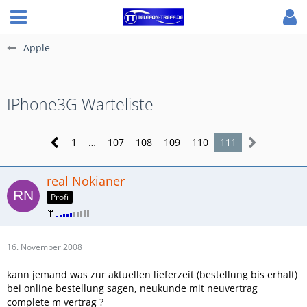
Apple
IPhone3G Warteliste
1
…
107
108
109
110
111
real Nokianer
Profi
16. November 2008
kann jemand was zur aktuellen lieferzeit (bestellung bis erhalt)
bei online bestellung sagen, neukunde mit neuvertrag
complete m vertrag ?