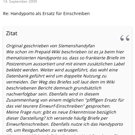
14. September 2009
Re: Handyporto als Ersatz für Einschreiben
Zitat
Original geschrieben von Síemenshandyfan
Wie schon im Prepaid-Wiki beschrieben ist es ja beim hier
thematisierten Handyporto so, dass so frankierte Briefe im
Postzentrum aussortiert und mit einem zusätzlichen Label
beklebt werden. Weiter wird ausgeführt, das wohl eine
Datenbank geführt wird um doppelte Nutzung zu
vermeiden. Der Weg des Briefes soll laut dem im Wiki
beschriebenen Bericht demnach grundsätzlich
nachverfolgbar sein. Ebenfalls wird in diesem
Zusammenhang von einem möglichen "pfiffigen Ersatz für
das viel teurere Einwurf-Einschreiben" gesprochen.
Meine Frage nun: gibt es neue Erkenntnisse bezüglich
dieser Darstellung? Ich versende häufig Briefe per
Einwurfeinschreiben. Ebenfalls nutze ich das Handyporto
oft, um Restguthaben zu verbraten.