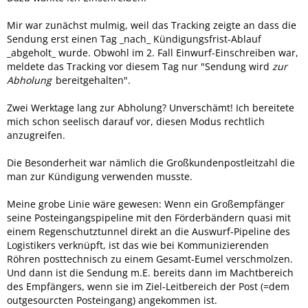
Mir war zunächst mulmig, weil das Tracking zeigte an dass die
Sendung erst einen Tag _nach_ Kündigungsfrist-Ablauf
_abgeholt_ wurde. Obwohl im 2. Fall Einwurf-Einschreiben war,
meldete das Tracking vor diesem Tag nur "Sendung wird
zur
Abholung
bereitgehalten".
Zwei Werktage lang zur Abholung? Unverschämt! Ich bereitete
mich schon seelisch darauf vor, diesen Modus rechtlich
anzugreifen.
Die Besonderheit war nämlich die Großkundenpostleitzahl die
man zur Kündigung verwenden musste.
Meine grobe Linie wäre gewesen: Wenn ein Großempfänger
seine Posteingangspipeline mit den Förderbändern quasi mit
einem Regenschutztunnel direkt an die Auswurf-Pipeline des
Logistikers verknüpft, ist das wie bei Kommunizierenden
Röhren posttechnisch zu einem Gesamt-Eumel verschmolzen.
Und dann ist die Sendung m.E. bereits dann im Machtbereich
des Empfängers, wenn sie im Ziel-Leitbereich der Post (=dem
outgesourcten Posteingang) angekommen ist.