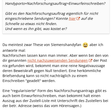
Handyporto+Nachforschungsauftrag=Einwurfeinschreiben?
Gibt es den Nachforschungsauftrag eigentlich für nicht
eingeschriebene Sendungen? Konnte
hier
auf die
Schnelle so etwas nicht finden.
Und wenn es ihn gibt, was kostet er?
Du meintest zwar These von Síemenshandyfan
aber ich
antworte mal:
Nachforschen lassen kann man immer. Aber wenn bei den von
dir genannten
nicht nachzuweisenden Sendungen
der Post
nix gefunden wird, bekommt man eine reine Negativaussage
deren Beweiskraft gegen Null tendiert. Eine herkömmliche
Briefsendung kann so nicht nachträglich zu einem
Einschreiben "geadelt" werden.
Eine "regularisierte" Form des Nachforschungsantrags gibt es
auch beim Einwurfeinschreiben, man bekommt halt einen
Auszug aus der Zustell-Liste mit Unterschrift des Zustellers bei
der betr. Adresse (weiss das vom Hörensagen.)