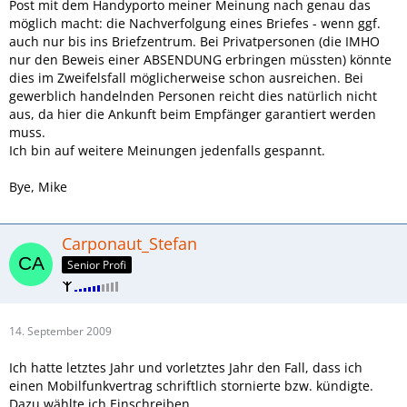
Post mit dem Handyporto meiner Meinung nach genau das
möglich macht: die Nachverfolgung eines Briefes - wenn ggf.
auch nur bis ins Briefzentrum. Bei Privatpersonen (die IMHO
nur den Beweis einer ABSENDUNG erbringen müssten) könnte
dies im Zweifelsfall möglicherweise schon ausreichen. Bei
gewerblich handelnden Personen reicht dies natürlich nicht
aus, da hier die Ankunft beim Empfänger garantiert werden
muss.
Ich bin auf weitere Meinungen jedenfalls gespannt.
Bye, Mike
Carponaut_Stefan
Senior Profi
14. September 2009
Ich hatte letztes Jahr und vorletztes Jahr den Fall, dass ich
einen Mobilfunkvertrag schriftlich stornierte bzw. kündigte.
Dazu wählte ich Einschreiben.