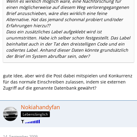
Wenn es wirklich möglich wäre, eine Nachforschung für
einen möglicherweise auf diesem Weg verlorengegangenen
Brief anzuschieben, wäre dies wirklich eine feine
Alternative. Hat das jemand schonmal probiert und/oder
Erfahrungen hierzu??
Dass ein zusätzliches Label aufgeklebt wird ist
ununmstritten. Habe ich selber schon festgestellt. Das Label
beinhaltet auch in der Tat den dreistelligen Code und ein
codiertes Label. Anhand dieser Daten könnte grundsätzlich
der Brief im System abrufbar sein, oder?
gute Idee, aber wird die Post dabei mitspielen und Konkurrenz
für das normale Einschreiben zulassen, indem sie externen
Zugriff auf die genannte Datenbank gewährt?
Nokiahandyfan
Lebenslänglich
14. September 2009