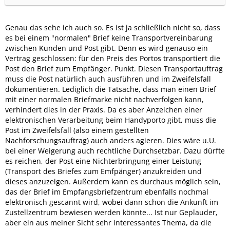
Genau das sehe ich auch so. Es ist ja schließlich nicht so, dass
es bei einem "normalen" Brief keine Transportvereinbarung
zwischen Kunden und Post gibt. Denn es wird genauso ein
Vertrag geschlossen: für den Preis des Portos transportiert die
Post den Brief zum Empfänger. Punkt. Diesen Transportauftrag
muss die Post natürlich auch ausführen und im Zweifelsfall
dokumentieren. Lediglich die Tatsache, dass man einen Brief
mit einer normalen Briefmarke nicht nachverfolgen kann,
verhindert dies in der Praxis. Da es aber Anzeichen einer
elektronischen Verarbeitung beim Handyporto gibt, muss die
Post im Zweifelsfall (also einem gestellten
Nachforschungsauftrag) auch anders agieren. Dies wäre u.U.
bei einer Weigerung auch rechtliche Durchsetzbar. Dazu dürfte
es reichen, der Post eine Nichterbringung einer Leistung
(Transport des Briefes zum Emfpänger) anzukreiden und
dieses anzuzeigen. Außerdem kann es durchaus möglich sein,
das der Brief im Empfangsbriefzentrum ebenfalls nochmal
elektronisch gescannt wird, wobei dann schon die Ankunft im
Zustellzentrum bewiesen werden könnte... Ist nur Geplauder,
aber ein aus meiner Sicht sehr interessantes Thema, da die