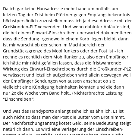
Da ich gar keine Hausadresse mehr habe um notfalls am
letzten Tag der Frist beim Pförtner gegen Empfangsbekenntnis
höchstpersönlich zuzustellen muss ich ja diese Adresse mit der
Großkunden-PLZ verwenden. Und wenn dahinter Abläufe sind,
die bei einem Einwurf-Einschreiben unerwartet dokumentieren
dass die Sendung irgendwo in einem Korb liegen bleibt, dann
ist mir wurscht ob der schon im Machtbereich der
Grundstücksgrenze des Mobilfunkers oder der Post ist - ich
rechne es rechtlich dem Mobilfunker zu, also dem Empfänger.
Ich hätte mir nicht gefallen lassen, dass die fristwahrende
Wirkung des Einwurf-Einschreibens durch die Großkunden-PLZ
verwässert und letztlich aufgehoben wird allein deswegen weil
der Empfänger Sendungen von aussen anschaut ob sie
vielleicht eine Kündigung beinhalten könnten und die dann
nur 2x die Woche vom Band holt.. (Nichterbrachte Leistung
"Einschreiben")
Und was das Handyporto anlangt sehe ich es ähnlich. Es ist
auch nicht so dass man der Post die Butter vom Brot nimmt.
Der Nachforschungsantrag kostet Geld, seine Bedeutung steigt
natürlich dann. Es wird eine Verlagerung der Einschreiben-