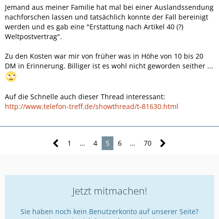
Jemand aus meiner Familie hat mal bei einer Auslandssendung
nachforschen lassen und tatsächlich konnte der Fall bereinigt
werden und es gab eine "Erstattung nach Artikel 40 (?)
Weltpostvertrag".
Zu den Kosten war mir von früher was in Höhe von 10 bis 20
DM in Erinnerung. Billiger ist es wohl nicht geworden seither ...
Auf die Schnelle auch dieser Thread interessant:
http://www.telefon-treff.de/showthread/t-81630.html
1
…
4
5
6
…
70
Jetzt mitmachen!
Sie haben noch kein Benutzerkonto auf unserer Seite?