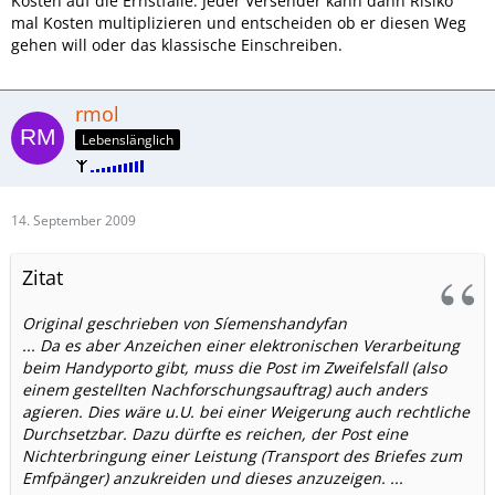
Kosten auf die Ernstfälle. Jeder Versender kann dann Risiko
mal Kosten multiplizieren und entscheiden ob er diesen Weg
gehen will oder das klassische Einschreiben.
rmol
Lebenslänglich
14. September 2009
Zitat
Original geschrieben von Síemenshandyfan
... Da es aber Anzeichen einer elektronischen Verarbeitung
beim Handyporto gibt, muss die Post im Zweifelsfall (also
einem gestellten Nachforschungsauftrag) auch anders
agieren. Dies wäre u.U. bei einer Weigerung auch rechtliche
Durchsetzbar. Dazu dürfte es reichen, der Post eine
Nichterbringung einer Leistung (Transport des Briefes zum
Emfpänger) anzukreiden und dieses anzuzeigen. ...