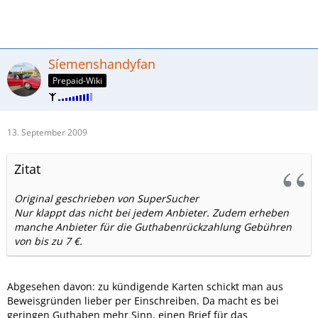
Síemenshandyfan
Prepaid-Wiki
13. September 2009
Zitat
Original geschrieben von SuperSucher
Nur klappt das nicht bei jedem Anbieter. Zudem erheben
manche Anbieter für die Guthabenrückzahlung Gebühren
von bis zu 7 €.
Abgesehen davon: zu kündigende Karten schickt man aus
Beweisgründen lieber per Einschreiben. Da macht es bei
geringen Guthaben mehr Sinn, einen Brief für das