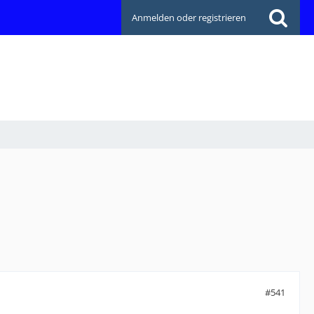
Anmelden oder registrieren
#541