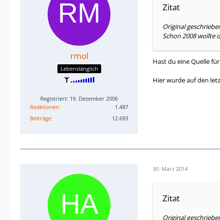
Zitat
Original geschrie
Schon 2008 wollte d
rmol
Hast du eine Quelle fü
Lebenslänglich
Hier wurde auf den let
Registriert: 19. Dezember 2006
Reaktionen
1.487
Beiträge
12.693
30. März 2014
Zitat
Original geschriebe