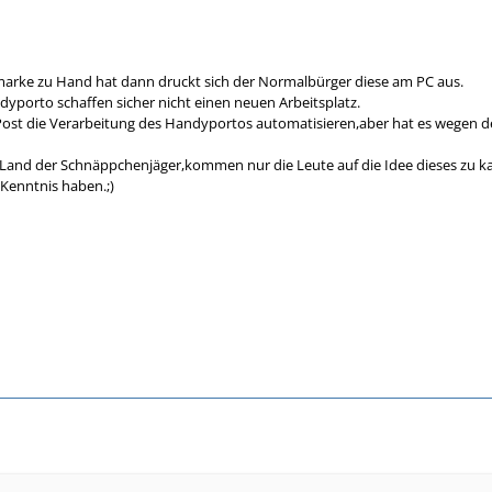
arke zu Hand hat dann druckt sich der Normalbürger diese am PC aus.
ndyporto schaffen sicher nicht einen neuen Arbeitsplatz.
Post die Verarbeitung des Handyportos automatisieren,aber hat es wegen des
s Land der Schnäppchenjäger,kommen nur die Leute auf die Idee dieses zu 
 Kenntnis haben.;)