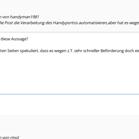
ben von handyman1981
ie Post die Verarbeitung des Handyportos automatisieren,aber hat es wegen 
r diese Aussage?
zten Seiten spekuliert, dass es wegen z.T. sehr schneller Beförderung doch
n von rmol