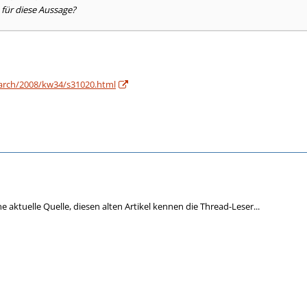
 für diese Aussage?
e/arch/2008/kw34/s31020.html
ne aktuelle Quelle, diesen alten Artikel kennen die Thread-Leser...