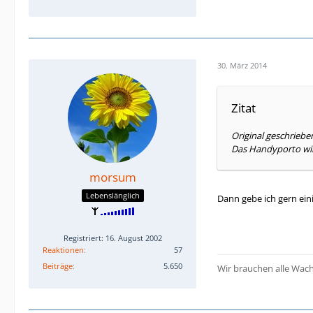
30. März 2014
Zitat
Original geschrie
Das Handyporto wir
morsum
Lebenslänglich
Dann gebe ich gern eini
Registriert: 16. August 2002
Reaktionen
57
Beiträge
5.650
Wir brauchen alle Wach