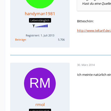
Hast du eine Quelle
handyman1981
Lebenslänglich
Bitteschön:
http://www.teltarif.d
Registriert: 1. Juli 2013
Beiträge
5.706
30. März 2014
Ich meinte natürlich ei
rmol
Lebenslänglich