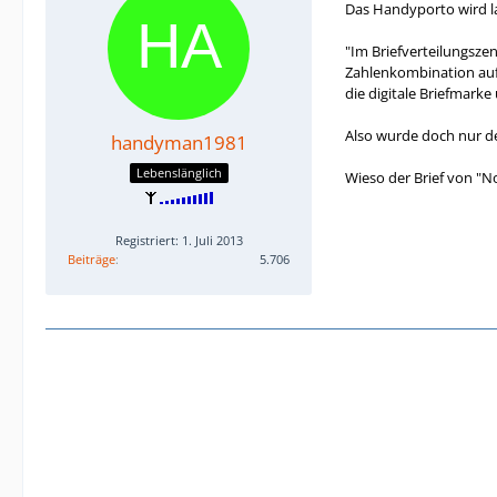
Das Handyporto wird l
"Im Briefverteilungszen
Zahlenkombination auf 
die digitale Briefmarke
Also wurde doch nur de
handyman1981
Lebenslänglich
Wieso der Brief von "
Registriert: 1. Juli 2013
Beiträge
5.706