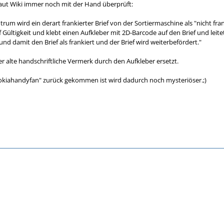
aut Wiki immer noch mit der Hand überprüft:
trum wird ein derart frankierter Brief von der Sortiermaschine als "nicht fran
Gültigkeit und klebt einen Aufkleber mit 2D-Barcode auf den Brief und leite
 und damit den Brief als frankiert und der Brief wird weiterbefördert."
r alte handschriftliche Vermerk durch den Aufkleber ersetzt.
Nokiahandyfan" zurück gekommen ist wird dadurch noch mysteriöser.;)