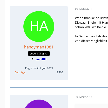
30. März 2014
Wenn man keine Briefm
Die paar Briefe mit Ha
Schon 2008 wollte die 
In Deutschland,als da
von dieser Möglichkeit
handyman1981
Lebenslänglich
Registriert: 1. Juli 2013
Beiträge
5.706
30. März 2014