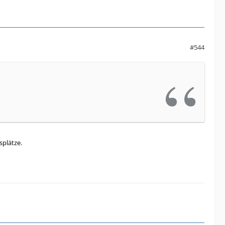
#544
splätze.