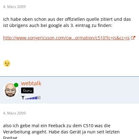
4. März 2009
ich habe oben schon aus der offiziellen quelle zitiert und das
ist übrigens auch bei google als 3. eintrag zu finden:
http://www.sonyericsson.com/cw…ormation/c510?lc=is&cc=is
webtalk
Online
Guru
4. März 2009
also ich gebe mal ein Feeback zu dem C510 was die
Verarbeitung angeht. Habe das Gerät ja nun seit letzten
Freitag.