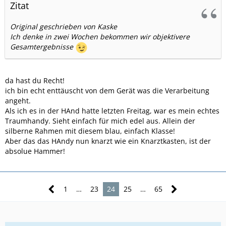
Zitat
Original geschrieben von Kaske
Ich denke in zwei Wochen bekommen wir objektivere
Gesamtergebnisse
da hast du Recht!
ich bin echt enttäuscht von dem Gerät was die Verarbeitung
angeht.
Als ich es in der HAnd hatte letzten Freitag, war es mein echtes
Traumhandy. Sieht einfach für mich edel aus. Allein der
silberne Rahmen mit diesem blau, einfach Klasse!
Aber das das HAndy nun knarzt wie ein Knarztkasten, ist der
absolue Hammer!
1
…
23
24
25
…
65