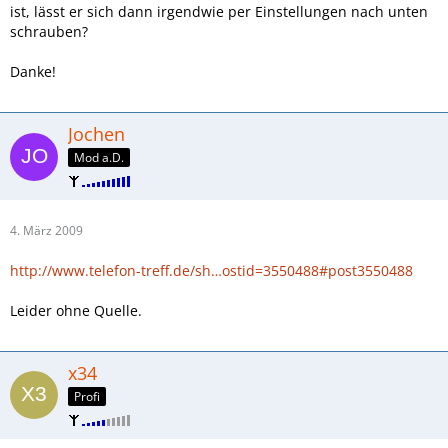
ist, lässt er sich dann irgendwie per Einstellungen nach unten
schrauben?
Danke!
Jochen
Mod a.D.
4. März 2009
http://www.telefon-treff.de/sh…ostid=3550488#post3550488
Leider ohne Quelle.
x34
Profi