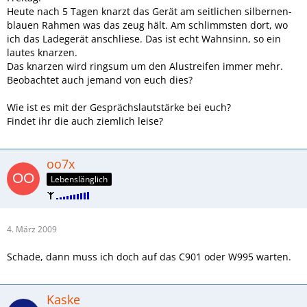
Heute nach 5 Tagen knarzt das Gerät am seitlichen silbernen-
blauen Rahmen was das zeug hält. Am schlimmsten dort, wo
ich das Ladegerät anschliese. Das ist echt Wahnsinn, so ein
lautes knarzen.
Das knarzen wird ringsum um den Alustreifen immer mehr.
Beobachtet auch jemand von euch dies?
Wie ist es mit der Gesprächslautstärke bei euch?
Findet ihr die auch ziemlich leise?
oo7x
Lebenslänglich
4. März 2009
Schade, dann muss ich doch auf das C901 oder W995 warten.
Kaske