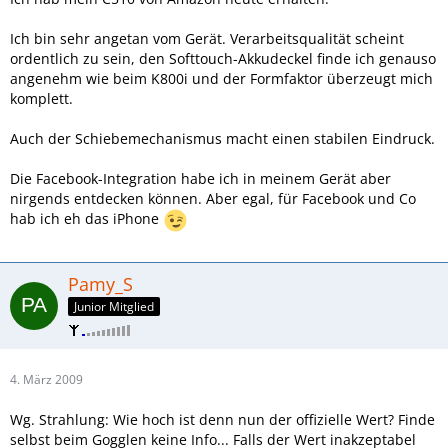
Ich bin sehr angetan vom Gerät. Verarbeitsqualität scheint
ordentlich zu sein, den Softtouch-Akkudeckel finde ich genauso
angenehm wie beim K800i und der Formfaktor überzeugt mich
komplett.
Auch der Schiebemechanismus macht einen stabilen Eindruck.
Die Facebook-Integration habe ich in meinem Gerät aber
nirgends entdecken können. Aber egal, für Facebook und Co
hab ich eh das iPhone
Pamy_S
Junior Mitglied
4. März 2009
Wg. Strahlung: Wie hoch ist denn nun der offizielle Wert? Finde
selbst beim Gogglen keine Info... Falls der Wert inakzeptabel