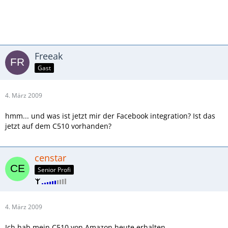
Freeak
Gast
4. März 2009
hmm... und was ist jetzt mir der Facebook integration? Ist das
jetzt auf dem C510 vorhanden?
censtar
Senior Profi
4. März 2009
Ich hab mein C510 von Amazon heute erhalten.