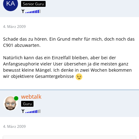
Senior Guru
4. März 2009
Schade das zu hören. Ein Grund mehr für mich, doch noch das
C901 abzuwarten.
Natürlich kann das ein Einzelfall bleiben, aber bei der
Anfangseuphorie vieler User übersehen ja die meisten ganz
bewusst kleine Mängel. Ich denke in zwei Wochen bekommen
wir objektivere Gesamtergebnisse
webtalk
Online
Guru
4. März 2009