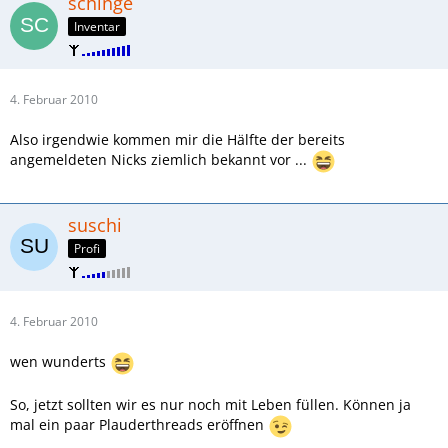
schinge
Inventar
4. Februar 2010
Also irgendwie kommen mir die Hälfte der bereits
angemeldeten Nicks ziemlich bekannt vor ...
suschi
Profi
4. Februar 2010
wen wunderts
So, jetzt sollten wir es nur noch mit Leben füllen. Können ja
mal ein paar Plauderthreads eröffnen