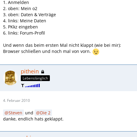
1. Anmelden
2. oben: Mein o2
3. oben: Daten & Verträge
4. links: Meine Daten
5. PKkz eingeben
6. links: Forum-Profil
Und wenn das beim ersten Mal nicht klappt (wie bei mir):
Browser schließen und noch mal von vorn.
pithein
Lebenslänglich
4. Februar 2010
Steven
und
Die 2
danke, endlich hats geklappt.