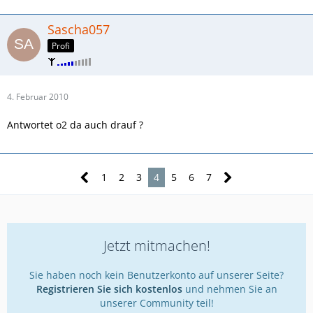
Sascha057
Profi
4. Februar 2010
Antwortet o2 da auch drauf ?
1
2
3
4
5
6
7
Jetzt mitmachen!
Sie haben noch kein Benutzerkonto auf unserer Seite?
Registrieren Sie sich kostenlos
und nehmen Sie an
unserer Community teil!