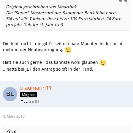
Original geschrieben von Maarthok
Die "Super" Mastercard der Santander Bank fehlt noch.
5% auf alle Tankumsätze bis zu 100 Euro jährlich. 24 Euro
pro Jahr Gebühr (1. Jahr frei)
Die fehlt nicht - die gibt´s seit ein paar Monaten leider nicht
mehr in der Neubeantragung.
Hätt sie auch gerne - das kannste wohl glauben
...hatte bei JET den Antrag so oft in der Hand.
blaumann11
Mitglied
4. März 2010
Zitat