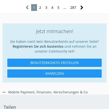
1
2
3
4
5
…
287
Jetzt mitmachen!
Sie haben noch kein Benutzerkonto auf unserer Seite?
Registrieren Sie sich kostenlos
und nehmen Sie an
unserer Community teil!
BENUTZERKONTO ERSTELLEN
ANMELDEN
Mobile Payment, Finanzen, Versicherungen & Co
Teilen