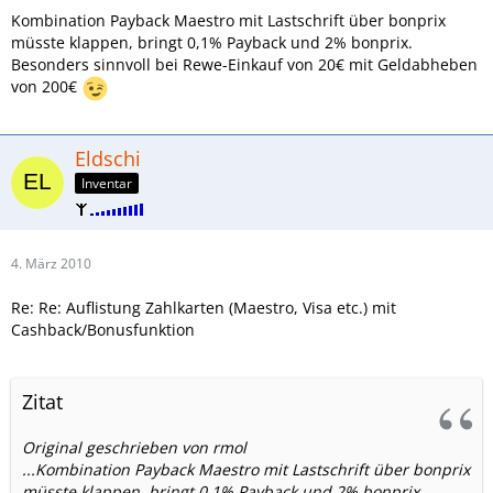
Kombination Payback Maestro mit Lastschrift über bonprix
müsste klappen, bringt 0,1% Payback und 2% bonprix.
Besonders sinnvoll bei Rewe-Einkauf von 20€ mit Geldabheben
von 200€
Eldschi
Inventar
4. März 2010
Re: Re: Auflistung Zahlkarten (Maestro, Visa etc.) mit
Cashback/Bonusfunktion
Zitat
Original geschrieben von rmol
...Kombination Payback Maestro mit Lastschrift über bonprix
müsste klappen, bringt 0,1% Payback und 2% bonprix.