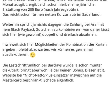
Monat ausgibt, ergibt sich schon hierbei eine jährliche
Erstattung von 205 Euro (nach Jahresgebühr).
Das reicht schon für nen netten Kurzurlaub im Sauerland.
Weiterhin spricht ja nichts dagegen die Zahlung bei Aral mit
nem 5fach Payback Gutschein zu kombinieren - von daher lässt
sich hier (wie gewohnt) doppelt und dreifach absahnen.
Inwieweit sich hier Möglichkeiten der Kombination der Karten
ergeben, bleibt abzuwarten, wir können es gerne mal
ausdiskutieren.
Die Lastschriftfunktion bei Barclays wurde ja schon munter
diskutiert, bringt aber wohl leider keinen Bonus. Dieser ist lt.
Website bei "Nicht-Netto/Plus-Einsätze" inzwischen auf die
Mastercard beschränkt. Schade eigentlich.