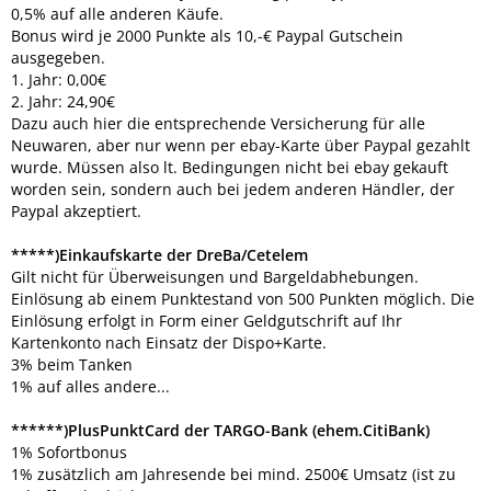
0,5% auf alle anderen Käufe.
Bonus wird je 2000 Punkte als 10,-€ Paypal Gutschein
ausgegeben.
1. Jahr: 0,00€
2. Jahr: 24,90€
Dazu auch hier die entsprechende Versicherung für alle
Neuwaren, aber nur wenn per ebay-Karte über Paypal gezahlt
wurde. Müssen also lt. Bedingungen nicht bei ebay gekauft
worden sein, sondern auch bei jedem anderen Händler, der
Paypal akzeptiert.
*****)Einkaufskarte der DreBa/Cetelem
Gilt nicht für Überweisungen und Bargeldabhebungen.
Einlösung ab einem Punktestand von 500 Punkten möglich. Die
Einlösung erfolgt in Form einer Geldgutschrift auf Ihr
Kartenkonto nach Einsatz der Dispo+Karte.
3% beim Tanken
1% auf alles andere...
******)PlusPunktCard der TARGO-Bank (ehem.CitiBank)
1% Sofortbonus
1% zusätzlich am Jahresende bei mind. 2500€ Umsatz (ist zu