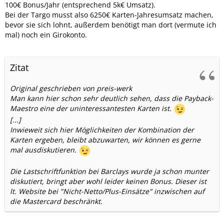
100€ Bonus/Jahr (entsprechend 5k€ Umsatz).
Bei der Targo musst also 6250€ Karten-Jahresumsatz machen,
bevor sie sich lohnt, außerdem benötigt man dort (vermute ich
mal) noch ein Girokonto.
Zitat
Original geschrieben von preis-werk
Man kann hier schon sehr deutlich sehen, dass die Payback-
Maestro eine der uninteressantesten Karten ist.
[...]
Inwieweit sich hier Möglichkeiten der Kombination der
Karten ergeben, bleibt abzuwarten, wir können es gerne
mal ausdiskutieren.
Die Lastschriftfunktion bei Barclays wurde ja schon munter
diskutiert, bringt aber wohl leider keinen Bonus. Dieser ist
lt. Website bei "Nicht-Netto/Plus-Einsätze" inzwischen auf
die Mastercard beschränkt.