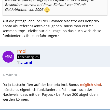
Besonders sinnvoll bei Rewe-Einkauf von 20€ mit
Geldabheben von 200€
Auf die pfiffige Idee, bei der Payback Maestro das bonprix-
Konto als Referenzkonto anzugeben, muss man erstmal
kommen :top: . Bleibt nur die Frage, ob das auch wirklich so
funktioniert. Gibt es Erfahrungen?
rmol
Lebenslänglich
4. März 2010
Da ja Lastschriften auf der bonprix incl. Bonus
möglich sind
,
müsste es eigentlich funktionieren. Fehlt nur noch der
Nachweis, dass mit der Payback bei Rewe 200 abgehoben
werden können.