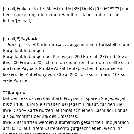
[small]Einkaufskarte|Maestro|1%|3%|DreBa|0,00€*****|nur
bei Finanzierung über einen Händler - daher unter "ferner
liefen"[/small]
[small]
*)Payback
1 Punkt je 10,– € Kartenumsatz, ausgenommen Tankstellen und
Bargeldabhebungen.
Bargeldabhebungen bei Penny (bis 200 Euro ab 25) und Rewe
(bis 200 Euro ab 20) sollten funktionieren, hierdurch sollte sich
auch die Payback-Punkte Anzahl entsprechend maximieren
lassen. Bei Anhebung von 20 auf 200 Euro somit dann 10x so
viele Punkte.
**)bonprix
Mit dem exklusiven CashBack-Programm sparen Sie jedes Jahr
bis zu 100 Euro! Sie erhalten bei jedem Einkauf, für den Sie
Ihre Dispo+ Karte nutzen, automatisch einen CashBack-Bonus
als Gutschrift über 2% des Umsatzes.
Ihre Gutschriften werden automatisch gesammelt und jährlich
am 30.10. auf Ihrem Kartenkonto gutgeschrieben, wenn Ihr