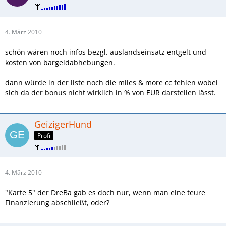
4. März 2010
schön wären noch infos bezgl. auslandseinsatz entgelt und
kosten von bargeldabhebungen.
dann würde in der liste noch die miles & more cc fehlen wobei
sich da der bonus nicht wirklich in % von EUR darstellen lässt.
GeizigerHund
Profi
4. März 2010
"Karte 5" der DreBa gab es doch nur, wenn man eine teure
Finanzierung abschließt, oder?