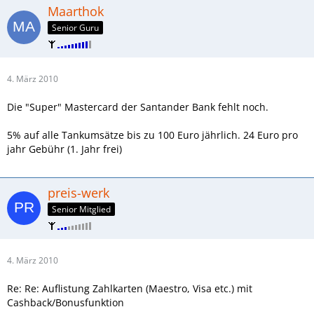
Maarthok
Senior Guru
4. März 2010
Die "Super" Mastercard der Santander Bank fehlt noch.
5% auf alle Tankumsätze bis zu 100 Euro jährlich. 24 Euro pro
jahr Gebühr (1. Jahr frei)
preis-werk
Senior Mitglied
4. März 2010
Re: Re: Auflistung Zahlkarten (Maestro, Visa etc.) mit
Cashback/Bonusfunktion