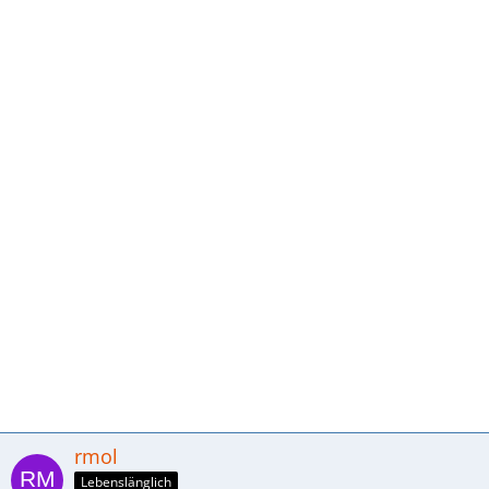
rmol
Lebenslänglich