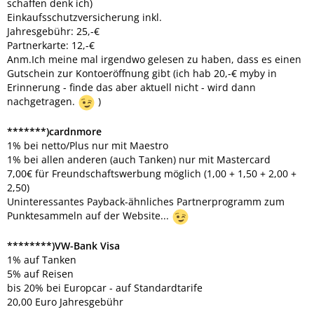
schaffen denk ich)
Einkaufsschutzversicherung inkl.
Jahresgebühr: 25,-€
Partnerkarte: 12,-€
Anm.Ich meine mal irgendwo gelesen zu haben, dass es einen
Gutschein zur Kontoeröffnung gibt (ich hab 20,-€ myby in
Erinnerung - finde das aber aktuell nicht - wird dann
nachgetragen.
)
*******)cardnmore
1% bei netto/Plus nur mit Maestro
1% bei allen anderen (auch Tanken) nur mit Mastercard
7,00€ für Freundschaftswerbung möglich (1,00 + 1,50 + 2,00 +
2,50)
Uninteressantes Payback-ähnliches Partnerprogramm zum
Punktesammeln auf der Website...
********)VW-Bank Visa
1% auf Tanken
5% auf Reisen
bis 20% bei Europcar - auf Standardtarife
20,00 Euro Jahresgebühr