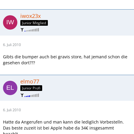
iwox23x
Junior Mitglied
6. Juli 2010
Gibts die bumper auch bei gravis store, hat jemand schon die
gesehen dort???
elmo77
Junior Profi
6. Juli 2010
Hatte da Angerufen und man kann die lediglich Vorbestelln.
Das beste zuzeit ist bei Apple habe da 34€ insgesammt
bezahlt.