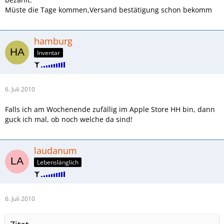
Müste die Tage kommen,Versand bestätigung schon bekomm
hamburg
Inventar
6. Juli 2010
Falls ich am Wochenende zufällig im Apple Store HH bin, dann
guck ich mal, ob noch welche da sind!
laudanum
Lebenslänglich
6. Juli 2010