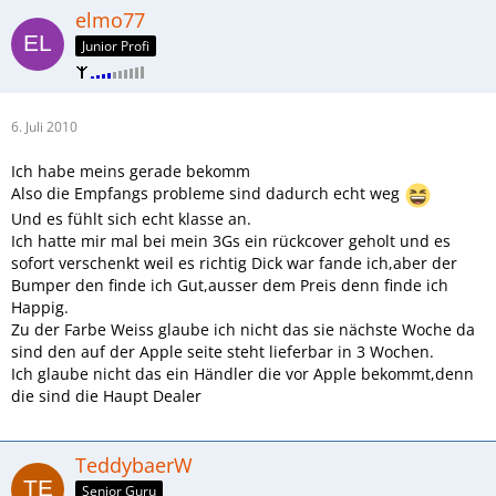
elmo77
Junior Profi
6. Juli 2010
Ich habe meins gerade bekomm
Also die Empfangs probleme sind dadurch echt weg
Und es fühlt sich echt klasse an.
Ich hatte mir mal bei mein 3Gs ein rückcover geholt und es
sofort verschenkt weil es richtig Dick war fande ich,aber der
Bumper den finde ich Gut,ausser dem Preis denn finde ich
Happig.
Zu der Farbe Weiss glaube ich nicht das sie nächste Woche da
sind den auf der Apple seite steht lieferbar in 3 Wochen.
Ich glaube nicht das ein Händler die vor Apple bekommt,denn
die sind die Haupt Dealer
TeddybaerW
Senior Guru