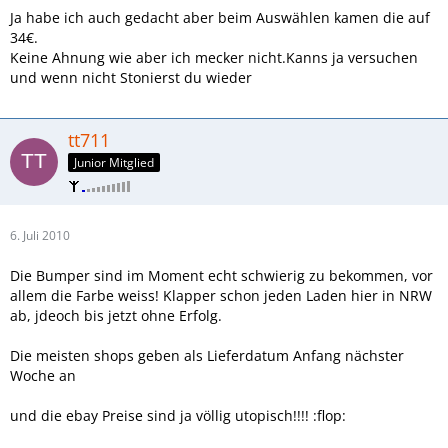
Ja habe ich auch gedacht aber beim Auswählen kamen die auf
34€.
Keine Ahnung wie aber ich mecker nicht.Kanns ja versuchen
und wenn nicht Stonierst du wieder
tt711
Junior Mitglied
6. Juli 2010
Die Bumper sind im Moment echt schwierig zu bekommen, vor
allem die Farbe weiss! Klapper schon jeden Laden hier in NRW
ab, jdeoch bis jetzt ohne Erfolg.
Die meisten shops geben als Lieferdatum Anfang nächster
Woche an
und die ebay Preise sind ja völlig utopisch!!!! :flop: