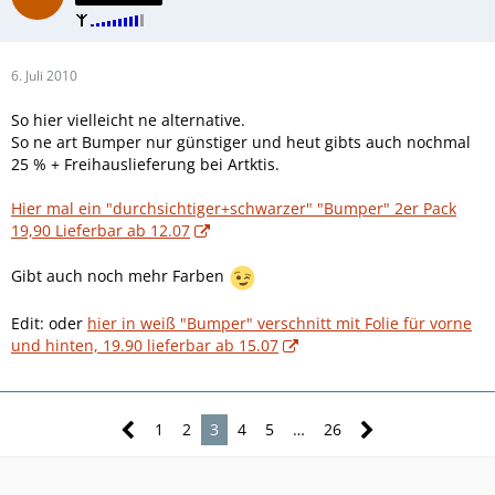
6. Juli 2010
So hier vielleicht ne alternative.
So ne art Bumper nur günstiger und heut gibts auch nochmal
25 % + Freihauslieferung bei Artktis.
Hier mal ein "durchsichtiger+schwarzer" "Bumper" 2er Pack
19,90 Lieferbar ab 12.07
Gibt auch noch mehr Farben
Edit: oder
hier in weiß "Bumper" verschnitt mit Folie für vorne
und hinten, 19.90 lieferbar ab 15.07
1
2
3
4
5
…
26