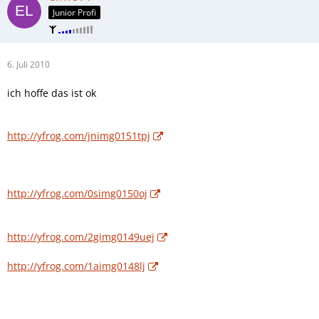
Junior Profi
6. Juli 2010
ich hoffe das ist ok
http://yfrog.com/jnimg0151tpj
http://yfrog.com/0simg0150oj
http://yfrog.com/2gimg0149uej
http://yfrog.com/1aimg0148lj