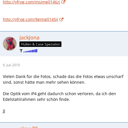
http://yfrog.com/msimg0146zj
http://yfrog.com/9gimg0145ij
JackJona
Hüllen & Case Spezialist
6. Juli 2010
Vielen Dank für die Fotos, schade das die Fotos etwas unscharf
sind, sonst hätte man mehr sehen können.
Die Optik vom iP4 geht dadurch schon verloren, da ich den
Edelstahlrahmen sehr schön finde.
JJ