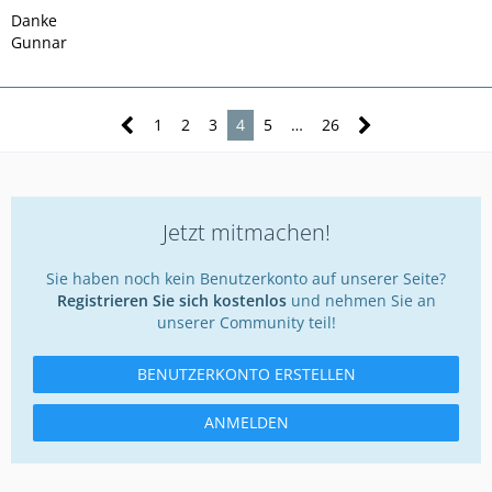
Danke
Gunnar
1
2
3
4
5
…
26
Jetzt mitmachen!
Sie haben noch kein Benutzerkonto auf unserer Seite?
Registrieren Sie sich kostenlos
und nehmen Sie an
unserer Community teil!
BENUTZERKONTO ERSTELLEN
ANMELDEN