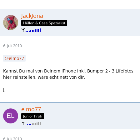
JackJona
Hüllen & Case Spezialist
6. Juli 2010
elmo77
Kannst Du mal von Deinem iPhone inkl. Bumper 2 - 3 Lifefotos
hier reinstellen, wäre echt nett von dir.
JJ
elmo77
Junior Profi
6. Juli 2010