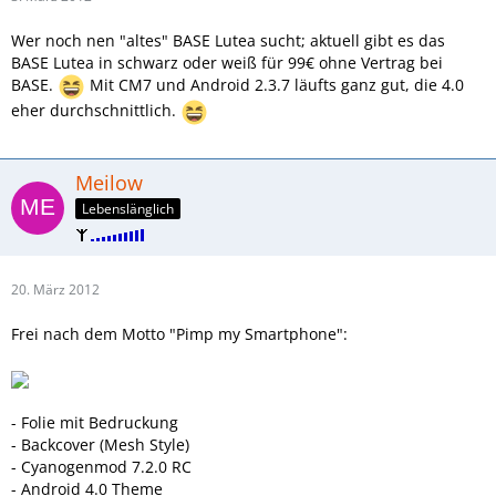
Wer noch nen "altes" BASE Lutea sucht; aktuell gibt es das
BASE Lutea in schwarz oder weiß für 99€ ohne Vertrag bei
BASE.
Mit CM7 und Android 2.3.7 läufts ganz gut, die 4.0
eher durchschnittlich.
Meilow
Lebenslänglich
20. März 2012
Frei nach dem Motto "Pimp my Smartphone":
- Folie mit Bedruckung
- Backcover (Mesh Style)
- Cyanogenmod 7.2.0 RC
- Android 4.0 Theme