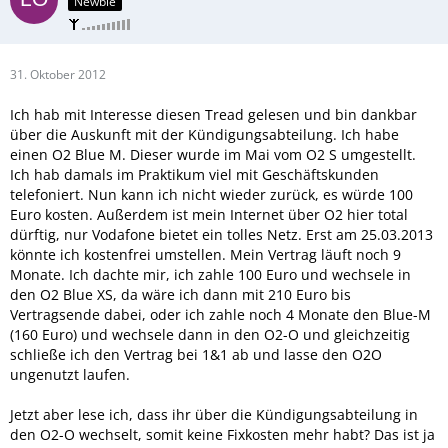
Newbie
31. Oktober 2012
Ich hab mit Interesse diesen Tread gelesen und bin dankbar
über die Auskunft mit der Kündigungsabteilung. Ich habe
einen O2 Blue M. Dieser wurde im Mai vom O2 S umgestellt.
Ich hab damals im Praktikum viel mit Geschäftskunden
telefoniert. Nun kann ich nicht wieder zurück, es würde 100
Euro kosten. Außerdem ist mein Internet über O2 hier total
dürftig, nur Vodafone bietet ein tolles Netz. Erst am 25.03.2013
könnte ich kostenfrei umstellen. Mein Vertrag läuft noch 9
Monate. Ich dachte mir, ich zahle 100 Euro und wechsele in
den O2 Blue XS, da wäre ich dann mit 210 Euro bis
Vertragsende dabei, oder ich zahle noch 4 Monate den Blue-M
(160 Euro) und wechsele dann in den O2-O und gleichzeitig
schließe ich den Vertrag bei 1&1 ab und lasse den O2O
ungenutzt laufen.
Jetzt aber lese ich, dass ihr über die Kündigungsabteilung in
den O2-O wechselt, somit keine Fixkosten mehr habt? Das ist ja