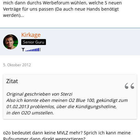
mich dann durchs Werbeforum wühlen, welche 5 neuen
Verträge für uns passen (Da auch neue Hands benötigt
werden)...
Kirkage
Senior Guru
5. Oktober 2012
Zitat
Original geschrieben von Sterzi
Also ich konnte eben meinen O2 Blue 100, gekündigt zum
01.02.2013 problemlos, über die Kündigungshotline,
in den O2O umstellen.
o2o bedeutet dann keine MVLZ mehr? Sprich ich kann meine
Rufnummer dann direkt wegportieren?