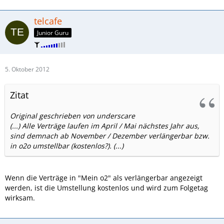
telcafe
Junior Guru
5. Oktober 2012
Zitat
Original geschrieben von underscare
(...) Alle Verträge laufen im April / Mai nächstes Jahr aus,
sind demnach ab November / Dezember verlängerbar bzw.
in o2o umstellbar (kostenlos?). (...)
Wenn die Verträge in "Mein o2" als verlängerbar angezeigt
werden, ist die Umstellung kostenlos und wird zum Folgetag
wirksam.