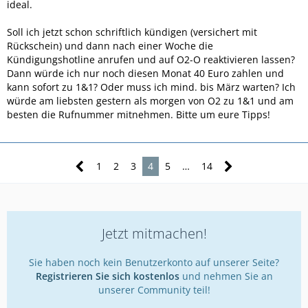
ideal.
Soll ich jetzt schon schriftlich kündigen (versichert mit
Rückschein) und dann nach einer Woche die
Kündigungshotline anrufen und auf O2-O reaktivieren lassen?
Dann würde ich nur noch diesen Monat 40 Euro zahlen und
kann sofort zu 1&1? Oder muss ich mind. bis März warten? Ich
würde am liebsten gestern als morgen von O2 zu 1&1 und am
besten die Rufnummer mitnehmen. Bitte um eure Tipps!
1
2
3
4
5
…
14
Jetzt mitmachen!
Sie haben noch kein Benutzerkonto auf unserer Seite?
Registrieren Sie sich kostenlos
und nehmen Sie an
unserer Community teil!