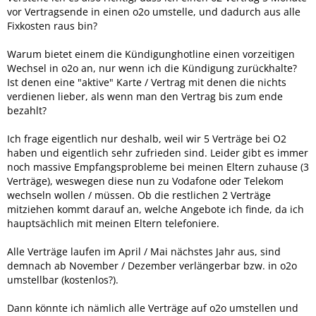
vor Vertragsende in einen o2o umstelle, und dadurch aus alle
Fixkosten raus bin?
Warum bietet einem die Kündigunghotline einen vorzeitigen
Wechsel in o2o an, nur wenn ich die Kündigung zurückhalte?
Ist denen eine "aktive" Karte / Vertrag mit denen die nichts
verdienen lieber, als wenn man den Vertrag bis zum ende
bezahlt?
Ich frage eigentlich nur deshalb, weil wir 5 Verträge bei O2
haben und eigentlich sehr zufrieden sind. Leider gibt es immer
noch massive Empfangsprobleme bei meinen Eltern zuhause (3
Verträge), weswegen diese nun zu Vodafone oder Telekom
wechseln wollen / müssen. Ob die restlichen 2 Verträge
mitziehen kommt darauf an, welche Angebote ich finde, da ich
hauptsächlich mit meinen Eltern telefoniere.
Alle Verträge laufen im April / Mai nächstes Jahr aus, sind
demnach ab November / Dezember verlängerbar bzw. in o2o
umstellbar (kostenlos?).
Dann könnte ich nämlich alle Verträge auf o2o umstellen und