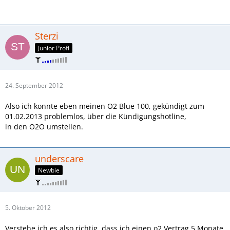
Sterzi
Junior Profi
24. September 2012
Also ich konnte eben meinen O2 Blue 100, gekündigt zum
01.02.2013 problemlos, über die Kündigungshotline,
in den O2O umstellen.
underscare
Newbie
5. Oktober 2012
Verstehe ich es also richtig, dass ich einen o2 Vertrag 5 Monate