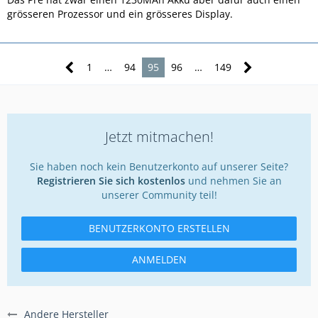
grösseren Prozessor und ein grösseres Display.
1
…
94
95
96
…
149
Jetzt mitmachen!
Sie haben noch kein Benutzerkonto auf unserer Seite?
Registrieren Sie sich kostenlos
und nehmen Sie an
unserer Community teil!
BENUTZERKONTO ERSTELLEN
ANMELDEN
Andere Hersteller