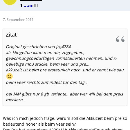
7. September 2011
Zitat
Original geschrieben von jrg4784
als klingelton kann man die, zugegeben,
gewöhnungsbedürftigen vorinstallierten nehmen..und x-
beliebige mp3 stücke..beim veer und pre...
akkuzeit ist beim pre erstaunlich hoch..und er rennt wie sau
beim veer reichts zumindest für den tag..
bei MM gibts nur 8 gb variante...aber wer will bei dem preis
meckern..
Was ich mich jedoch frage, warum soll die Akkuzeit beim pre so
bedeutend höher als beim Veer sein?
Das Pre hat zwar einen 1230MAh Akku aber dafür auch einen