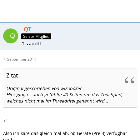
_QT_
Senior Mitglied
7. September 2011
Zitat
Original geschrieben von wizopoker
Hier ging es auch gefühlte 40 Seiten um das Touchpad,
welches nicht mal im Threadtitel genannt wird...
+1
Also ich käre das gleich mal ab, ob Geräte (Pre 3) verfügbar
sind.