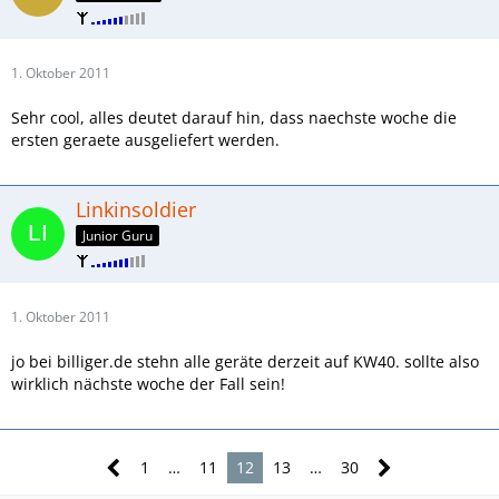
1. Oktober 2011
Sehr cool, alles deutet darauf hin, dass naechste woche die
ersten geraete ausgeliefert werden.
Linkinsoldier
Junior Guru
1. Oktober 2011
jo bei billiger.de stehn alle geräte derzeit auf KW40. sollte also
wirklich nächste woche der Fall sein!
1
…
11
12
13
…
30