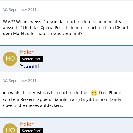
30. September 2011
Was?? Woher weiss Du, wie das noch nicht erschienene iP5
aussieht? Und das Xperia Pro ist ebenfalls noch nicht in DE auf
dem Markt, oder hab ich was verpennt?
holon
Senior Profi
30. September 2011
ich weiß.. Leider ist das Pro noch nicht hier
Das iPhone
wird ein Riesen-Lappen... (ähnlich arc) Es gibt schon Handy-
Covers, die dieses aufdecken...
holon
Senior Profi