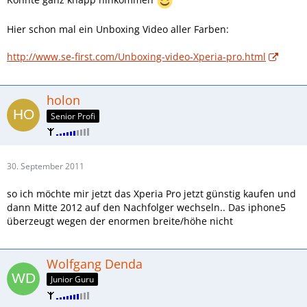
Hier schon mal ein Unboxing Video aller Farben:
http://www.se-first.com/Unboxing-video-Xperia-pro.html
holon
Senior Profi
30. September 2011
so ich möchte mir jetzt das Xperia Pro jetzt günstig kaufen und
dann Mitte 2012 auf den Nachfolger wechseln.. Das iphone5
überzeugt wegen der enormen breite/höhe nicht
Wolfgang Denda
Junior Guru