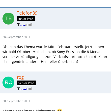
Telefon89
Junior Profi
26. September 2011
Oh man das Thema wurde Mitte Februar erstellt, jetzt haben
wir bald Oktober. Mal sehen, ob Sony Ericsson die 8 Monate
von der Ankündigung bis zum Verkaufsstart noch knackt. Kann
das irgendein anderer Hersteller überbieten?
rog
Senior Profi
30. September 2011
Könnte ganz knapp hinkommen