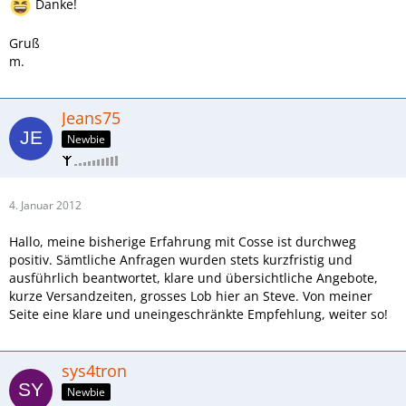
Danke!
Gruß
m.
Jeans75
Newbie
4. Januar 2012
Hallo, meine bisherige Erfahrung mit Cosse ist durchweg
positiv. Sämtliche Anfragen wurden stets kurzfristig und
ausführlich beantwortet, klare und übersichtliche Angebote,
kurze Versandzeiten, grosses Lob hier an Steve. Von meiner
Seite eine klare und uneingeschränkte Empfehlung, weiter so!
sys4tron
Newbie