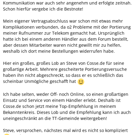
Kommunikation war auch sehr angenehm und erfolgte zeitnah.
Schon hierfür vergebe ich die Bestnote!
Mein eigener Vertragsabschluss war schon mit etwas mehr
Komplikationen verbunden, da o2 Probleme mit der Portierung
meiner Rufnummer zur Telekom gemacht hat. Ursprünglich
hatte ich bei einem anderen Händler aus dem Forum bestellt,
aber dessen Mitarbeiter waren nicht gewillt mir zu helfen,
weshalb ich dort meine Bestellungen widerrufen habe.
Hier ein großes, großes Lob an Steve von Cosse.de für seine
großartige Arbeit. Mehrere gescheiterte Portierungsversuche
haben ihn nicht abgeschreckt, so dass er es schließlich das
scheinbar Unmögliche geschafft hat
Ich habe selten, weder Off- noch Online, so einen großartigen
Einsatz und Service von einem Händler erlebt. Deshalb ist
Cosse.de schon jetzt meine Top-Empfehlung in meinem
Bekanntenkreis. Dieses Lob und die Empfehlung kann ich auch
uneingeschränkt an die TT-Gemeinde weitergeben!
Steve, versprochen, nächstes mal wird es nicht so kompliziert