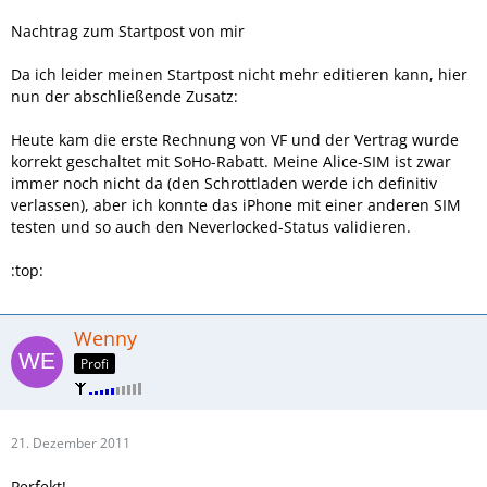
Nachtrag zum Startpost von mir
Da ich leider meinen Startpost nicht mehr editieren kann, hier
nun der abschließende Zusatz:
Heute kam die erste Rechnung von VF und der Vertrag wurde
korrekt geschaltet mit SoHo-Rabatt. Meine Alice-SIM ist zwar
immer noch nicht da (den Schrottladen werde ich definitiv
verlassen), aber ich konnte das iPhone mit einer anderen SIM
testen und so auch den Neverlocked-Status validieren.
:top:
Wenny
Profi
21. Dezember 2011
Perfekt!