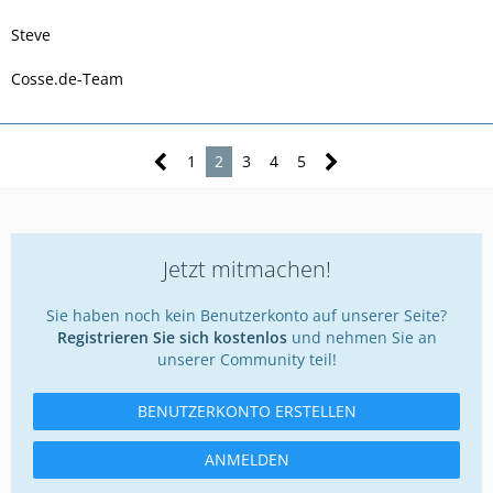
Steve
Cosse.de-Team
1
2
3
4
5
Jetzt mitmachen!
Sie haben noch kein Benutzerkonto auf unserer Seite?
Registrieren Sie sich kostenlos
und nehmen Sie an
unserer Community teil!
BENUTZERKONTO ERSTELLEN
ANMELDEN