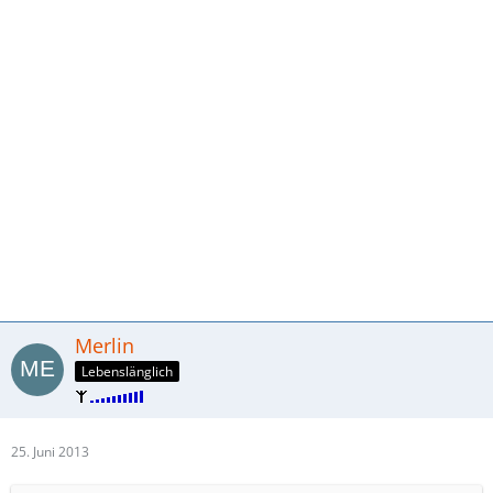
Merlin
Lebenslänglich
25. Juni 2013