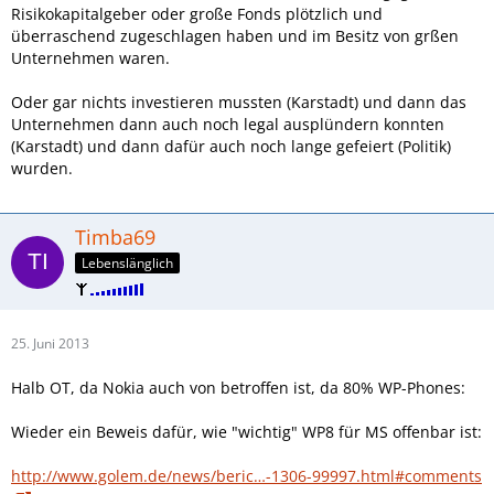
Risikokapitalgeber oder große Fonds plötzlich und
überraschend zugeschlagen haben und im Besitz von grßen
Unternehmen waren.
Oder gar nichts investieren mussten (Karstadt) und dann das
Unternehmen dann auch noch legal ausplündern konnten
(Karstadt) und dann dafür auch noch lange gefeiert (Politik)
wurden.
Timba69
Lebenslänglich
25. Juni 2013
Halb OT, da Nokia auch von betroffen ist, da 80% WP-Phones:
Wieder ein Beweis dafür, wie "wichtig" WP8 für MS offenbar ist:
http://www.golem.de/news/beric…-1306-99997.html#comments