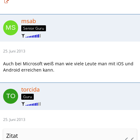
msab
Senior Guru
25. Juni 2013
Auch bei Microsoft weiß man wie viele Leute man mit iOS und
Android erreichen kann.
torcida
Guru
25. Juni 2013
Zitat