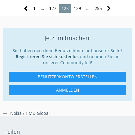
1
…
127
128
129
…
255
Jetzt mitmachen!
Sie haben noch kein Benutzerkonto auf unserer Seite?
Registrieren Sie sich kostenlos
und nehmen Sie an
unserer Community teil!
BENUTZERKONTO ERSTELLEN
ANMELDEN
Nokia / HMD Global
Teilen