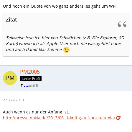
Und noch ein Quote von wo ganz anders (es geht um WP):
Zitat
Teilweise lese ich hier von Schwächen (z.B. File Explorer, SD-
Karte) wovon ich als Apple User noch nie was gehört habe
und auch damit klar komme
PM2005
Junior Profi
27. Juni 2013
Auch wenn es nur der Anfang ist...
http://presse.nokia.de/2013/06…t-knftig-auf-nokia-lumia/