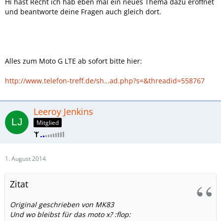
Hi hast Recht ich hab eben mal ein neues Thema dazu eröffnet
und beantworte deine Fragen auch gleich dort.
Alles zum Moto G LTE ab sofort bitte hier:
http://www.telefon-treff.de/sh…ad.php?s=&threadid=558767
Leeroy Jenkins
Mitglied
1. August 2014
Zitat
Original geschrieben von MK83
Und wo bleibst für das moto x? :flop: