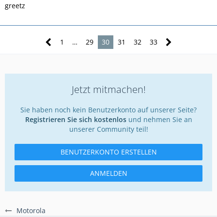
greetz
1
…
29
30
31
32
33
Jetzt mitmachen!
Sie haben noch kein Benutzerkonto auf unserer Seite?
Registrieren Sie sich kostenlos
und nehmen Sie an
unserer Community teil!
BENUTZERKONTO ERSTELLEN
ANMELDEN
Motorola