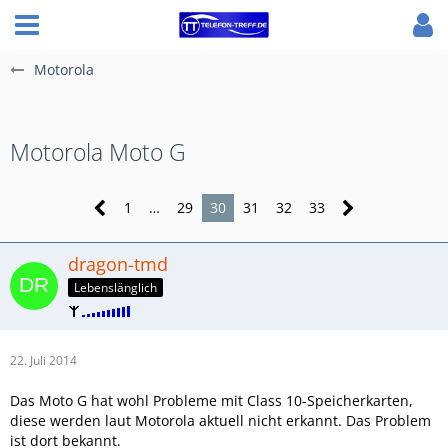
Motorola
Motorola Moto G
1
…
29
30
31
32
33
dragon-tmd
Lebenslänglich
22. Juli 2014
Das Moto G hat wohl Probleme mit Class 10-Speicherkarten,
diese werden laut Motorola aktuell nicht erkannt. Das Problem
ist dort bekannt.