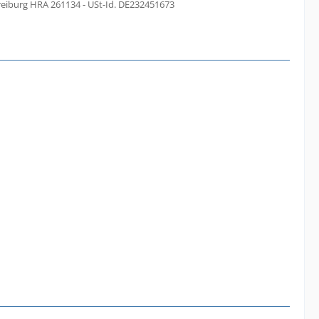
reiburg HRA 261134 - USt-Id. DE232451673