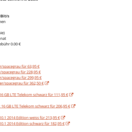
Bit/s
men
ie)
onat
ebühr 0.00 €
er/spacegrau für 63,95 €
r/spacegrau für 228,95 €
er/spacegrau für 299,95 €
ber/spacegrau für 362,50 €
16 GB LTE Telekom schwarz für 111,95 €
 16 GB LTE Telekom schwarz für 206,95 €
.1 2014 Edition weiss für 213,95 €
.1 2014 Edition schwarz für 182,95 €