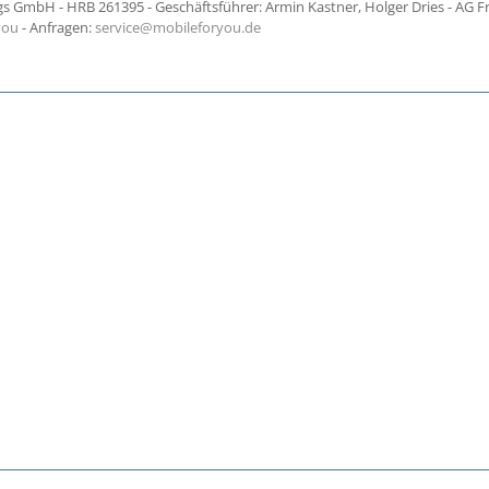
 GmbH - HRB 261395 - Geschäftsführer: Armin Kastner, Holger Dries - AG F
you
- Anfragen:
service@mobileforyou.de