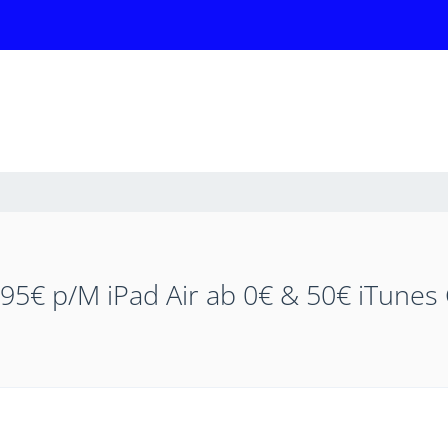
,95€ p/M iPad Air ab 0€ & 50€ iTunes