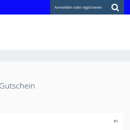
Anmelden oder registrieren
 Gutschein
#1