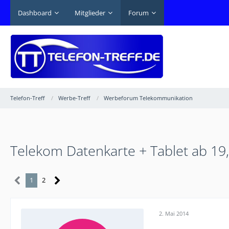
Dashboard
Mitglieder
Forum
Telefon-Treff
Werbe-Treff
Werbeforum Telekommunikation
Telekom Datenkarte + Tablet ab 19
1
2
2. Mai 2014