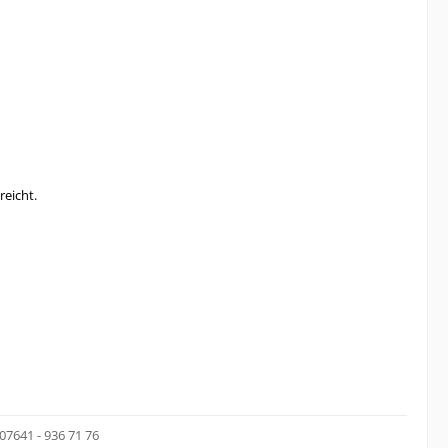
reicht.
07641 - 936 71 76