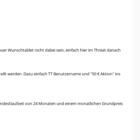
euer Wunschtablet nicht dabei sein, einfach hier im Threat danach
tellt werden. Dazu einfach TT Benutzername und "50 € Aktion" ins
 Mindestlaufzeit von 24 Monaten und einem monatlichen Grundpreis