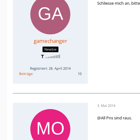
Schliesse mich an, bit
gamechanger
Newbie
Registriert: 28. April 2014
Beiträge
10
3. Mai 2014
@All Pns sind raus.