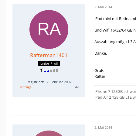
2. Mai 2014
iPad mini mit Retina m
und Wifi 16/32/64 GB ?
Auszahlung möglich? A
Danke.
Rafterman1401
Junior Profi
Gruß
Rafter
Registriert: 17. Februar 2007
Beiträge
548
iPhone 7 128GB schwa
iPad Air 2 128 GB LTE w
2. Mai 2014