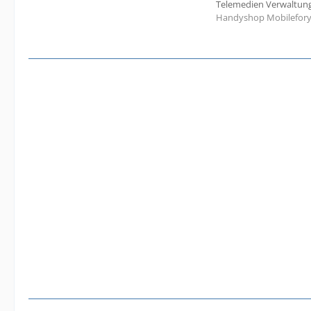
Telemedien Verwaltungs
Handyshop Mobilefor