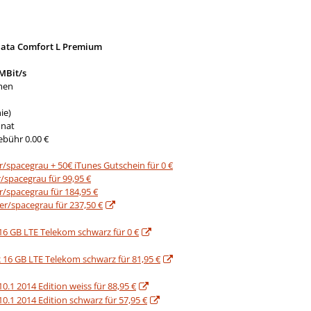
ata Comfort L Premium
MBit/s
men
ie)
onat
ebühr 0.00 €
er/spacegrau + 50€ iTunes Gutschein für 0 €
r/spacegrau für 99,95 €
er/spacegrau für 184,95 €
ber/spacegrau für 237,50 €
16 GB LTE Telekom schwarz für 0 €
 16 GB LTE Telekom schwarz für 81,95 €
.1 2014 Edition weiss für 88,95 €
.1 2014 Edition schwarz für 57,95 €