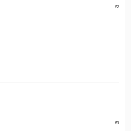
#2
#3