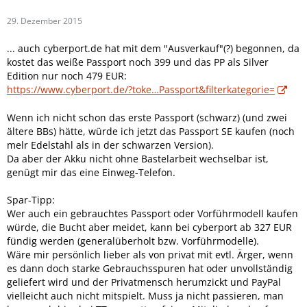
29. Dezember 2015
... auch cyberport.de hat mit dem "Ausverkauf"(?) begonnen, da
kostet das weiße Passport noch 399 und das PP als Silver
Edition nur noch 479 EUR:
https://www.cyberport.de/?toke…Passport&filterkategorie=
Wenn ich nicht schon das erste Passport (schwarz) (und zwei
ältere BBs) hätte, würde ich jetzt das Passport SE kaufen (noch
melr Edelstahl als in der schwarzen Version).
Da aber der Akku nicht ohne Bastelarbeit wechselbar ist,
genügt mir das eine Einweg-Telefon.
Spar-Tipp:
Wer auch ein gebrauchtes Passport oder Vorführmodell kaufen
würde, die Bucht aber meidet, kann bei cyberport ab 327 EUR
fündig werden (generalüberholt bzw. Vorführmodelle).
Wäre mir persönlich lieber als von privat mit evtl. Ärger, wenn
es dann doch starke Gebrauchsspuren hat oder unvollständig
geliefert wird und der Privatmensch herumzickt und PayPal
vielleicht auch nicht mitspielt. Muss ja nicht passieren, man