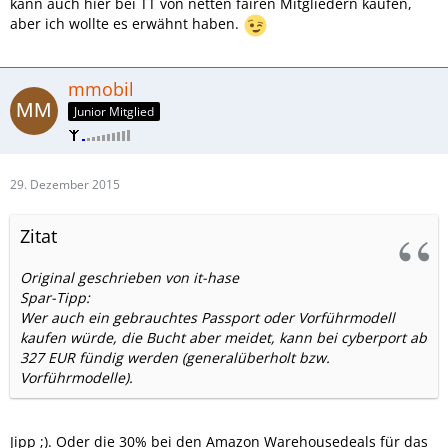
kann auch hier bei TT von netten fairen Mitgliedern kaufen,
aber ich wollte es erwähnt haben.
mmobil
Junior Mitglied
29. Dezember 2015
Zitat
Original geschrieben von it-hase
Spar-Tipp:
Wer auch ein gebrauchtes Passport oder Vorführmodell
kaufen würde, die Bucht aber meidet, kann bei cyberport ab
327 EUR fündig werden (generalüberholt bzw.
Vorführmodelle).
Jipp ;). Oder die 30% bei den Amazon Warehousedeals für das