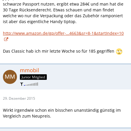
schwarze Passport nutzen, ergibt etwa 284€ und man hat die
30 Tage Rücksenderecht. Etwas schauen und man findet
welche wo nur die Verpackung oder das Zubehör ramponiert
ist aber das eigentliche Handy tiptop.
http://www.amazon.de/gp/offer-…4663&sr=8-1&startIndex=10
Das Classic hab ich mir letzte Woche so für 185 gegriffen
mmobil
Junior Mitglied
29. Dezember 2015
Wirkt irgendwie schon ein bisschen unanständig günstig im
Vergleich zum Neupreis.