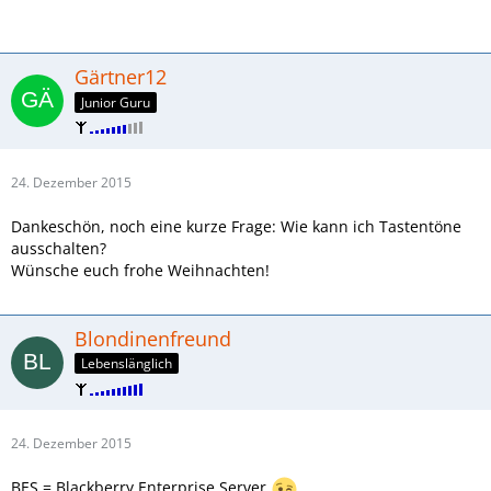
Gärtner12
Junior Guru
24. Dezember 2015
Dankeschön, noch eine kurze Frage: Wie kann ich Tastentöne
ausschalten?
Wünsche euch frohe Weihnachten!
Blondinenfreund
Lebenslänglich
24. Dezember 2015
BES = Blackberry Enterprise Server