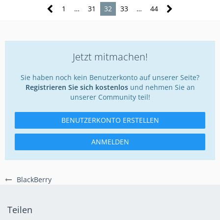
1
…
31
32
33
…
44
Jetzt mitmachen!
Sie haben noch kein Benutzerkonto auf unserer Seite?
Registrieren Sie sich kostenlos
und nehmen Sie an
unserer Community teil!
BENUTZERKONTO ERSTELLEN
ANMELDEN
BlackBerry
Teilen