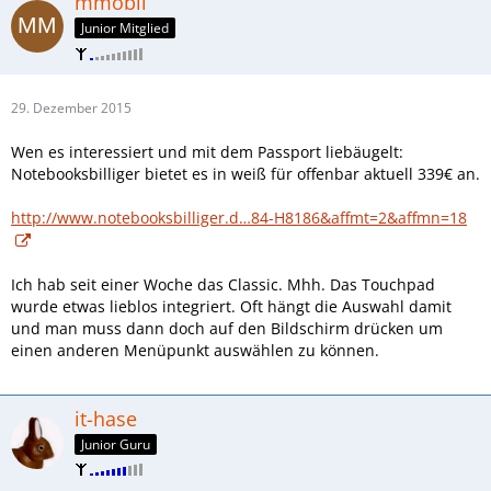
mmobil
Junior Mitglied
29. Dezember 2015
Wen es interessiert und mit dem Passport liebäugelt:
Notebooksbilliger bietet es in weiß für offenbar aktuell 339€ an.
http://www.notebooksbilliger.d…84-H8186&affmt=2&affmn=18
Ich hab seit einer Woche das Classic. Mhh. Das Touchpad
wurde etwas lieblos integriert. Oft hängt die Auswahl damit
und man muss dann doch auf den Bildschirm drücken um
einen anderen Menüpunkt auswählen zu können.
it-hase
Junior Guru