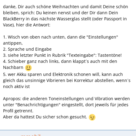
danke, Dir auch schöne Weihnachten und damit Deine schön
bleiben, sprich: Du keinen nervst und der Dir dann Dein
BlackBerry in das nächste Wasserglas stellt (oder Passport in
Vase), hier die Antwort:
1. Wisch von oben nach unten, dann die "Einstellungen"
antippen,
2. Sprache und Eingabe
3. siehe letzter Punkt in Rubrik "Texteingabe": Tastentöne!
4. Schieber ganz nach links, dann klappt´s auch mit den
Nachbarn
5. wer Akku sparen und Elektronik schonen will, kann auch
gleich das unsinnige Vibrieren bei Korrektur abstellen, wenn´s
noch aktiv ist
Apropos: die anderen Toneinstellungen und Vibration werden
unter "Benachrichtigungen" eingestellt, dort jeweils für jedes
Profil getrennt.
Aber da hattest Du sicher schon gesucht.