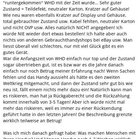
"runtergekommen" WHD mit der Zeit wurde... Sehr guter
Zustand = Teildefekt, neutraler Karton, Kratzer auf Gehäuse!
Wie neu waren ebenfalls Kratzer auf Display und Gehäuse,
total gebrauchter Zustand usw. Kabel fehlten, neutraler Karton
und nicht OVP usw. Alles natürlich NICHT angegeben! Ich
würde NIE wieder dort etwas bestellen! Ich halte aber auch
nichts von anderen Gebrauchthandyshops bei eBay usw. Man
liesst überall viel schlechtes, nur mit viel Glück gibt es ein
gutes Gerät.
War die Anfangszeit von WHD einfach nur top und der Zustand
sogar übertrieben gut, ist es bzw war es die Jahre danach
einfach nur noch Betrug meiner Erfahrung nach! Wenn Sachen
fehlen und das Handy aussieht als hätte es den zweiten
Weltkrieg mitgemacht, und dann der Zustand sehr gut bis wie
neu ist, fällt einem nichts mehr dazu ein! Natürlich kann man
es riskieren, man hat ja Rückgaberecht und die Rückzahlung
kommt innerhalb von 3-5 Tagen! Aber ich würde nicht mal
mehr das riskieren, weil es immer zu einer Rücksendung
geführt hatte in den letzten Jahren! Die Beschreibung grenzte
wirklich teilweise an Betrug!
Was ich mich danach gefragt habe: Was machen Menschen mit