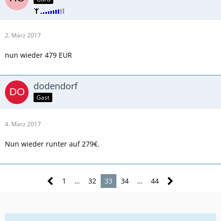
2. März 2017
nun wieder 479 EUR
dodendorf
Gast
4. März 2017
Nun wieder runter auf 279€.
1
…
32
33
34
…
44