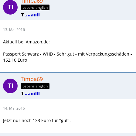
Timba69
Lebenslänglich
13. Mai 2016
Aktuell bei Amazon.de:
Passport Schwarz - WHD - Sehr gut - mit Verpackungsschäden -
162,10 Euro
Timba69
Lebenslänglich
14. Mai 2016
Jetzt nur noch 133 Euro für "gut".