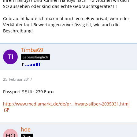
ihren Handys? Und können Handys nach 1-2 Wochen wirklich
SO aussehen oder sind das echte Gebrauchtsgeräte? !!!
Gebraucht kaufe ich maximal noch von eBay privat, wenn der
Verkäufer laut Bewertungen zuverlässig ist, wie auch die
Beschreibung!
Timba69
Lebenslänglich
25. Februar 2017
Passport SE für 279 Euro
http://www.mediamarkt.de/de/pr…hwarz-silber-2035931.html
hoe
Guru