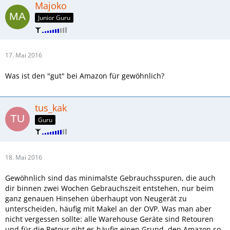
Majoko
Junior Guru
17. Mai 2016
Was ist den "gut" bei Amazon für gewöhnlich?
tus_kak
Guru
18. Mai 2016
Gewöhnlich sind das minimalste Gebrauchsspuren, die auch
dir binnen zwei Wochen Gebrauchszeit entstehen, nur beim
ganz genauen Hinsehen überhaupt von Neugerät zu
unterscheiden, häufig mit Makel an der OVP. Was man aber
nicht vergessen sollte: alle Warehouse Geräte sind Retouren
und für die Retour gibt es häufig einen Grund, den Amazon so