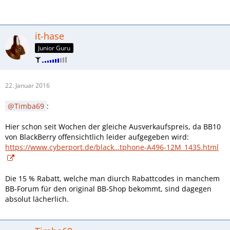
it-hase
Junior Guru
22. Januar 2016
Timba69
:
Hier schon seit Wochen der gleiche Ausverkaufspreis, da BB10
von BlackBerry offensichtlich leider aufgegeben wird:
https://www.cyberport.de/black…tphone-A496-12M_1435.html
Die 15 % Rabatt, welche man diurch Rabattcodes in manchem
BB-Forum für den original BB-Shop bekommt, sind dagegen
absolut lächerlich.