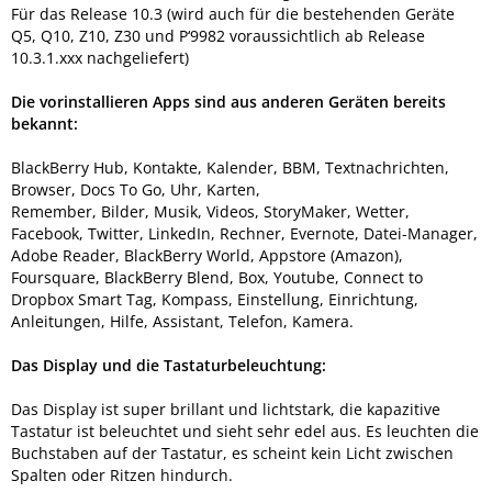
Für das Release 10.3 (wird auch für die bestehenden Geräte
Q5, Q10, Z10, Z30 und P‘9982 voraussichtlich ab Release
10.3.1.xxx nachgeliefert)
Die vorinstallieren Apps sind aus anderen Geräten bereits
bekannt:
BlackBerry Hub, Kontakte, Kalender, BBM, Textnachrichten,
Browser, Docs To Go, Uhr, Karten,
Remember, Bilder, Musik, Videos, StoryMaker, Wetter,
Facebook, Twitter, LinkedIn, Rechner, Evernote, Datei-Manager,
Adobe Reader, BlackBerry World, Appstore (Amazon),
Foursquare, BlackBerry Blend, Box, Youtube, Connect to
Dropbox Smart Tag, Kompass, Einstellung, Einrichtung,
Anleitungen, Hilfe, Assistant, Telefon, Kamera.
Das Display und die Tastaturbeleuchtung:
Das Display ist super brillant und lichtstark, die kapazitive
Tastatur ist beleuchtet und sieht sehr edel aus. Es leuchten die
Buchstaben auf der Tastatur, es scheint kein Licht zwischen
Spalten oder Ritzen hindurch.