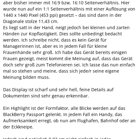
aber bisher immer mit 16:9 bzw. 16:10 Seitenverhältnis. Hier
wurde nun auf ein 1:1 Seitenverhältnis mit einer Auflösung von
1440 x 1440 Pixel (453 ppi) gesetzt – das sind dann in der
Diagonale stolze 11,43 cm.
Es liegt satt in der Hand, neigt jedoch bei kleinen und zarten
Händen zur Kopflastigkeit. Dies sollte unbedingt bedacht
werden. Ich schreibe nicht, dass es kein Gerät für
Managerinnen ist, aber es in jedem Fall für kleine
Frauenhände sehr groß. Ich habe das Gerät bereits einigen
Frauen gezeigt, meist kommt die Meinung auf, dass das Gerät
doch sehr groß zum Telefonieren sei. Ich lasse das nun einfach
mal so stehen und meine, dass sich jede/r seine eigene
Meinung bilden muss.
Das Display ist scharf und sehr hell, feine Details auf
Dokumenten sind sehr genau erkennbar.
Ein Highlight ist der Formfaktor, alle Blicke werden auf das
BlackBerry Passport gelenkt. In jedem Fall ein Handy, das
Aufmerksamkeit erregt, ob nun am Flughafen, Bahnhof oder an
der Eckkneipe.