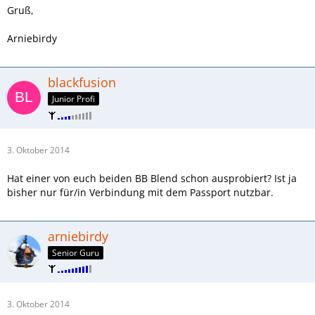
Gruß,
Arniebirdy
blackfusion
Junior Profi
3. Oktober 2014
Hat einer von euch beiden BB Blend schon ausprobiert? Ist ja
bisher nur für/in Verbindung mit dem Passport nutzbar.
arniebirdy
Senior Guru
3. Oktober 2014