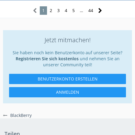
1
2
3
4
5
…
44
Jetzt mitmachen!
Sie haben noch kein Benutzerkonto auf unserer Seite?
Registrieren Sie sich kostenlos
und nehmen Sie an
unserer Community teil!
BENUTZERKONTO ERSTELLEN
ANMELDEN
BlackBerry
Teilen