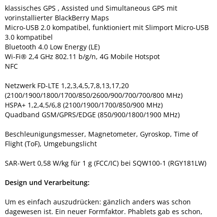
klassisches GPS , Assisted und Simultaneous GPS mit
vorinstallierter BlackBerry Maps
Micro-USB 2.0 kompatibel, funktioniert mit Slimport Micro-USB
3.0 kompatibel
Bluetooth 4.0 Low Energy (LE)
Wi-Fi® 2,4 GHz 802.11 b/g/n, 4G Mobile Hotspot
NFC
Netzwerk FD-LTE 1,2,3,4,5,7,8,13,17,20
(2100/1900/1800/1700/850/2600/900/700/700/800 MHz)
HSPA+ 1,2,4,5/6,8 (2100/1900/1700/850/900 MHz)
Quadband GSM/GPRS/EDGE (850/900/1800/1900 MHz)
Beschleunigungsmesser, Magnetometer, Gyroskop, Time of
Flight (ToF), Umgebungslicht
SAR-Wert 0,58 W/kg für 1 g (FCC/IC) bei SQW100-1 (RGY181LW)
Design und Verarbeitung:
Um es einfach auszudrücken: gänzlich anders was schon
dagewesen ist. Ein neuer Formfaktor. Phablets gab es schon,