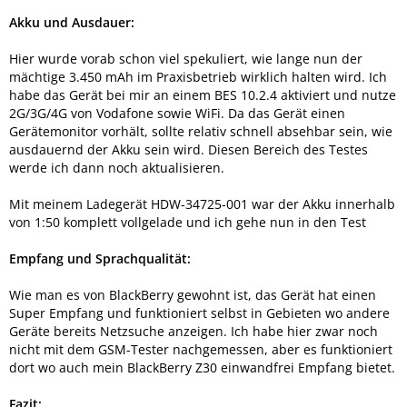
Akku und Ausdauer:
Hier wurde vorab schon viel spekuliert, wie lange nun der
mächtige 3.450 mAh im Praxisbetrieb wirklich halten wird. Ich
habe das Gerät bei mir an einem BES 10.2.4 aktiviert und nutze
2G/3G/4G von Vodafone sowie WiFi. Da das Gerät einen
Gerätemonitor vorhält, sollte relativ schnell absehbar sein, wie
ausdauernd der Akku sein wird. Diesen Bereich des Testes
werde ich dann noch aktualisieren.
Mit meinem Ladegerät HDW-34725-001 war der Akku innerhalb
von 1:50 komplett vollgelade und ich gehe nun in den Test
Empfang und Sprachqualität:
Wie man es von BlackBerry gewohnt ist, das Gerät hat einen
Super Empfang und funktioniert selbst in Gebieten wo andere
Geräte bereits Netzsuche anzeigen. Ich habe hier zwar noch
nicht mit dem GSM-Tester nachgemessen, aber es funktioniert
dort wo auch mein BlackBerry Z30 einwandfrei Empfang bietet.
Fazit: