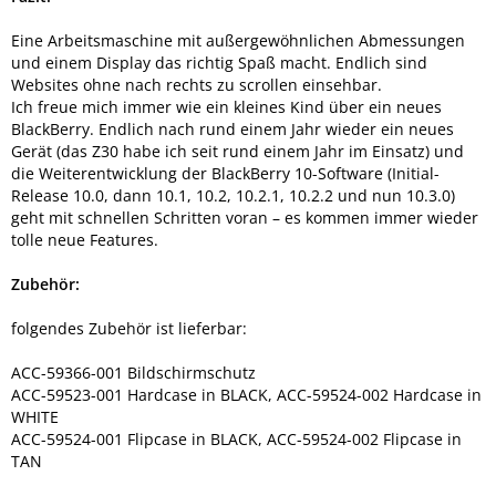
Eine Arbeitsmaschine mit außergewöhnlichen Abmessungen
und einem Display das richtig Spaß macht. Endlich sind
Websites ohne nach rechts zu scrollen einsehbar.
Ich freue mich immer wie ein kleines Kind über ein neues
BlackBerry. Endlich nach rund einem Jahr wieder ein neues
Gerät (das Z30 habe ich seit rund einem Jahr im Einsatz) und
die Weiterentwicklung der BlackBerry 10-Software (Initial-
Release 10.0, dann 10.1, 10.2, 10.2.1, 10.2.2 und nun 10.3.0)
geht mit schnellen Schritten voran – es kommen immer wieder
tolle neue Features.
Zubehör:
folgendes Zubehör ist lieferbar:
ACC-59366-001 Bildschirmschutz
ACC-59523-001 Hardcase in BLACK, ACC-59524-002 Hardcase in
WHITE
ACC-59524-001 Flipcase in BLACK, ACC-59524-002 Flipcase in
TAN