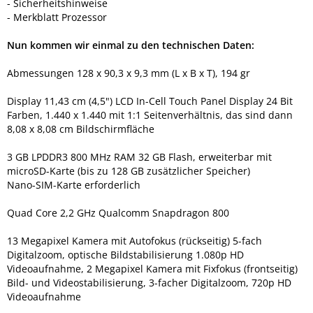
- Sicherheitshinweise
- Merkblatt Prozessor
Nun kommen wir einmal zu den technischen Daten:
Abmessungen 128 x 90,3 x 9,3 mm (L x B x T), 194 gr
Display 11,43 cm (4,5") LCD In-Cell Touch Panel Display 24 Bit
Farben, 1.440 x 1.440 mit 1:1 Seitenverhältnis, das sind dann
8,08 x 8,08 cm Bildschirmfläche
3 GB LPDDR3 800 MHz RAM 32 GB Flash, erweiterbar mit
microSD-Karte (bis zu 128 GB zusätzlicher Speicher)
Nano-SIM-Karte erforderlich
Quad Core 2,2 GHz Qualcomm Snapdragon 800
13 Megapixel Kamera mit Autofokus (rückseitig) 5-fach
Digitalzoom, optische Bildstabilisierung 1.080p HD
Videoaufnahme, 2 Megapixel Kamera mit Fixfokus (frontseitig)
Bild- und Videostabilisierung, 3-facher Digitalzoom, 720p HD
Videoaufnahme