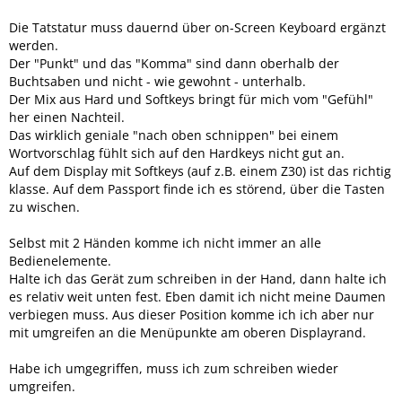
Die Tatstatur muss dauernd über on-Screen Keyboard ergänzt
werden.
Der "Punkt" und das "Komma" sind dann oberhalb der
Buchtsaben und nicht - wie gewohnt - unterhalb.
Der Mix aus Hard und Softkeys bringt für mich vom "Gefühl"
her einen Nachteil.
Das wirklich geniale "nach oben schnippen" bei einem
Wortvorschlag fühlt sich auf den Hardkeys nicht gut an.
Auf dem Display mit Softkeys (auf z.B. einem Z30) ist das richtig
klasse. Auf dem Passport finde ich es störend, über die Tasten
zu wischen.
Selbst mit 2 Händen komme ich nicht immer an alle
Bedienelemente.
Halte ich das Gerät zum schreiben in der Hand, dann halte ich
es relativ weit unten fest. Eben damit ich nicht meine Daumen
verbiegen muss. Aus dieser Position komme ich ich aber nur
mit umgreifen an die Menüpunkte am oberen Displayrand.
Habe ich umgegriffen, muss ich zum schreiben wieder
umgreifen.