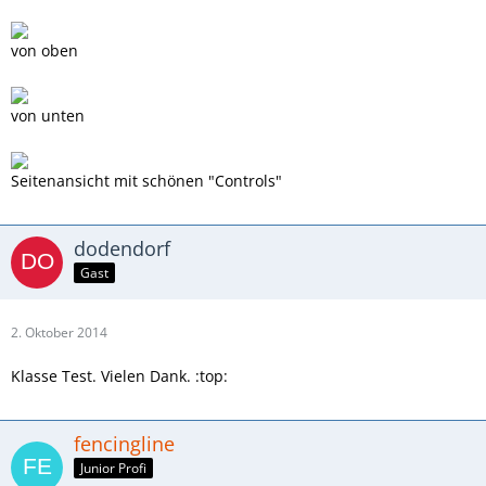
von oben
von unten
Seitenansicht mit schönen "Controls"
dodendorf
Gast
2. Oktober 2014
Klasse Test. Vielen Dank. :top:
fencingline
Junior Profi