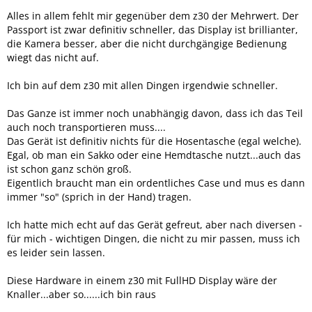
Alles in allem fehlt mir gegenüber dem z30 der Mehrwert. Der
Passport ist zwar definitiv schneller, das Display ist brillianter,
die Kamera besser, aber die nicht durchgängige Bedienung
wiegt das nicht auf.
Ich bin auf dem z30 mit allen Dingen irgendwie schneller.
Das Ganze ist immer noch unabhängig davon, dass ich das Teil
auch noch transportieren muss....
Das Gerät ist definitiv nichts für die Hosentasche (egal welche).
Egal, ob man ein Sakko oder eine Hemdtasche nutzt...auch das
ist schon ganz schön groß.
Eigentlich braucht man ein ordentliches Case und mus es dann
immer "so" (sprich in der Hand) tragen.
Ich hatte mich echt auf das Gerät gefreut, aber nach diversen -
für mich - wichtigen Dingen, die nicht zu mir passen, muss ich
es leider sein lassen.
Diese Hardware in einem z30 mit FullHD Display wäre der
Knaller...aber so......ich bin raus