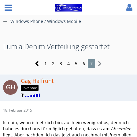
Windows Phone / Windows Mobile
Lumia Denim Verteilung gestartet
1
2
3
4
5
6
7
Gag Halfrunt
Inventar
18. Februar 2015
Ich bin, wenn ich ehrlich bin, auch ein wenig ratlos, denn ich
habe es durchaus für möglich gehalten, dass es am
Absender
liegt. Aber nachdem ich das jetzt auch nochmal mit 'nem ollen