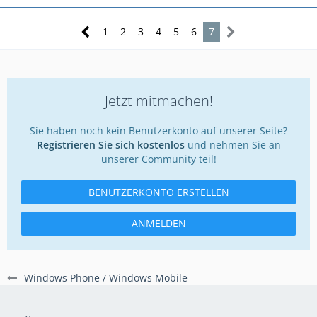
1
2
3
4
5
6
7
Jetzt mitmachen!
Sie haben noch kein Benutzerkonto auf unserer Seite?
Registrieren Sie sich kostenlos
und nehmen Sie an
unserer Community teil!
BENUTZERKONTO ERSTELLEN
ANMELDEN
Windows Phone / Windows Mobile