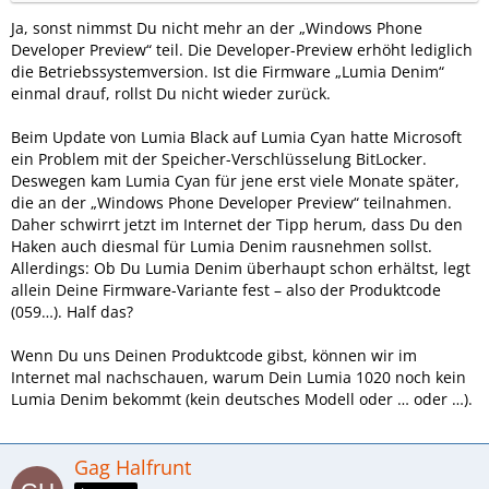
Ja, sonst nimmst Du nicht mehr an der „Windows Phone
Developer Preview“ teil. Die Developer-Preview erhöht lediglich
die Betriebssystemversion. Ist die Firmware „Lumia Denim“
einmal drauf, rollst Du nicht wieder zurück.
Beim Update von Lumia Black auf Lumia Cyan hatte Microsoft
ein Problem mit der Speicher-Verschlüsselung BitLocker.
Deswegen kam Lumia Cyan für jene erst viele Monate später,
die an der „Windows Phone Developer Preview“ teilnahmen.
Daher schwirrt jetzt im Internet der Tipp herum, dass Du den
Haken auch diesmal für Lumia Denim rausnehmen sollst.
Allerdings: Ob Du Lumia Denim überhaupt schon erhältst, legt
allein Deine Firmware-Variante fest – also der Produktcode
(059…). Half das?
Wenn Du uns Deinen Produktcode gibst, können wir im
Internet mal nachschauen, warum Dein Lumia 1020 noch kein
Lumia Denim bekommt (kein deutsches Modell oder … oder …).
Gag Halfrunt