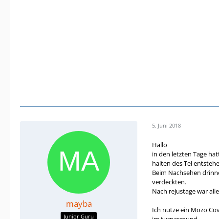
5. Juni 2018
Hallo
in den letzten Tage ha
halten des Tel entstehe
Beim Nachsehen drinnen
verdeckten.
Nach rejustage war all
mayba
Ich nutze ein Mozo Cov
Junior Guru
im turnarround.