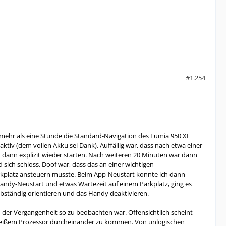
#1.254
 mehr als eine Stunde die Standard-Navigation des Lumia 950 XL
tiv (dem vollen Akku sei Dank). Auffällig war, dass nach etwa einer
dann explizit wieder starten. Nach weiteren 20 Minuten war dann
ich schloss. Doof war, dass das an einer wichtigen
rkplatz ansteuern musste. Beim App-Neustart konnte ich dann
andy-Neustart und etwas Wartezeit auf einem Parkplatz, ging es
elbständig orientieren und das Handy deaktivieren.
in der Vergangenheit so zu beobachten war. Offensichtlich scheint
heißem Prozessor durcheinander zu kommen. Von unlogischen