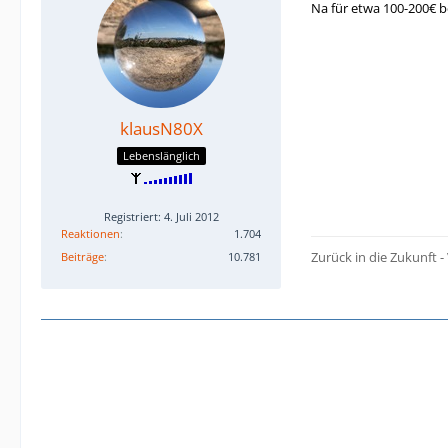
Na für etwa 100-200€ 
klausN80X
Lebenslänglich
Registriert: 4. Juli 2012
Reaktionen
1.704
Zurück in die Zukunft
Beiträge
10.781