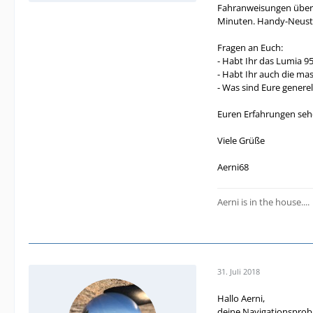
Fahranweisungen über 
Minuten. Handy-Neustar
Fragen an Euch:
- Habt Ihr das Lumia 9
- Habt Ihr auch die ma
- Was sind Eure genere
Euren Erfahrungen seh
Viele Grüße
Aerni68
Aerni is in the house....
31. Juli 2018
Hallo Aerni,
deine Navigationsprobl