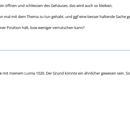
h ein öffnen und schliessen des Gehäuses. das wird auch so bleiben.
on mal mit dem Thema zu tun gehabt, und ggf eine besser haltende Sache g
einer Position hält, bzw weniger verrutschen kann?
mit meinem Lumia 1020. Der Grund könnte ein ähnlicher gewesen sein. Sicher 