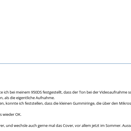
tte ich bei meinem 950DS festgestellt, dass der Ton bei der Videoaufnahme
n, als die eigentliche Aufnahme.
, konnte ich feststellen, dass die kleinen Gummiringe, die über den Mikros
es wieder OK.
er, und wechsle auch gerne mal das Cover, vor allem jetzt im Sommer. Auss