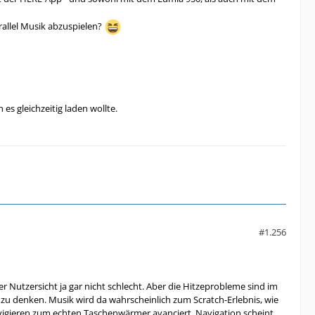
rallel Musik abzuspielen?
 gleichzeitig laden wollte.
#1.256
 Nutzersicht ja gar nicht schlecht. Aber die Hitzeprobleme sind im
 zu denken. Musik wird da wahrscheinlich zum Scratch-Erlebnis, wie
avigieren zum echten Taschenwärmer avanciert. Navigation scheint