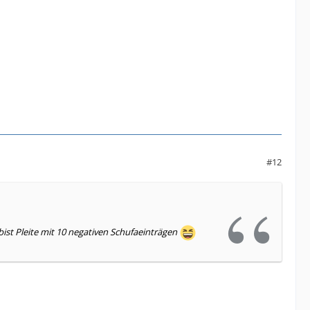
#12
 bist Pleite mit 10 negativen Schufaeinträgen