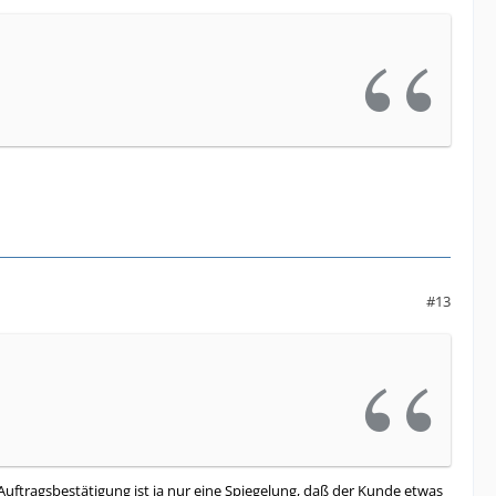
#13
 Auftragsbestätigung ist ja nur eine Spiegelung, daß der Kunde etwas