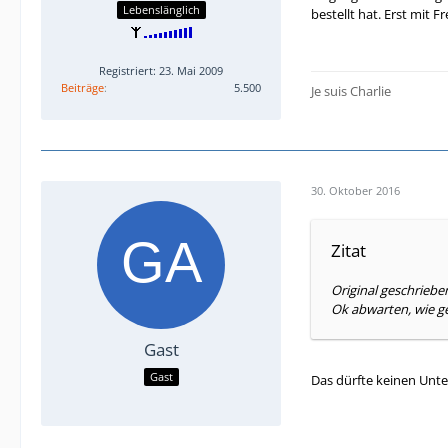
Lebenslänglich
bestellt hat. Erst mit
Registriert: 23. Mai 2009
Beiträge
5.500
Je suis Charlie
30. Oktober 2016
Zitat
Original geschrieb
Ok abwarten, wie ge
Gast
Gast
Das dürfte keinen Unt