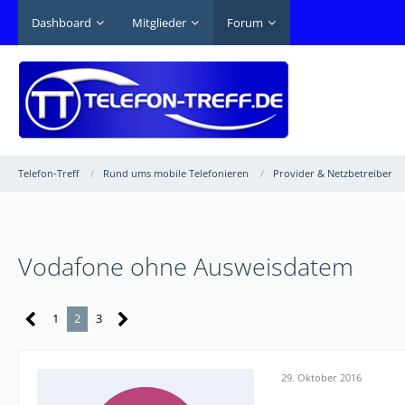
Dashboard
Mitglieder
Forum
Telefon-Treff
Rund ums mobile Telefonieren
Provider & Netzbetreiber
Vodafone ohne Ausweisdatem
1
2
3
29. Oktober 2016