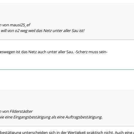
en von mausi25_ef
will von o2 weg weil das Netz unter aller Sau ist!
eswegen ist das Netz auch unter aller Sau. -Scherz muss sein-
n von Filderstädter
wie eine Eingangsbestätigung als eine Auftragsbestätigung.
bestätigung unterscheiden sich in der Wertigkeit praktisch nicht. Auch eine