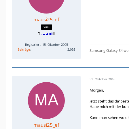
mausi25_ef
Guru
Registriert: 15. Oktober 2005
Beiträge
2.095
Samsung Galaxy S4 we
31. Oktober 2016
Morgen,
Jetzt steht das da"bes
Habe mich mit der kun
Kann man sehen wo die
mausi25_ef