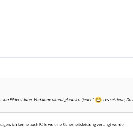
n von Filderstädter
Vodafone nimmt glaub ich "jeden"
, es sei denn, Du
sagen, ich kenne auch Fälle wo eine Sicherheitsleistung verlangt wurde.