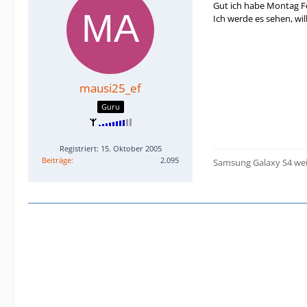
Gut ich habe Montag F
Ich werde es sehen, will
mausi25_ef
Guru
Registriert: 15. Oktober 2005
Beiträge
2.095
Samsung Galaxy S4 we