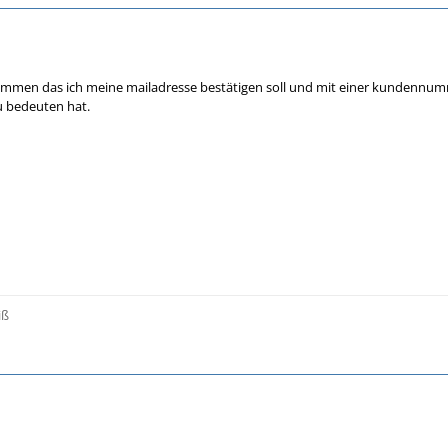
ommen das ich meine mailadresse bestätigen soll und mit einer kundennum
 bedeuten hat.
iß