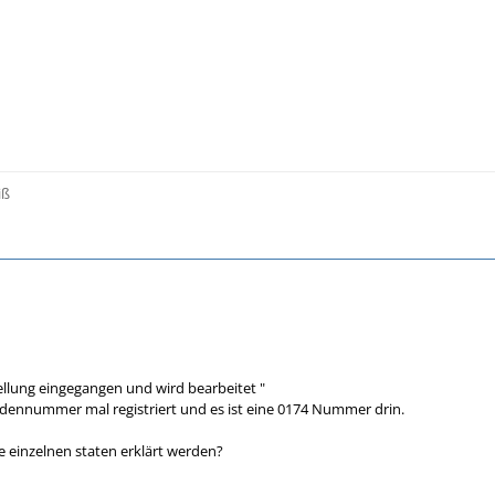
iß
tellung eingegangen und wird bearbeitet "
dennummer mal registriert und es ist eine 0174 Nummer drin.
 einzelnen staten erklärt werden?