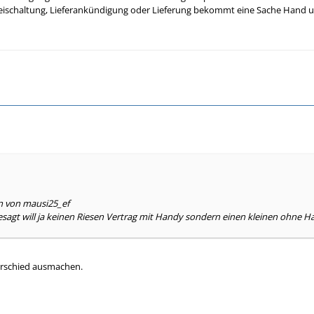
 Freischaltung, Lieferankündigung oder Lieferung bekommt eine Sache Hand 
en von mausi25_ef
sagt will ja keinen Riesen Vertrag mit Handy sondern einen kleinen ohne H
erschied ausmachen.