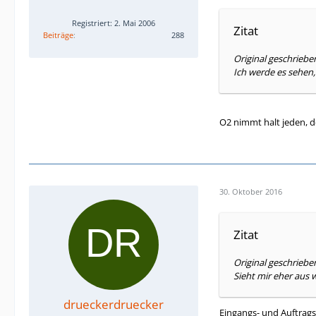
Registriert: 2. Mai 2006
Zitat
Beiträge
288
Original geschrieb
Ich werde es sehen, 
O2 nimmt halt jeden, d
30. Oktober 2016
Zitat
Original geschriebe
Sieht mir eher aus 
drueckerdruecker
Eingangs- und Auftrags