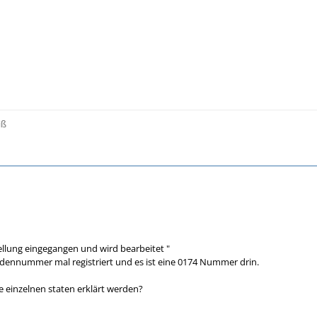
iß
tellung eingegangen und wird bearbeitet "
dennummer mal registriert und es ist eine 0174 Nummer drin.
 einzelnen staten erklärt werden?