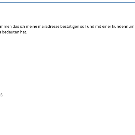
ommen das ich meine mailadresse bestätigen soll und mit einer kundennum
 bedeuten hat.
iß