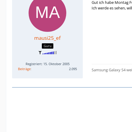
Gut ich habe Montag F
Ich werde es sehen, will
mausi25_ef
Guru
Registriert: 15. Oktober 2005
Beiträge
2.095
Samsung Galaxy S4 we