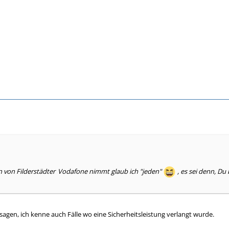
n von Filderstädter
Vodafone nimmt glaub ich "jeden"
, es sei denn, Du
sagen, ich kenne auch Fälle wo eine Sicherheitsleistung verlangt wurde.