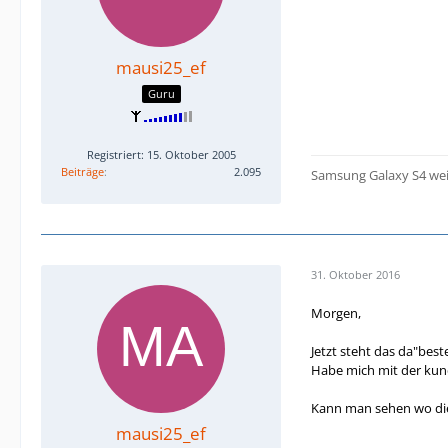
mausi25_ef
Guru
Registriert: 15. Oktober 2005
Beiträge
2.095
Samsung Galaxy S4 we
31. Oktober 2016
Morgen,
Jetzt steht das da"bes
Habe mich mit der kun
Kann man sehen wo die
mausi25_ef