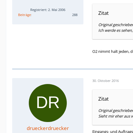
Registriert: 2. Mai 2006
Zitat
Beiträge
288
Original geschrieb
Ich werde es sehen, 
O2 nimmt halt jeden, d
30. Oktober 2016
Zitat
Original geschriebe
Sieht mir eher aus 
drueckerdruecker
Eingangs- und Auftrags