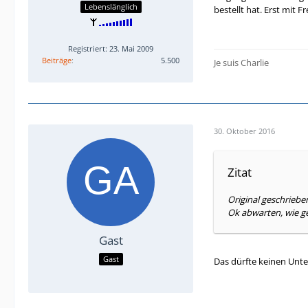
Lebenslänglich
bestellt hat. Erst mit
Registriert: 23. Mai 2009
Beiträge
5.500
Je suis Charlie
30. Oktober 2016
Zitat
Original geschrieb
Ok abwarten, wie ge
Gast
Gast
Das dürfte keinen Unt