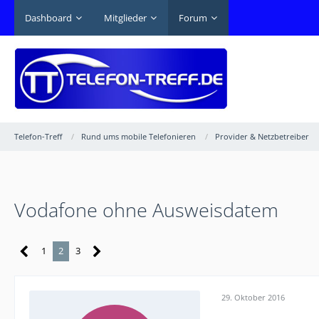
Dashboard
Mitglieder
Forum
Telefon-Treff
Rund ums mobile Telefonieren
Provider & Netzbetreiber
Vodafone ohne Ausweisdatem
1
2
3
29. Oktober 2016