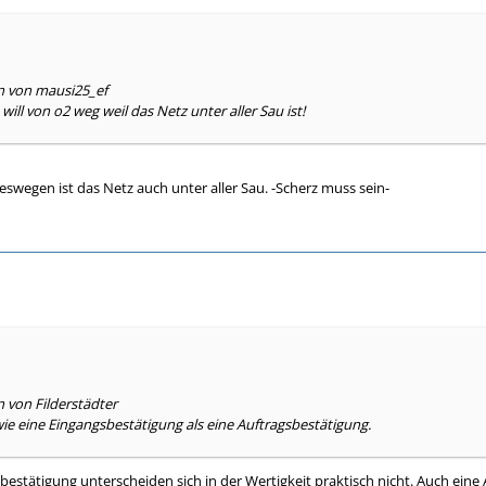
en von mausi25_ef
will von o2 weg weil das Netz unter aller Sau ist!
eswegen ist das Netz auch unter aller Sau. -Scherz muss sein-
n von Filderstädter
wie eine Eingangsbestätigung als eine Auftragsbestätigung.
bestätigung unterscheiden sich in der Wertigkeit praktisch nicht. Auch eine