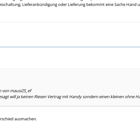
 Freischaltung, Lieferankündigung oder Lieferung bekommt eine Sache Hand 
en von mausi25_ef
sagt will ja keinen Riesen Vertrag mit Handy sondern einen kleinen ohne H
erschied ausmachen.