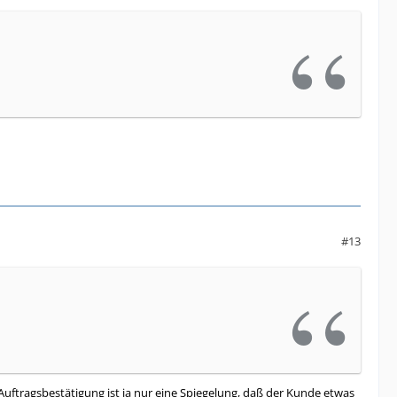
#13
 Auftragsbestätigung ist ja nur eine Spiegelung, daß der Kunde etwas