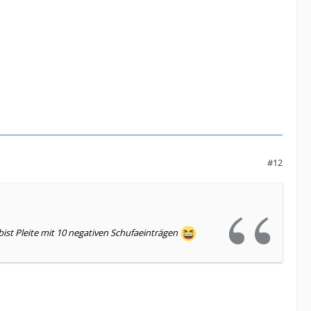
#12
 bist Pleite mit 10 negativen Schufaeinträgen