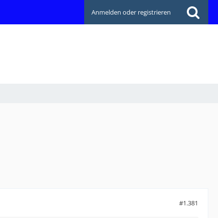
Anmelden oder registrieren
#1.381