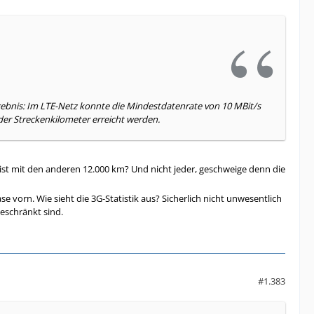
gebnis: Im LTE-Netz konnte die Mindestdatenrate von 10 MBit/s
der Streckenkilometer erreicht werden.
 ist mit den anderen 12.000 km? Und nicht jeder, geschweige denn die
se vorn. Wie sieht die 3G-Statistik aus? Sicherlich nicht unwesentlich
eschränkt sind.
#1.383