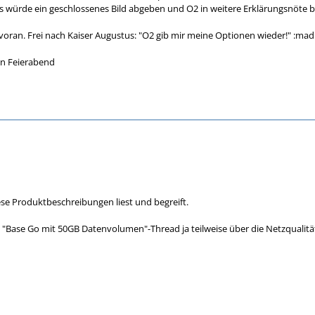
s würde ein geschlossenes Bild abgeben und O2 in weitere Erklärungsnöte b
ran. Frei nach Kaiser Augustus: "O2 gib mir meine Optionen wieder!" :mad
n Feierabend
ese Produktbeschreibungen liest und begreift.
 "Base Go mit 50GB Datenvolumen"-Thread ja teilweise über die Netzqualitä