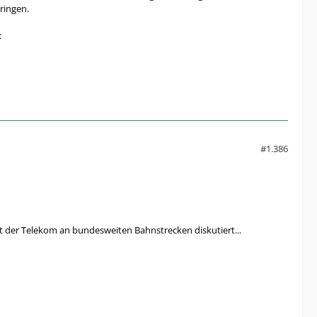
ringen.
:
#1.386
t der Telekom an bundesweiten Bahnstrecken diskutiert...