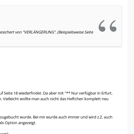
ugesichert von "VERLÄNGERUNG". (Beispielsweise Seite
auf Seite 18 wiederfindet. Da aber mit "** Nur verfügbar in Erfurt,
n. Vielleicht wollte man auch nicht das Heftchen komplett neu
inzugebucht wurde. Bei mir wurde auch immer und wird z.Z. auch
als Option angezeigt.