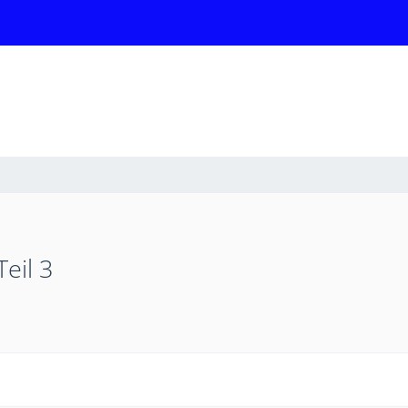
eil 3