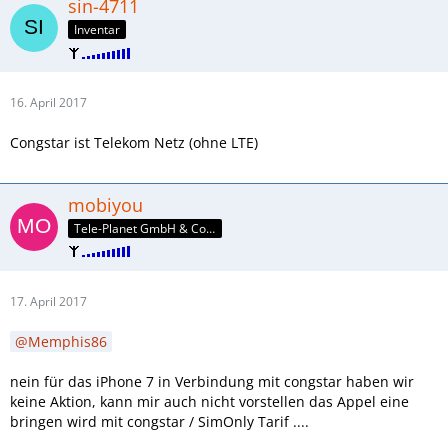
sin-4711
Inventar
16. April 2017
Congstar ist Telekom Netz (ohne LTE)
mobiyou
Tele-Planet GmbH & Co. KG
17. April 2017
Memphis86
nein für das iPhone 7 in Verbindung mit congstar haben wir
keine Aktion, kann mir auch nicht vorstellen das Appel eine
bringen wird mit congstar / SimOnly Tarif ....