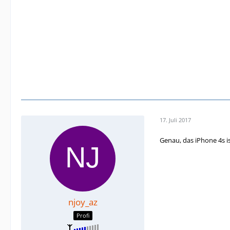
17. Juli 2017
Genau, das iPhone 4s is
njoy_az
Profi