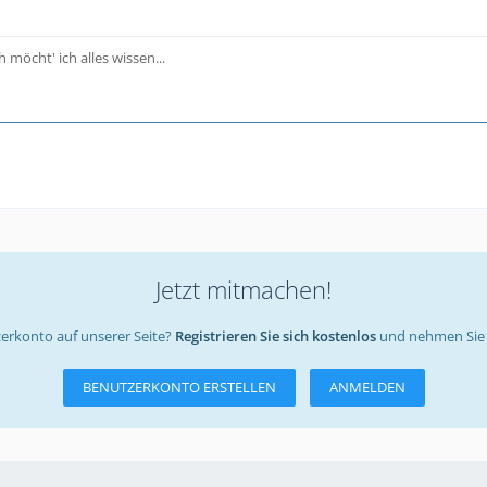
h möcht' ich alles wissen...
Jetzt mitmachen!
erkonto auf unserer Seite?
Registrieren Sie sich kostenlos
und nehmen Sie 
BENUTZERKONTO ERSTELLEN
ANMELDEN