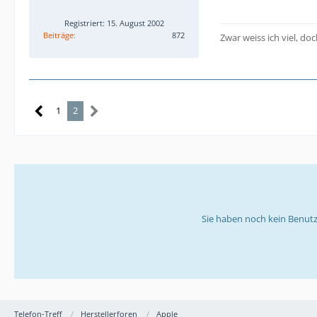
Registriert: 15. August 2002
Beiträge
872
Zwar weiss ich viel, doc
1
2
Sie haben noch kein Benutz
Telefon-Treff
Herstellerforen
Apple