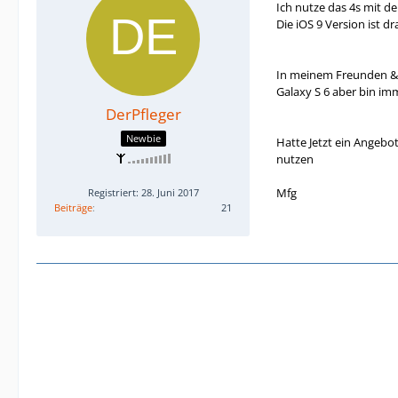
Ich nutze das 4s mit d
Die iOS 9 Version ist d
In meinem Freunden & 
Galaxy S 6 aber bin im
DerPfleger
Newbie
Hatte Jetzt ein Angebo
nutzen
Mfg
Registriert: 28. Juni 2017
Beiträge
21