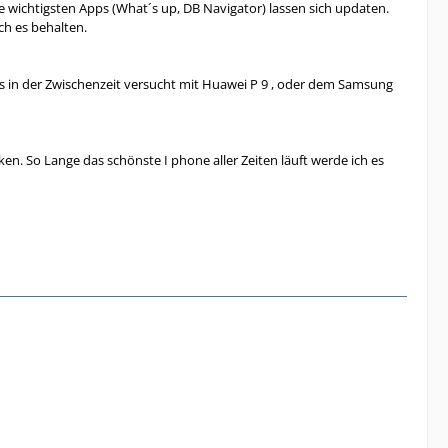
e wichtigsten Apps (What´s up, DB Navigator) lassen sich updaten.
ch es behalten.
 in der Zwischenzeit versucht mit Huawei P 9 , oder dem Samsung
en. So Lange das schönste I phone aller Zeiten läuft werde ich es