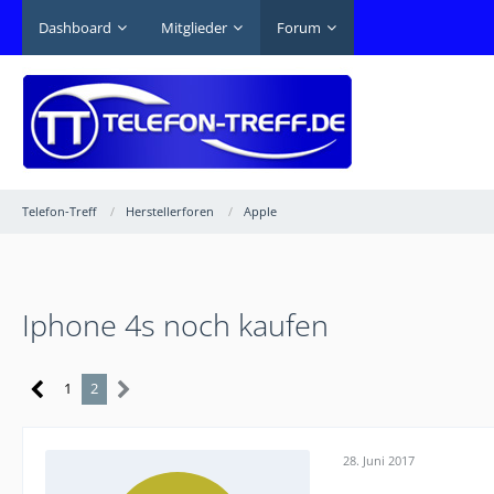
Dashboard
Mitglieder
Forum
Telefon-Treff
Herstellerforen
Apple
Iphone 4s noch kaufen
1
2
28. Juni 2017