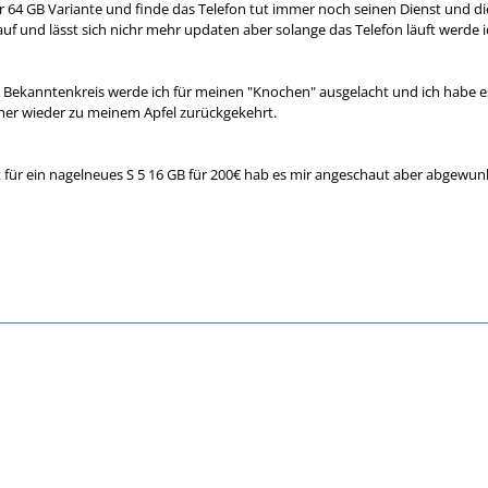
er 64 GB Variante und finde das Telefon tut immer noch seinen Dienst und di
rauf und lässt sich nichr mehr updaten aber solange das Telefon läuft werde i
Bekanntenkreis werde ich für meinen "Knochen" ausgelacht und ich habe es
mer wieder zu meinem Apfel zurückgekehrt.
t für ein nagelneues S 5 16 GB für 200€ hab es mir angeschaut aber abgewunk