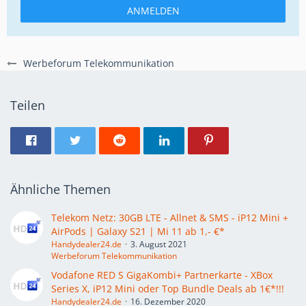
ANMELDEN
Werbeforum Telekommunikation
Teilen
Ähnliche Themen
Telekom Netz: 30GB LTE - Allnet & SMS - iP12 Mini +
AirPods | Galaxy S21 | Mi 11 ab 1,- €*
Handydealer24.de
3. August 2021
Werbeforum Telekommunikation
Vodafone RED S GigaKombi+ Partnerkarte - XBox
Series X, iP12 Mini oder Top Bundle Deals ab 1€*!!!
Handydealer24.de
16. Dezember 2020