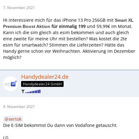
7. November 2021
Hi interessiere mich für das iPhone 13 Pro 256GB mit
Smart XL
für einmalig 199
und 59,99€ im Monat.
Premium Boost Aktion
Kann ich die sim gleich als esim bekommen und auch gleich
eine zweite für meine Uhr mit bestellen? Was kostet die 2te
esim für smartwatch? Stimmen die Lieferzeiten? Hätte das
Handy gerne schon vor Weihnachten. Aktivierung im Dezember
möglich?
Handydealer24.de
Handydealer24 GmbH
9. November 2021
xertok
Die E-SIM bekommst Du dann von Vodafone getauscht.
LG