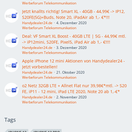
Werbeforum Telekommunikation
Jetzt knallts richtig! Smart XL - 40GB - 44,99€ -> IP12,
S20FE(5G)+Buds, Note 20, iPadAir ab 1,- €*!!!
Handydealer24.de
4. Dezember 2020
Werbeforum Telekommunikation
Deal: VF Smart XL Boost - 40GB LTE | 5G - 44,99€ mtl.
-> iP12mini, S20FE, Pixel5, iPad Air ab 1,- €!!!!
Handydealer24.de
3. Dezember 2020
Werbeforum Telekommunikation
Apple iPhone 12 mini Aktionen von Handydealer24 -
Jetzt vorbestellen!
Handydealer24.de
21. Oktober 2020
Werbeforum Telekommunikation
o2 Netz 32GB LTE + Allnet Flat nur 39,98€*mtl. -> S20
FE, iP11 - 12 mini, iPad LTE 2020, Note 20 ab 1,-€*
Handydealer24.de
2. November 2020
Werbeforum Telekommunikation
Tags