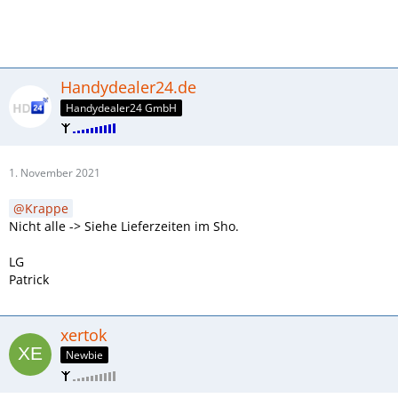
Handydealer24.de
Handydealer24 GmbH
1. November 2021
Krappe
Nicht alle -> Siehe Lieferzeiten im Sho.
LG
Patrick
xertok
Newbie