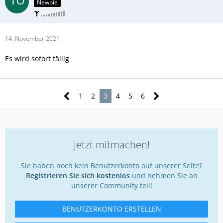
Newbie
14. November 2021
Es wird sofort fällig
1
2
3
4
5
6
Jetzt mitmachen!
Sie haben noch kein Benutzerkonto auf unserer Seite?
Registrieren Sie sich kostenlos
und nehmen Sie an
unserer Community teil!
BENUTZERKONTO ERSTELLEN