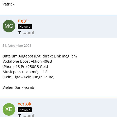
Patrick
mger
Newbie
11. November 2021
Bitte um Angebot (Evtl direkt Link möglich?
Vodafone Boost Aktion 40GB
iPhone 13 Pro 256GB Gold
Musicpass noch möglich?
(Kein Giga - Kein Junge Leute)
Vielen Dank vorab
xertok
Newbie