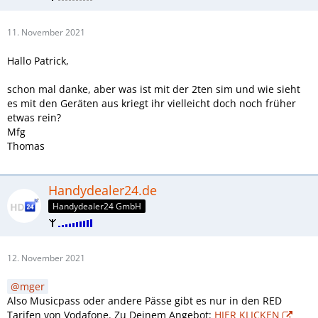
11. November 2021
Hallo Patrick,
schon mal danke, aber was ist mit der 2ten sim und wie sieht
es mit den Geräten aus kriegt ihr vielleicht doch noch früher
etwas rein?
Mfg
Thomas
Handydealer24.de
Handydealer24 GmbH
12. November 2021
mger
Also Musicpass oder andere Pässe gibt es nur in den RED
Tarifen von Vodafone. Zu Deinem Angebot:
HIER KLICKEN