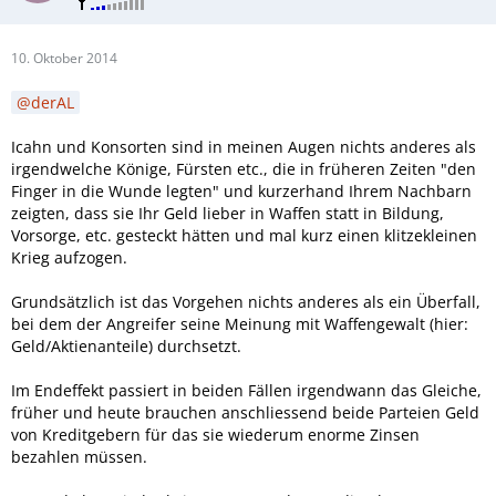
10. Oktober 2014
derAL
Icahn und Konsorten sind in meinen Augen nichts anderes als
irgendwelche Könige, Fürsten etc., die in früheren Zeiten "den
Finger in die Wunde legten" und kurzerhand Ihrem Nachbarn
zeigten, dass sie Ihr Geld lieber in Waffen statt in Bildung,
Vorsorge, etc. gesteckt hätten und mal kurz einen klitzekleinen
Krieg aufzogen.
Grundsätzlich ist das Vorgehen nichts anderes als ein Überfall,
bei dem der Angreifer seine Meinung mit Waffengewalt (hier:
Geld/Aktienanteile) durchsetzt.
Im Endeffekt passiert in beiden Fällen irgendwann das Gleiche,
früher und heute brauchen anschliessend beide Parteien Geld
von Kreditgebern für das sie wiederum enorme Zinsen
bezahlen müssen.