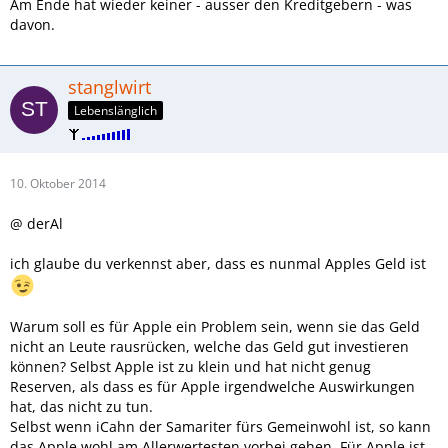
Am Ende hat wieder keiner - ausser den Kreditgebern - was
davon.
stanglwirt
Lebenslänglich
10. Oktober 2014
@ derAl
ich glaube du verkennst aber, dass es nunmal Apples Geld ist
Warum soll es für Apple ein Problem sein, wenn sie das Geld
nicht an Leute rausrücken, welche das Geld gut investieren
können? Selbst Apple ist zu klein und hat nicht genug
Reserven, als dass es für Apple irgendwelche Auswirkungen
hat, das nicht zu tun.
Selbst wenn iCahn der Samariter fürs Gemeinwohl ist, so kann
das Apple wohl am Allerwertesten vorbei gehen .Für Apple ist