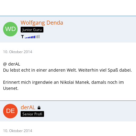
Wolfgang Denda
Junior Guru
10. Oktober 2014
@ derAL
Du lebst echt in einer anderen Welt. Weiterhin viel Spaß dabei.
Erinnert mich irgendwie an Nikolai Manek, damals noch im
Usenet.
derAL
Senior Profi
10. Oktober 2014