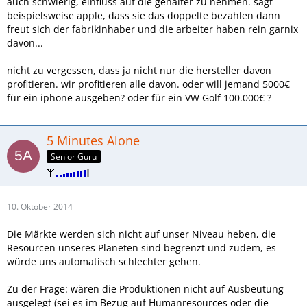
auch schwierig, einfluss auf die gehälter zu nehmen. sagt
beispielsweise apple, dass sie das doppelte bezahlen dann
freut sich der fabrikinhaber und die arbeiter haben rein garnix
davon...
nicht zu vergessen, dass ja nicht nur die hersteller davon
profitieren. wir profitieren alle davon. oder will jemand 5000€
für ein iphone ausgeben? oder für ein VW Golf 100.000€ ?
5 Minutes Alone
Senior Guru
10. Oktober 2014
Die Märkte werden sich nicht auf unser Niveau heben, die
Resourcen unseres Planeten sind begrenzt und zudem, es
würde uns automatisch schlechter gehen.
Zu der Frage: wären die Produktionen nicht auf Ausbeutung
ausgelegt (sei es im Bezug auf Humanresources oder die