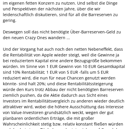
im eigenen fetten Konzern zu nutzen. Und selbst die Dinge
und Perspektiven der nächsten Jahre, über die wir
leidenschaftlich diskutieren, sind für all die Barreserven zu
gering.
Deswegen soll das nicht benötigte Über-Barreserven-Geld zu
den neuen Crazy Ones wandern ...
Und der Vorgang hat auch noch den netten Nebeneffekt, dass
die Rentabilität von Apple wieder steigt, weil die Gewinne ja
bei reduziertem Kapital eine andere Bezugsgröße bekommen
würden. Im Sinne von 1 EUR Gewinn von 10 EUR Gesamtkapital
sind 10% Rentabilität; 1 EUR von 5 EUR -falls um 5 EUR
reduziert wird, die nun für neue Chancen genutzt werden
könnte- sind halt 20%; und diese Rentabilitätssteigerung
würde den Kurs trotz Abbau der nicht benötigten Barreserven
ziemlich pushen, da die Aktie dadurch aus Sicht eines
Investors im Rentabilitätsvergleich zu anderen wieder deutlich
attraktiver wird, wobei die höhere Ausschüttung das Interesse
von Value-Investoren grundsätzlich weckt, wegen der gut
planbaren ordentlichen Erträge, die mit großer
Wahrscheinlichkeit stetig bzw. relativ konstant fließen würden