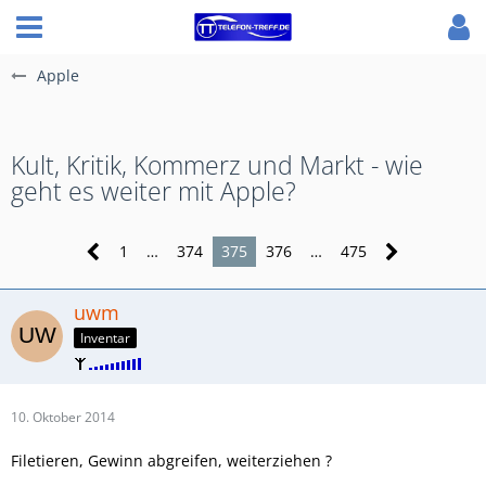
Apple
Kult, Kritik, Kommerz und Markt - wie
geht es weiter mit Apple?
1
…
374
375
376
…
475
uwm
Inventar
10. Oktober 2014
Filetieren, Gewinn abgreifen, weiterziehen ?