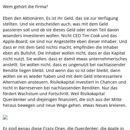
Wem gehört die Firma?
Eben den Aktionären. Es ist ihr Geld, das sie zur Verfügung
stellten. Und sie entscheiden auch, was mit dem Geld
passieren soll und ob sie dieses Geld oder einen Teil davon
woanders investieren wollen. Nicht CEO Tim Cook und das
Apple-Board; sie sind nur Angestellte eben dieser Inhaber. Und
dass er mit dem Geld nichts macht, empfinden die Inhaber
eben als Bullshit. Die Inhaber wollen nicht, dass er das Kapital
nicht nutzt. Sie wollen, dass er damit etwas unternehmerisches
anstellt. Sie wollen nicht, dass es ungenutzt bei nachlassender
Rendite liegen bleibt. Und wenn das so ist oder bleibt, dann
wollen sie es wieder haben und mit dem Geld interessantere
Alternativen ansteuern. Risikokapital investiert in Chancen und
nicht in Barreserven bei nachlassenden Renditen. Nur das
fördert Wachstum und Fortschritt. Weil Risikokapital
Querdenker und diejenigen finanziert, die sich aus der Mitte
heraus bewegen und neue Wege gehen, etwas Neues kreieren.
Es sind genau diese Crazy Ones, die Querdenker, die Apple in