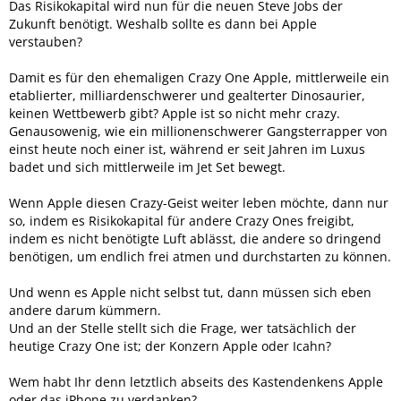
Das Risikokapital wird nun für die neuen Steve Jobs der
Zukunft benötigt. Weshalb sollte es dann bei Apple
verstauben?
Damit es für den ehemaligen Crazy One Apple, mittlerweile ein
etablierter, milliardenschwerer und gealterter Dinosaurier,
keinen Wettbewerb gibt? Apple ist so nicht mehr crazy.
Genausowenig, wie ein millionenschwerer Gangsterrapper von
einst heute noch einer ist, während er seit Jahren im Luxus
badet und sich mittlerweile im Jet Set bewegt.
Wenn Apple diesen Crazy-Geist weiter leben möchte, dann nur
so, indem es Risikokapital für andere Crazy Ones freigibt,
indem es nicht benötigte Luft ablässt, die andere so dringend
benötigen, um endlich frei atmen und durchstarten zu können.
Und wenn es Apple nicht selbst tut, dann müssen sich eben
andere darum kümmern.
Und an der Stelle stellt sich die Frage, wer tatsächlich der
heutige Crazy One ist; der Konzern Apple oder Icahn?
Wem habt Ihr denn letztlich abseits des Kastendenkens Apple
oder das iPhone zu verdanken?