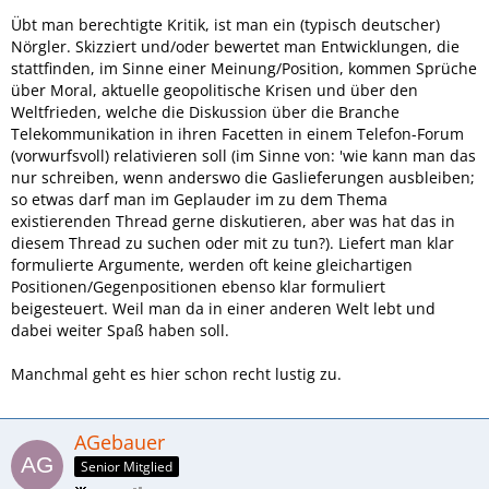
Übt man berechtigte Kritik, ist man ein (typisch deutscher)
Nörgler. Skizziert und/oder bewertet man Entwicklungen, die
stattfinden, im Sinne einer Meinung/Position, kommen Sprüche
über Moral, aktuelle geopolitische Krisen und über den
Weltfrieden, welche die Diskussion über die Branche
Telekommunikation in ihren Facetten in einem Telefon-Forum
(vorwurfsvoll) relativieren soll (im Sinne von: 'wie kann man das
nur schreiben, wenn anderswo die Gaslieferungen ausbleiben;
so etwas darf man im Geplauder im zu dem Thema
existierenden Thread gerne diskutieren, aber was hat das in
diesem Thread zu suchen oder mit zu tun?). Liefert man klar
formulierte Argumente, werden oft keine gleichartigen
Positionen/Gegenpositionen ebenso klar formuliert
beigesteuert. Weil man da in einer anderen Welt lebt und
dabei weiter Spaß haben soll.
Manchmal geht es hier schon recht lustig zu.
AGebauer
Senior Mitglied