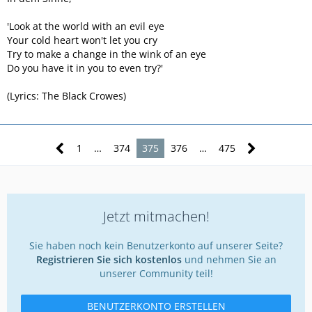
'Look at the world with an evil eye
Your cold heart won't let you cry
Try to make a change in the wink of an eye
Do you have it in you to even try?'
(Lyrics: The Black Crowes)
1
…
374
375
376
…
475
Jetzt mitmachen!
Sie haben noch kein Benutzerkonto auf unserer Seite?
Registrieren Sie sich kostenlos
und nehmen Sie an
unserer Community teil!
BENUTZERKONTO ERSTELLEN