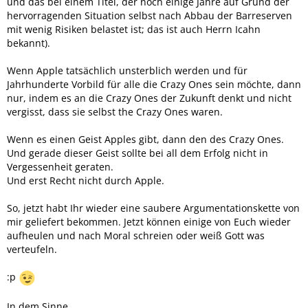
und das bei einem Titel, der noch einige Jahre auf Grund der
hervorragenden Situation selbst nach Abbau der Barreserven
mit wenig Risiken belastet ist; das ist auch Herrn Icahn
bekannt).
Wenn Apple tatsächlich unsterblich werden und für
Jahrhunderte Vorbild für alle die Crazy Ones sein möchte, dann
nur, indem es an die Crazy Ones der Zukunft denkt und nicht
vergisst, dass sie selbst the Crazy Ones waren.
Wenn es einen Geist Apples gibt, dann den des Crazy Ones.
Und gerade dieser Geist sollte bei all dem Erfolg nicht in
Vergessenheit geraten.
Und erst Recht nicht durch Apple.
So, jetzt habt Ihr wieder eine saubere Argumentationskette von
mir geliefert bekommen. Jetzt können einige von Euch wieder
aufheulen und nach Moral schreien oder weiß Gott was
verteufeln.
:p
In dem Sinne,