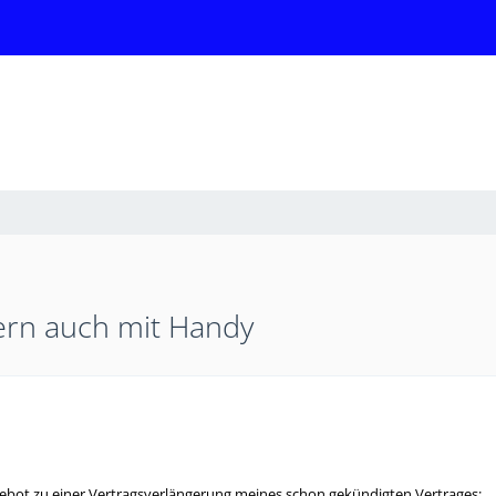
ern auch mit Handy
gebot zu einer Vertragsverlängerung meines schon gekündigten Vertrages: