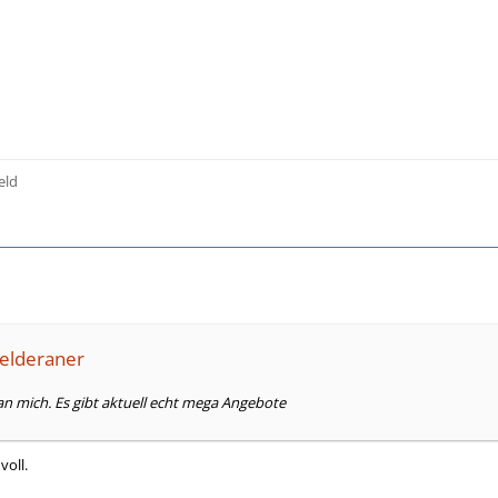
eld
felderaner
n mich. Es gibt aktuell echt mega Angebote
voll.