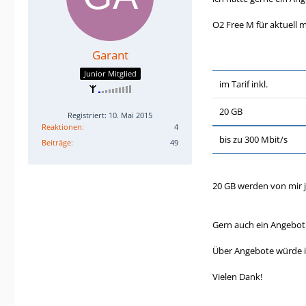
O2 Free M für aktuell 
Garant
Junior Mitglied
im Tarif inkl.
20 GB
Registriert: 10. Mai 2015
Reaktionen
4
bis zu 300 Mbit/s
Beiträge
49
20 GB werden von mir 
Gern auch ein Angebot 
Über Angebote würde i
Vielen Dank!