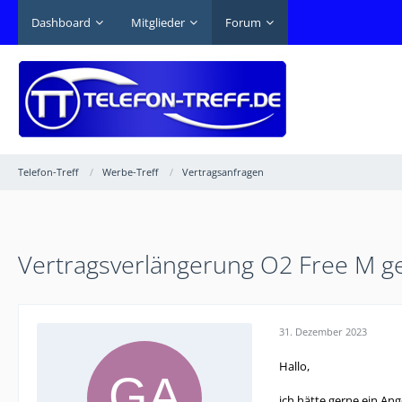
Dashboard
Mitglieder
Forum
Telefon-Treff
Werbe-Treff
Vertragsanfragen
Vertragsverlängerung O2 Free M g
31. Dezember 2023
Hallo,
ich hätte gerne ein An