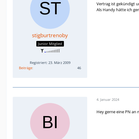
Vertrag ist gekündigt 
Als Handy hätte ich ger
stigburtrenoby
Junior Mitglied
Registriert: 23. März 2009
Beiträge
46
4. Januar 2024
Hey gerne eine PN an m