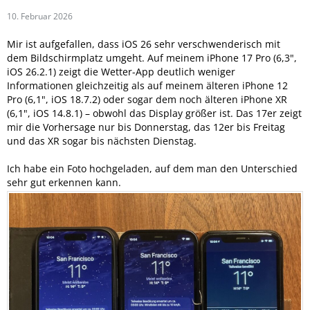
10. Februar 2026
Mir ist aufgefallen, dass iOS 26 sehr verschwenderisch mit
dem Bildschirmplatz umgeht. Auf meinem iPhone 17 Pro (6,3",
iOS 26.2.1) zeigt die Wetter-App deutlich weniger
Informationen gleichzeitig als auf meinem älteren iPhone 12
Pro (6,1", iOS 18.7.2) oder sogar dem noch älteren iPhone XR
(6,1", iOS 14.8.1) – obwohl das Display größer ist. Das 17er zeigt
mir die Vorhersage nur bis Donnerstag, das 12er bis Freitag
und das XR sogar bis nächsten Dienstag.
Ich habe ein Foto hochgeladen, auf dem man den Unterschied
sehr gut erkennen kann.