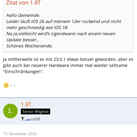
Zitat von 1.8T
Hallo Gemeinde.
Leider läuft IOS 26 auf meinem 12er ruckelnd und nicht
mehr geschmeidig wie IOS 18.
Na ja,vielleicht wird’s irgendwann nach einem neuen
Update besser..
Schönes Wochenende.
Ja mittlerweile ist es mit 23.0.1 etwas besser geworden, aber es
gibt auch bei neuerer Hardware immer mal wieder seltsame
"Einschränkungen".
1
1.8T
Senior Mitglied
15. November 2025