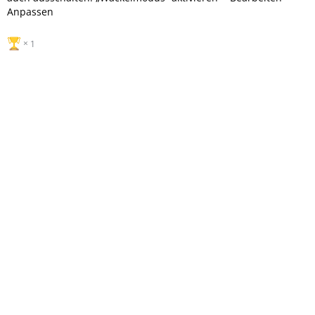
Anpassen
1