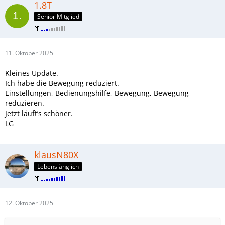
1.8T
Senior Mitglied
11. Oktober 2025
Kleines Update.
Ich habe die Bewegung reduziert.
Einstellungen, Bedienungshilfe, Bewegung, Bewegung
reduzieren.
Jetzt läuft‘s schöner.
LG
klausN80X
Lebenslänglich
12. Oktober 2025