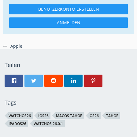
BENUTZERKONTO ERSTELLEN
ANMELDEN
Apple
Teilen
Tags
WATCHOS26
IOS26
MACOS TAHOE
OS26
TAHOE
IPADOS26
WATCHOS 26.0.1