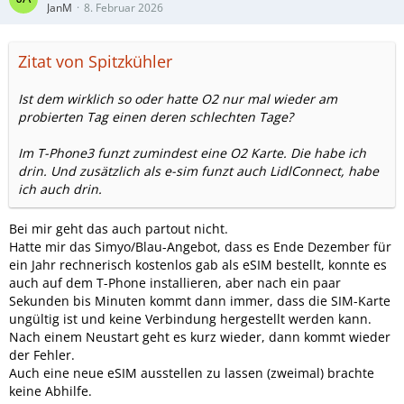
JanM
8. Februar 2026
Zitat von Spitzkühler
Ist dem wirklich so oder hatte O2 nur mal wieder am
probierten Tag einen deren schlechten Tage?
Im T-Phone3 funzt zumindest eine O2 Karte. Die habe ich
drin. Und zusätzlich als e-sim funzt auch LidlConnect, habe
ich auch drin.
Bei mir geht das auch partout nicht.
Hatte mir das Simyo/Blau-Angebot, dass es Ende Dezember für
ein Jahr rechnerisch kostenlos gab als eSIM bestellt, konnte es
auch auf dem T-Phone installieren, aber nach ein paar
Sekunden bis Minuten kommt dann immer, dass die SIM-Karte
ungültig ist und keine Verbindung hergestellt werden kann.
Nach einem Neustart geht es kurz wieder, dann kommt wieder
der Fehler.
Auch eine neue eSIM ausstellen zu lassen (zweimal) brachte
keine Abhilfe.