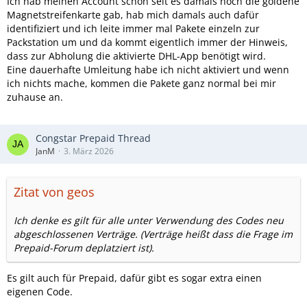
Ich hab meinen Account schon seit es damals noch die goldene
Magnetstreifenkarte gab, hab mich damals auch dafür
identifiziert und ich leite immer mal Pakete einzeln zur
Packstation um und da kommt eigentlich immer der Hinweis,
dass zur Abholung die aktivierte DHL-App benötigt wird.
Eine dauerhafte Umleitung habe ich nicht aktiviert und wenn
ich nichts mache, kommen die Pakete ganz normal bei mir
zuhause an.
Congstar Prepaid Thread
JanM
3. März 2026
Zitat von geos
Ich denke es gilt für alle unter Verwendung des Codes neu
abgeschlossenen Verträge. (Verträge heißt dass die Frage im
Prepaid-Forum deplatziert ist).
Es gilt auch für Prepaid, dafür gibt es sogar extra einen
eigenen Code.