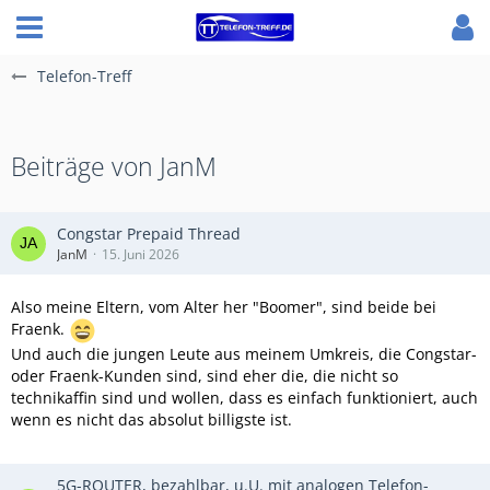
Telefon-Treff
Beiträge von JanM
Congstar Prepaid Thread
JanM
15. Juni 2026
Also meine Eltern, vom Alter her "Boomer", sind beide bei
Fraenk.
Und auch die jungen Leute aus meinem Umkreis, die Congstar-
oder Fraenk-Kunden sind, sind eher die, die nicht so
technikaffin sind und wollen, dass es einfach funktioniert, auch
wenn es nicht das absolut billigste ist.
5G-ROUTER, bezahlbar, u.U. mit analogen Telefon-