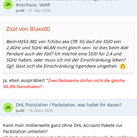
Anschluss, VoNR
JanM
21. Mai 2026
Zitat von Blaxx00
Beim
von Tchibo aka CPE 5G darf die SSID von
H153-381
2,4GHz und 5GHz WLAN nicht gleich sein. Ist dies beim Aldi
Pendant auch der Fall? Ich möchte eine SSID für 2,4 und
5GHz haben, oder muss ich mit der Einschränkung leben?
Ggf. lässt sich die Einschränkung irgendwie umgehen.
Ja, eben ausprobiert "
Zwei Netzwerke dürfen nicht die gleiche
".
WLAN-Name
haben
DHL Poststation / Packstation, was haltet Ihr davon?
JanM
18. März 2026
Kann man mittlerweile ganz ohne DHL-Account Pakete zur
Packstation umleiten?