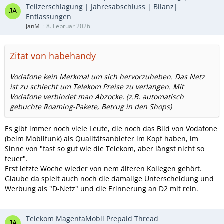
Teilzerschlagung | Jahresabschluss | Bilanz|
Entlassungen
JanM
8. Februar 2026
Zitat von habehandy
Vodafone kein Merkmal um sich hervorzuheben. Das Netz
ist zu schlecht um Telekom Preise zu verlangen. Mit
Vodafone verbindet man Abzocke. (z.B. automatisch
gebuchte Roaming-Pakete, Betrug in den Shops)
Es gibt immer noch viele Leute, die noch das Bild von Vodafone
(beim Mobilfunk) als Qualitätsanbieter im Kopf haben, im
Sinne von "fast so gut wie die Telekom, aber längst nicht so
teuer".
Erst letzte Woche wieder von nem älteren Kollegen gehört.
Glaube da spielt auch noch die damalige Unterscheidung und
Werbung als "D-Netz" und die Erinnerung an D2 mit rein.
Telekom MagentaMobil Prepaid Thread