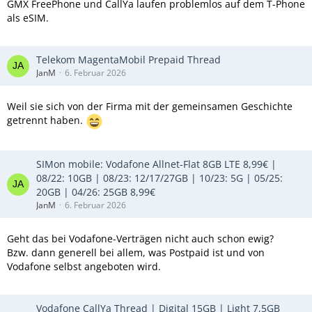
GMX FreePhone und CallYa laufen problemlos auf dem T-Phone
als eSIM.
Telekom MagentaMobil Prepaid Thread
JanM
6. Februar 2026
Weil sie sich von der Firma mit der gemeinsamen Geschichte
getrennt haben.
SIMon mobile: Vodafone Allnet-Flat 8GB LTE 8,99€ |
08/22: 10GB | 08/23: 12/17/27GB | 10/23: 5G | 05/25:
20GB | 04/26: 25GB 8,99€
JanM
6. Februar 2026
Geht das bei Vodafone-Verträgen nicht auch schon ewig?
Bzw. dann generell bei allem, was Postpaid ist und von
Vodafone selbst angeboten wird.
Vodafone CallYa Thread | Digital 15GB | Light 7,5GB