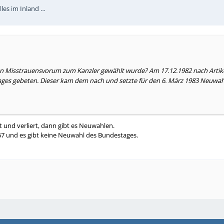
lles im Inland …
n Misstrauensvorum zum Kanzler gewählt wurde? Am 17.12.1982 nach Artik
ges gebeten. Dieser kam dem nach und setzte für den 6. März 1983 Neuw
lt und verliert, dann gibt es Neuwahlen.
 67 und es gibt keine Neuwahl des Bundestages.