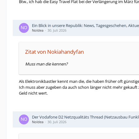
Btw., ich hab die Easy Travel Flat bei der Verlängerung im März fü
Ein Blick in unsere Republik: News, Tagesgeschehen, Aktue
NoIdea
30. Juli 2026
Zitat von Nokiahandyfan
Muss man die kennen?
Als Elektronikbastler kennt man die, die haben früher oft günsti
Ich muss aber zugeben da auch schon länger nicht mehr gekauft
Geld nicht wert.
Der Vodafone D2 Netzqualitäts Thread (Netzausbau Funkl
NoIdea
30. Juli 2026