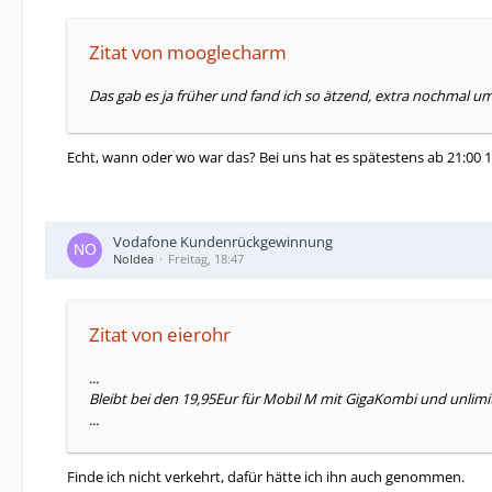
Zitat von mooglecharm
Das gab es ja früher und fand ich so ätzend, extra nochmal u
Echt, wann oder wo war das? Bei uns hat es spätestens ab 21:00 
Vodafone Kundenrückgewinnung
NoIdea
Freitag, 18:47
Zitat von eierohr
...
Bleibt bei den 19,95Eur für Mobil M mit GigaKombi und unli
...
Finde ich nicht verkehrt, dafür hätte ich ihn auch genommen.