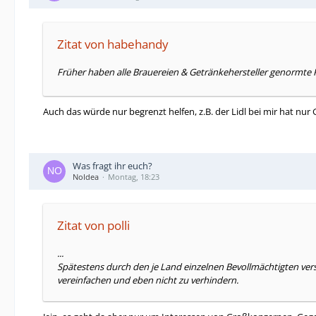
Zitat von habehandy
Früher haben alle Brauereien & Getränkehersteller genormte P
Auch das würde nur begrenzt helfen, z.B. der Lidl bei mir hat 
Was fragt ihr euch?
NoIdea
Montag, 18:23
Zitat von polli
...
Spätestens durch den je Land einzelnen Bevollmächtigten ve
vereinfachen und eben nicht zu verhindern.