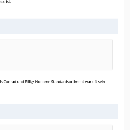
se ist.
s Conrad und Billig/ Noname Standardsortiment war oft sein