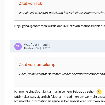
Zitat von Tob
Ist halt seit Netzstart dabei und hat sich einbisschen verrechn
Naja, genaugenommen wurde das D2 Netz von Mannesmann aufgeba
Was fragt ihr euch?
NoIdea
30. Juli 2026
Zitat von lumpilump
Hach, deine Naivität ist immer wieder erleichternd erfrischen
...
Ich meine eine Spur Sarkasmus in seinem Beitrag zu sehen
Mich kekst (OK, eigentlich falscher Thread hier) am ÖR mehr als
Ich möchte Informationen gerne selber einsortieren statt von ein