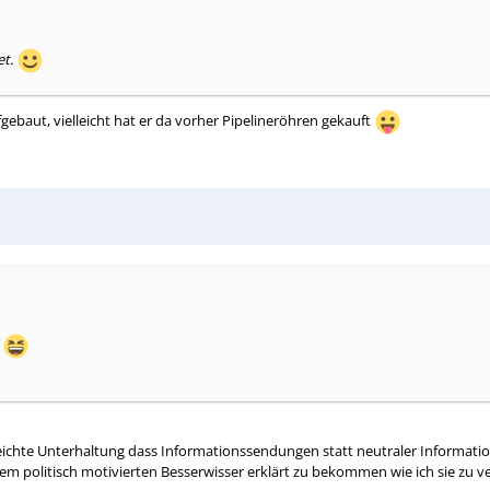
et.
ut, vielleicht hat er da vorher Pipelineröhren gekauft
d
 seichte Unterhaltung dass Informationssendungen statt neutraler Informati
em politisch motivierten Besserwisser erklärt zu bekommen wie ich sie zu v