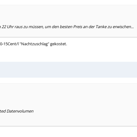
m 22 Uhr raus zu müssen, um den besten Preis an der Tanke zu erwischen...
10-15Cent/l "Nachtzuschlag" gekostet.
mited Datenvolumen