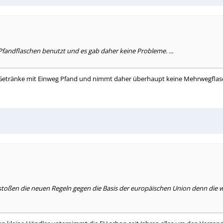
fandflaschen benutzt und es gab daher keine Probleme. ...
nur Getränke mit Einweg Pfand und nimmt daher überhaupt keine Mehrwegflas
rstoßen die neuen Regeln gegen die Basis der europäischen Union denn di