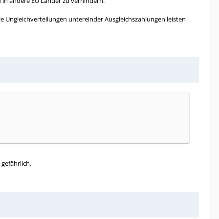
 in andere EU Länder zu verhindern.
e Ungleichverteilungen untereinder Ausgleichszahlungen leisten
gefährlich.