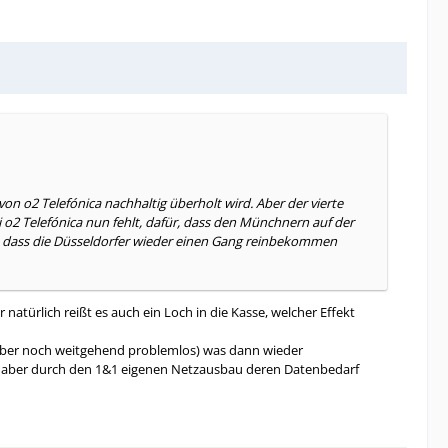
on o2 Telefónica nachhaltig überholt wird. Aber der vierte
i o2 Telefónica nun fehlt, dafür, dass den Münchnern auf der
, dass die Düsseldorfer wieder einen Gang reinbekommen
atürlich reißt es auch ein Loch in die Kasse, welcher Effekt
h aber noch weitgehend problemlos) was dann wieder
d, aber durch den 1&1 eigenen Netzausbau deren Datenbedarf