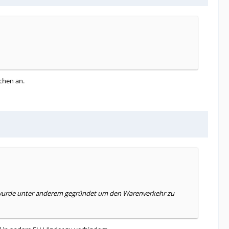
chen an.
e wurde unter anderem gegründet um den Warenverkehr zu