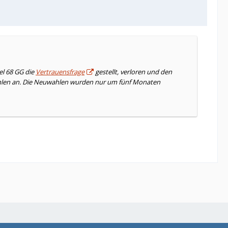
el 68 GG die
Vertrauensfrage
gestellt, verloren und den
ahlen an. Die Neuwahlen wurden nur um fünf Monaten