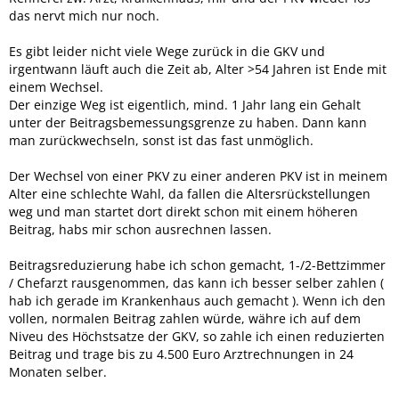
das nervt mich nur noch.
Es gibt leider nicht viele Wege zurück in die GKV und
irgentwann läuft auch die Zeit ab, Alter >54 Jahren ist Ende mit
einem Wechsel.
Der einzige Weg ist eigentlich, mind. 1 Jahr lang ein Gehalt
unter der Beitragsbemessungsgrenze zu haben. Dann kann
man zurückwechseln, sonst ist das fast unmöglich.
Der Wechsel von einer PKV zu einer anderen PKV ist in meinem
Alter eine schlechte Wahl, da fallen die Altersrückstellungen
weg und man startet dort direkt schon mit einem höheren
Beitrag, habs mir schon ausrechnen lassen.
Beitragsreduzierung habe ich schon gemacht, 1-/2-Bettzimmer
/ Chefarzt rausgenommen, das kann ich besser selber zahlen (
hab ich gerade im Krankenhaus auch gemacht ). Wenn ich den
vollen, normalen Beitrag zahlen würde, währe ich auf dem
Niveu des Höchstsatze der GKV, so zahle ich einen reduzierten
Beitrag und trage bis zu 4.500 Euro Arztrechnungen in 24
Monaten selber.