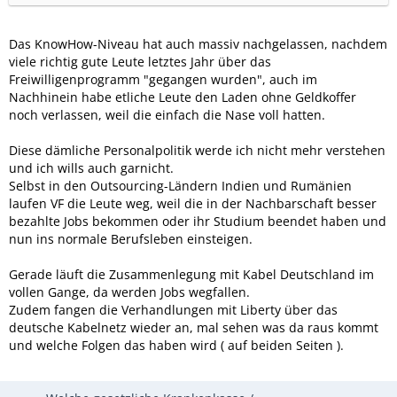
Das KnowHow-Niveau hat auch massiv nachgelassen, nachdem
viele richtig gute Leute letztes Jahr über das
Freiwilligenprogramm "gegangen wurden", auch im
Nachhinein habe etliche Leute den Laden ohne Geldkoffer
noch verlassen, weil die einfach die Nase voll hatten.
Diese dämliche Personalpolitik werde ich nicht mehr verstehen
und ich wills auch garnicht.
Selbst in den Outsourcing-Ländern Indien und Rumänien
laufen VF die Leute weg, weil die in der Nachbarschaft besser
bezahlte Jobs bekommen oder ihr Studium beendet haben und
nun ins normale Berufsleben einsteigen.
Gerade läuft die Zusammenlegung mit Kabel Deutschland im
vollen Gange, da werden Jobs wegfallen.
Zudem fangen die Verhandlungen mit Liberty über das
deutsche Kabelnetz wieder an, mal sehen was da raus kommt
und welche Folgen das haben wird ( auf beiden Seiten ).