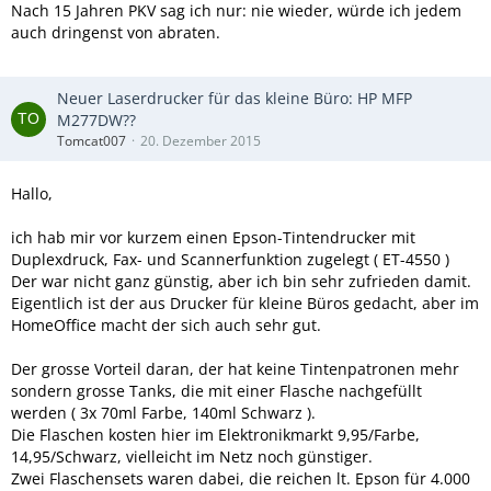
Nach 15 Jahren PKV sag ich nur: nie wieder, würde ich jedem
auch dringenst von abraten.
Neuer Laserdrucker für das kleine Büro: HP MFP
M277DW??
Tomcat007
20. Dezember 2015
Hallo,
ich hab mir vor kurzem einen Epson-Tintendrucker mit
Duplexdruck, Fax- und Scannerfunktion zugelegt ( ET-4550 )
Der war nicht ganz günstig, aber ich bin sehr zufrieden damit.
Eigentlich ist der aus Drucker für kleine Büros gedacht, aber im
HomeOffice macht der sich auch sehr gut.
Der grosse Vorteil daran, der hat keine Tintenpatronen mehr
sondern grosse Tanks, die mit einer Flasche nachgefüllt
werden ( 3x 70ml Farbe, 140ml Schwarz ).
Die Flaschen kosten hier im Elektronikmarkt 9,95/Farbe,
14,95/Schwarz, vielleicht im Netz noch günstiger.
Zwei Flaschensets waren dabei, die reichen lt. Epson für 4.000