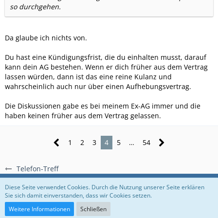
so durchgehen.
Da glaube ich nichts von.
Du hast eine Kündigungsfrist, die du einhalten musst, darauf
kann dein AG bestehen. Wenn er dich früher aus dem Vertrag
lassen würden, dann ist das eine reine Kulanz und
wahrscheinlich auch nur über einen Aufhebungsvertrag.
Die Diskussionen gabe es bei meinem Ex-AG immer und die
haben keinen früher aus dem Vertrag gelassen.
1
2
3
4
5
…
54
Telefon-Treff
Regeln
Datenschutzerklärung
Impressum
Diese Seite verwendet Cookies. Durch die Nutzung unserer Seite erklären
Sie sich damit einverstanden, dass wir Cookies setzen.
Community-Software:
WoltLab Suite™
Weitere Informationen
Schließen