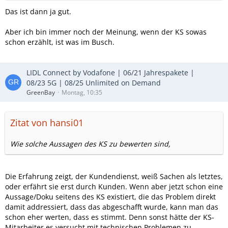
Das ist dann ja gut.
Aber ich bin immer noch der Meinung, wenn der KS sowas
schon erzählt, ist was im Busch.
LIDL Connect by Vodafone | 06/21 Jahrespakete |
08/23 5G | 08/25 Unlimited on Demand
GreenBay
Montag, 10:35
Zitat von hansi01
Wie solche Aussagen des KS zu bewerten sind,
Die Erfahrung zeigt, der Kundendienst, weiß Sachen als letztes,
oder erfährt sie erst durch Kunden. Wenn aber jetzt schon eine
Aussage/Doku seitens des KS existiert, die das Problem direkt
damit addressiert, dass das abgeschafft wurde, kann man das
schon eher werten, dass es stimmt. Denn sonst hätte der KS-
Mitarbeiter es versucht mit technischen Problemen zu