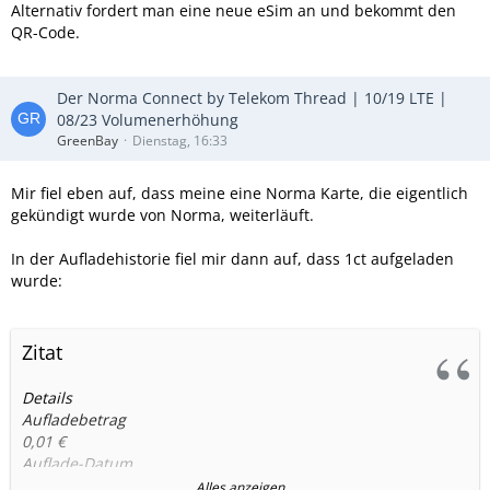
Alternativ fordert man eine neue eSim an und bekommt den
QR-Code.
Der Norma Connect by Telekom Thread | 10/19 LTE |
08/23 Volumenerhöhung
GreenBay
Dienstag, 16:33
Mir fiel eben auf, dass meine eine Norma Karte, die eigentlich
gekündigt wurde von Norma, weiterläuft.
In der Aufladehistorie fiel mir dann auf, dass 1ct aufgeladen
wurde:
Zitat
Details
Aufladebetrag
0,01 €
Auflade-Datum
13.06.2026, 01:03
Alles anzeigen