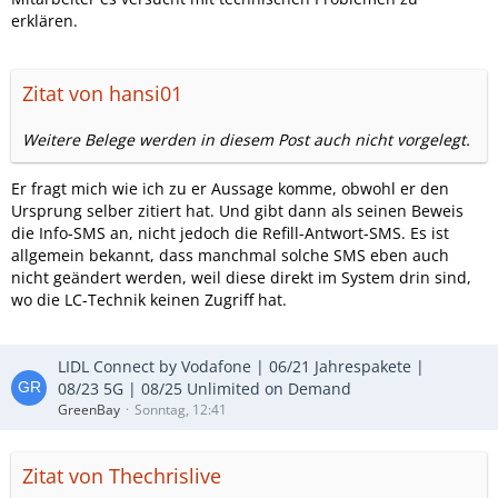
erklären.
Zitat von hansi01
Weitere Belege werden in diesem Post auch nicht vorgelegt.
Er fragt mich wie ich zu er Aussage komme, obwohl er den
Ursprung selber zitiert hat. Und gibt dann als seinen Beweis
die Info-SMS an, nicht jedoch die Refill-Antwort-SMS. Es ist
allgemein bekannt, dass manchmal solche SMS eben auch
nicht geändert werden, weil diese direkt im System drin sind,
wo die LC-Technik keinen Zugriff hat.
LIDL Connect by Vodafone | 06/21 Jahrespakete |
08/23 5G | 08/25 Unlimited on Demand
GreenBay
Sonntag, 12:41
Zitat von Thechrislive