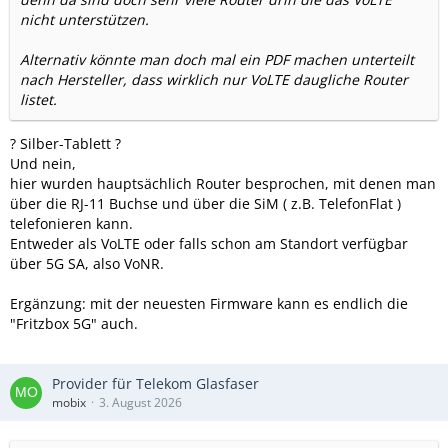
nicht unterstützen.
Alternativ könnte man doch mal ein PDF machen unterteilt
nach Hersteller, dass wirklich nur VoLTE daugliche Router
listet.
? Silber-Tablett ?
Und nein,
hier wurden hauptsächlich Router besprochen, mit denen man
über die RJ-11 Buchse und über die SiM ( z.B. TelefonFlat )
telefonieren kann.
Entweder als VoLTE oder falls schon am Standort verfügbar
über 5G SA, also VoNR.
Ergänzung: mit der neuesten Firmware kann es endlich die
"Fritzbox 5G" auch.
Provider für Telekom Glasfaser
mobix
3. August 2026