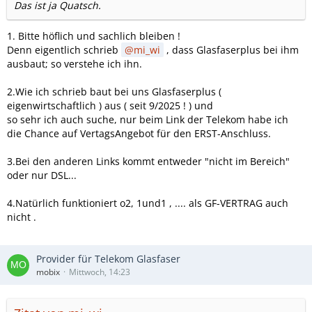
Das ist ja Quatsch.
1. Bitte höflich und sachlich bleiben !
Denn eigentlich schrieb
mi_wi
, dass Glasfaserplus bei ihm
ausbaut; so verstehe ich ihn.
2.Wie ich schrieb baut bei uns Glasfaserplus (
eigenwirtschaftlich ) aus ( seit 9/2025 ! ) und
so sehr ich auch suche, nur beim Link der Telekom habe ich
die Chance auf VertagsAngebot für den ERST-Anschluss.
3.Bei den anderen Links kommt entweder "nicht im Bereich"
oder nur DSL...
4.Natürlich funktioniert o2, 1und1 , .... als GF-VERTRAG auch
nicht .
Provider für Telekom Glasfaser
mobix
Mittwoch, 14:23