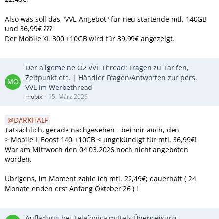
Also was soll das "VVL-Angebot" für neu startende mtl. 140GB
und 36,99€ ???
Der Mobile XL 300 +10GB wird für 39,99€ angezeigt.
Der allgemeine O2 VVL Thread: Fragen zu Tarifen,
Zeitpunkt etc. | Händler Fragen/Antworten zur pers.
VVL im Werbethread
mobix
15. März 2026
DARKHALF
Tatsächlich, gerade nachgesehen - bei mir auch, den
> Mobile L Boost 140 +10GB < ungekündigt für mtl. 36,99€!
War am Mittwoch den 04.03.2026 noch nicht angeboten
worden.
Übrigens, im Moment zahle ich mtl. 22,49€; dauerhaft ( 24
Monate enden erst Anfang Oktober'26 ) !
Aufladung bei Telefonica mittels Überweisung