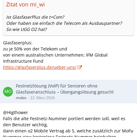
Zitat von mi_wi
Ist
GlasfaserPlus die t+Com?
Oder haben sie einfach die Telecom als Ausbaupartner?
So wie UGG O2 hat?
Glasfaserplus:
zu je 50% von der Telekom und
von einem australischen Unternehmen; IFM Global
Infrastructure Fund
https://glasfaserplus.de/ueber-uns/
Festnetzlösung (VoIP) für Senioren ohne
Glasfaseranschluss – Übergangslösung gesucht
mobix
22. März 2026
@Higthower
Falls die alte Festnetz-Nummer portiert werden soll, weil es
den Benutzer wichtig,
dann einen o2 Mobile Vertrag ab S, welche zusätzlich zur MoFu
Nummer eine kostenlose Festnetz-Nummer beinhalten.