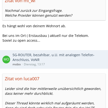
Zitat von mi_wi
Nochmal zurück zur Eingangsfrage.
Welche Provider können genutzt werden?
Es hängt wohl von deinem Wohnort ab.
Bei uns im Ort ( Erstausbau ) aktuell nur die Telekom.
Soviel zu open access...
5G-ROUTER, bezahlbar, u.U. mit analogen Telefon-
Anschluss, VoNR
mobix
Dienstag, 13:17
Zitat von luca007
Leider sind die hier mittlerweile unübersichtlich geworden,
dass keiner mehr durchblickt.
Dieser Thread könnte wirklich mal aufgeräumt werden,
denn da sind doch sehr viele Router drin die das VoLTE