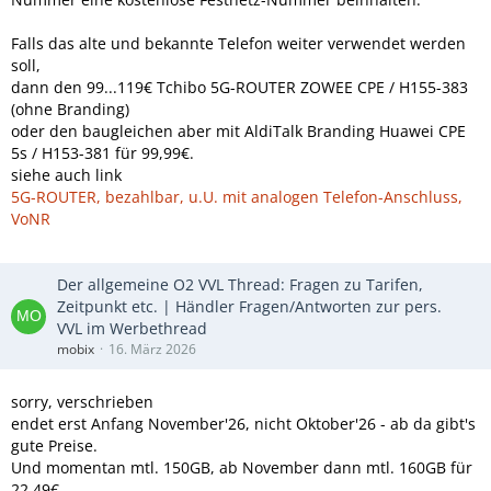
Falls das alte und bekannte Telefon weiter verwendet werden
soll,
dann den 99...119€ Tchibo 5G-ROUTER ZOWEE CPE / H155-383
(ohne Branding)
oder den baugleichen aber mit AldiTalk Branding Huawei CPE
5s / H153-381 für 99,99€.
siehe auch link
5G-ROUTER, bezahlbar, u.U. mit analogen Telefon-Anschluss,
VoNR
Der allgemeine O2 VVL Thread: Fragen zu Tarifen,
Zeitpunkt etc. | Händler Fragen/Antworten zur pers.
VVL im Werbethread
mobix
16. März 2026
sorry, verschrieben
endet erst Anfang November'26, nicht Oktober'26 - ab da gibt's
gute Preise.
Und momentan mtl. 150GB, ab November dann mtl. 160GB für
22,49€.