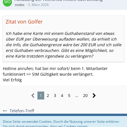
mobix
5. März 2026
Zitat von Golfer
Ich habe eine Karte mit einem Guthabenstand von etwas
über EUR per Überweisung aufladen wollen, da erhielt ich
die Info, die Guthabengrenze wäre bei 200 EUR und ich solle
erst Guthaben verbrauchen. Gibt es eine Möglichkeit, so
eine Karte trotzdem irgendwie zu verlängern?
Hotline anrufen; hat bei mir sofort/ beim 1. Mitarbeiter
funktioniert => SIM Gültigkeit wurde verlängert.
Viel Erfolg
1
2
3
4
5
…
20
Telefon-Treff
Regeln
Datenschutzerklärung
Impressum
Diese Seite verwendet Cookies. Durch die Nutzung unserer Seite erklären
Sie sich damit einverstanden, dass wir Cookies setzen.