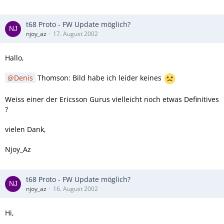
t68 Proto - FW Update möglich?
njoy_az
17. August 2002
Hallo,
Denis
Thomson: Bild habe ich leider keines
Weiss einer der Ericsson Gurus vielleicht noch etwas Definitives
?
vielen Dank,
Njoy_Az
t68 Proto - FW Update möglich?
njoy_az
16. August 2002
Hi,