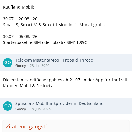
Kaufland Mobil:
30.07. - 26.08. `26 :
Smart S, Smart M & Smart L sind im 1. Monat gratis
30.07. - 05.08. `26:
Starterpaket (e-SIM oder plastik SIM) 1,99€
Telekom MagentaMobil Prepaid Thread
Goody
23. Juli 2026
Die ersten Handtücher gab es ab 21.07. In der App für Laufzeit
Kunden Mobil & Festnetz.
Spusu als Mobilfunkprovider in Deutschland
Goody
16. Juni 2026
Zitat von gangsti