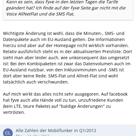
Kann es sein, dass Fyve in den letzten Tagen die Tarife
geändert hat? Ich finde auf der Fyve Seite gar nicht mit die
Voice AllNetFlat und die SMS Flat.
Wichtigste Änderung ist wohl, dass die Minuten-, SMS- und
Datenpakete auch im EU-Ausland gelten. Die Informationen
hierzu sind aber auf der Homepage nicht wirklich vorhanden.
Relativ ausführlich steht es in der aktualisierten Preisliste. Dort
sieht man aber leider auch, wie unkonsequent das umgesetzt
ist: Bei den Kombipaketen ist zwar das Datenvolumen auch im
EU-Ausland nutzbar, von den Inklusivminuten und -SMS ist
dort aber keine Rede. SMS-Flat und Allnet-Flat sind wohl
tatsächlich auch verschwunden.
Auf mich wirkt das alles nicht sehr ausgegoren. Auf facebook
hat fyve auch alle Hände voll zu tun, unzufriedene Kunden
(kein LTE, teure Pakete) auf "baldige Änderungen" zu
vertrösten.
Alle Zahlen der Mobilfunker in Q1/2012