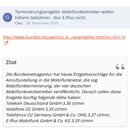
Terminierungsentgelte: Mobilfunkbetreiber wollen
höhere Gebühren - Nur E-Plus nicht
Clou
30. November 2010
http://www.bundesnetzagentur.d…ngsentgelte.html?nn=65116
Zitat
Die Bundesnetzagentur hat heute Entgeltvorschläge für die
Anrufzustellung in die Mobilfunknetze, die sog.
Mobilfunkterminierung, der vier deutschen
Mobilfunknetzbetreiber veröffentlicht. Danach sollen diese
Entgelte künftig folgende Höhe haben:
Telekom Deutschland GmbH 3,36 ct/min
Vodafone D2 GmbH 3,33 ct/min
Telefónica O2 Germany GmbH & Co. OHG 3,37 ct/min.
E-Plus Mobilfunk GmbH & Co. KG 3,33 ct/min