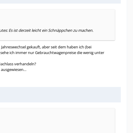
es: Es ist derzeit leicht ein Schnäppchen zu machen.
ahreswechsel gekauft, aber seit dem haben ich (bei
ta sehe ich immer nur Gebrauchtwagenpreise die wenig unter
achlass verhandeln?
en ausgewiesen…