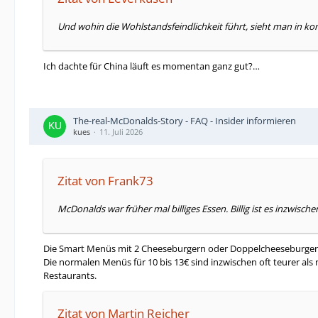
Und wohin die Wohlstandsfeindlichkeit führt, sieht man in ko
Ich dachte für China läuft es momentan ganz gut?…
The-real-McDonalds-Story - FAQ - Insider informieren
kues
11. Juli 2026
Zitat von Frank73
McDonalds war früher mal billiges Essen. Billig ist es inzwisc
Die Smart Menüs mit 2 Cheeseburgern oder Doppelcheeseburger gib
Die normalen Menüs für 10 bis 13€ sind inzwischen oft teurer als 
Restaurants.
Zitat von Martin Reicher