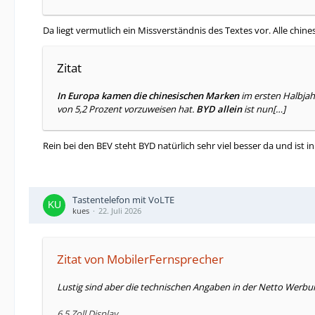
Da liegt vermutlich ein Missverständnis des Textes vor. Alle 
Zitat
In Europa kamen die chinesischen Marken
im ersten Halbjah
von 5,2 Prozent vorzuweisen hat.
BYD allein
ist nun[…]
Rein bei den BEV steht BYD natürlich sehr viel besser da und is
Tastentelefon mit VoLTE
kues
22. Juli 2026
Zitat von MobilerFernsprecher
Lustig sind aber die technischen Angaben in der Netto Werbu
6,5 Zoll Display