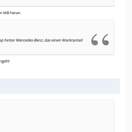
on MB heran.
app hinter Mercedes-Benz, das einen Marktanteil
angeht