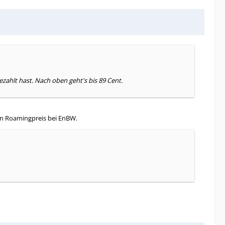
ahlt hast. Nach oben geht's bis 89 Cent.
ten Roamingpreis bei EnBW.