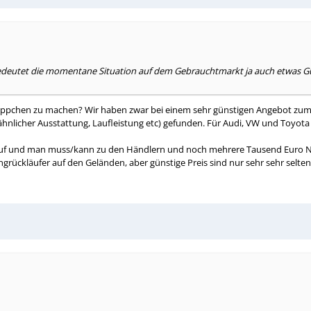
bedeutet die momentane Situation auf dem Gebrauchtmarkt ja auch etwas Gut
äppchen zu machen? Wir haben zwar bei einem sehr günstigen Angebot zum J
 ähnlicher Ausstattung, Laufleistung etc) gefunden. Für Audi, VW und Toyo
auf und man muss/kann zu den Händlern und noch mehrere Tausend Euro N
ingrückläufer auf den Geländen, aber günstige Preis sind nur sehr sehr selt