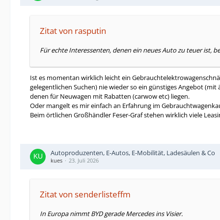
Zitat von rasputin
Für echte Interessenten, denen ein neues Auto zu teuer ist, 
Ist es momentan wirklich leicht ein Gebrauchtelektrowagenschn
gelegentlichen Suchen) nie wieder so ein günstiges Angebot (mit
denen für Neuwagen mit Rabatten (carwow etc) liegen.
Oder mangelt es mir einfach an Erfahrung im Gebrauchtwagenk
Beim örtlichen Großhändler Feser-Graf stehen wirklich viele Leas
Autoproduzenten, E-Autos, E-Mobilität, Ladesäulen & Co
kues
23. Juli 2026
Zitat von senderlisteffm
In Europa nimmt BYD gerade Mercedes ins Visier.