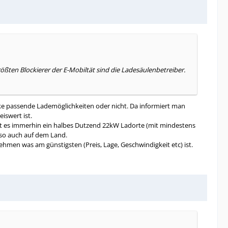
ößten Blockierer der E-Mobiltät sind die Ladesäulenbetreiber.
ke passende Lademöglichkeiten oder nicht. Da informiert man
iswert ist.
gibt es immerhin ein halbes Dutzend 22kW Ladorte (mit mindestens
lso auch auf dem Land.
men was am günstigsten (Preis, Lage, Geschwindigkeit etc) ist.