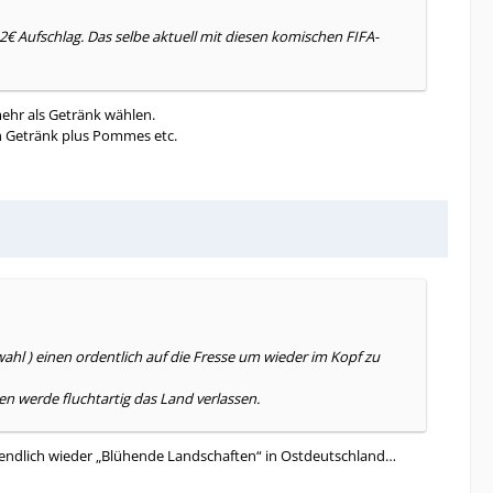
€ Aufschlag. Das selbe aktuell mit diesen komischen FIFA-
ehr als Getränk wählen.
ch Getränk plus Pommes etc.
ahl ) einen ordentlich auf die Fresse um wieder im Kopf zu
n werde fluchtartig das Land verlassen.
nn endlich wieder „Blühende Landschaften“ in Ostdeutschland…