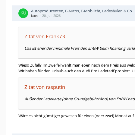
Autoproduzenten, E-Autos, E-Mobilität, Ladesäulen & Co
kues
20. Juli 2026
Zitat von Frank73
Das ist eher der minimale Preis den EnBW beim Roaming verla
Wieso Zufall? Im Zweifel wählt man eben nach dem Preis aus we
Wir haben für den Urlaub auch den Audi Pro Ladetarif probiert. 
Zitat von rasputin
Außer der Ladekarte (ohne Grundgebühr/Abo) von EnBW hatte
Wäre es nicht günstiger gewesen für einen (oder zwei) Monat auf