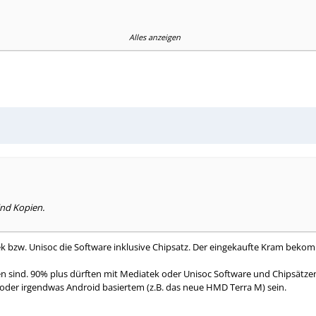
Alles anzeigen
ind Kopien.
tek bzw. Unisoc die Software inklusive Chipsatz. Der eingekaufte Kram b
nen sind. 90% plus dürften mit Mediatek oder Unisoc Software und Chipsätze
oder irgendwas Android basiertem (z.B. das neue HMD Terra M) sein.