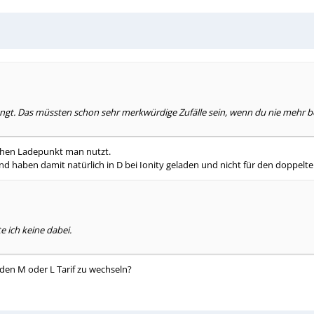
ngt. Das müssten schon sehr merkwürdige Zufälle sein, wenn du nie mehr bez
lchen Ladepunkt man nutzt.
Und haben damit natürlich in D bei Ionity geladen und nicht für den doppel
 ich keine dabei.
 den M oder L Tarif zu wechseln?