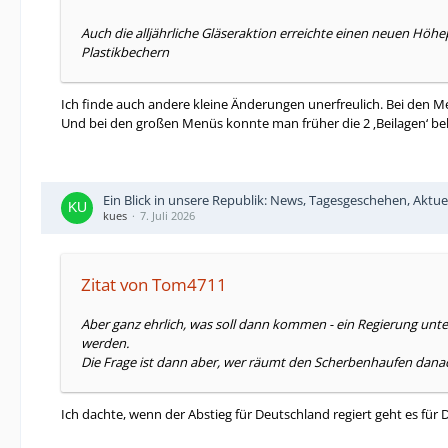
Auch die alljährliche Gläseraktion erreichte einen neuen Höh
Plastikbechern
Ich finde auch andere kleine Änderungen unerfreulich. Bei den M
Und bei den großen Menüs konnte man früher die 2 ‚Beilagen‘ be
Ein Blick in unsere Republik: News, Tagesgeschehen, Aktue
kues
7. Juli 2026
Zitat von Tom4711
Aber ganz ehrlich, was soll dann kommen - ein Regierung unter
werden.
Die Frage ist dann aber, wer räumt den Scherbenhaufen danach
Ich dachte, wenn der Abstieg für Deutschland regiert geht es fü