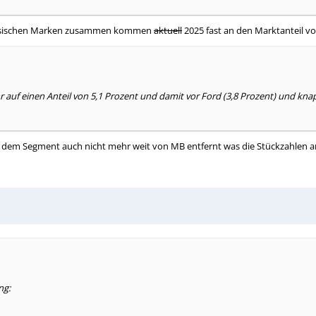
chinesischen Marken zusammen kommen
aktuell
2025 fast an den Marktanteil v
r auf einen Anteil von 5,1 Prozent und damit vor Ford (3,8 Prozent) und kn
t in dem Segment auch nicht mehr weit von MB entfernt was die Stückzahlen 
ng: