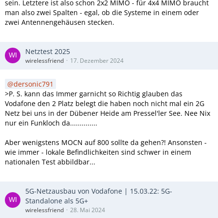
sein. Letztere ist also schon 2x2 MIMO - für 4x4 MIMO braucht
man also zwei Spalten - egal, ob die Systeme in einem oder
zwei Antennengehäusen stecken.
Netztest 2025
wirelessfriend
17. Dezember 2024
dersonic791
>P. S. kann das Immer garnicht so Richtig glauben das
Vodafone den 2 Platz belegt die haben noch nicht mal ein 2G
Netz bei uns in der Dübener Heide am Pressel'ler See. Nee Nix
nur ein Funkloch da..............
Aber wenigstens MOCN auf 800 sollte da gehen?! Ansonsten -
wie immer - lokale Befindlichkeiten sind schwer in einem
nationalen Test abbildbar...
5G-Netzausbau von Vodafone | 15.03.22: 5G-
Standalone als 5G+
wirelessfriend
28. Mai 2024