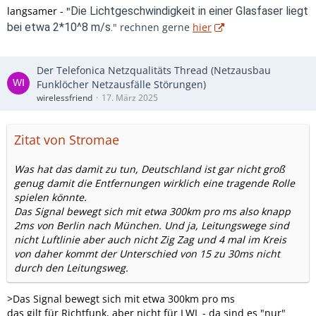
langsamer - "
Die Lichtgeschwindigkeit in einer Glasfaser liegt
bei etwa 2*10^8 m/s.
" rechnen gerne
hier
Der Telefonica Netzqualitäts Thread (Netzausbau
Funklöcher Netzausfälle Störungen)
wirelessfriend
17. März 2025
Zitat von Stromae
Was hat das damit zu tun, Deutschland ist gar nicht groß
genug damit die Entfernungen wirklich eine tragende Rolle
spielen könnte.
Das Signal bewegt sich mit etwa 300km pro ms also knapp
2ms von Berlin nach München. Und ja, Leitungswege sind
nicht Luftlinie aber auch nicht Zig Zag und 4 mal im Kreis
von daher kommt der Unterschied von 15 zu 30ms nicht
durch den Leitungsweg.
>Das Signal bewegt sich mit etwa 300km pro ms
das gilt für Richtfunk, aber nicht für LWL - da sind es "nur"