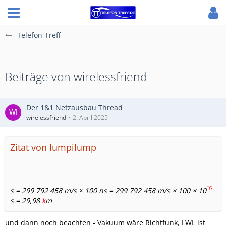
Telefon-Treff
Beiträge von wirelessfriend
Der 1&1 Netzausbau Thread
wirelessfriend
2. April 2025
Zitat von lumpilump
⁻
6
s = 299 792 458 m/s × 100 ns = 299 792 458 m/s × 100 × 10
s = 29,98
k
m
und dann noch beachten - Vakuum wäre Richtfunk, LWL ist