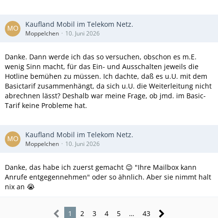
Kaufland Mobil im Telekom Netz.
Moppelchen
10. Juni 2026
Danke. Dann werde ich das so versuchen, obschon es m.E.
wenig Sinn macht, für das Ein- und Ausschalten jeweils die
Hotline bemühen zu müssen. Ich dachte, daß es u.U. mit dem
Basictarif zusammenhängt, da sich u.U. die Weiterleitung nicht
abrechnen lässt? Deshalb war meine Frage, ob jmd. im Basic-
Tarif keine Probleme hat.
Kaufland Mobil im Telekom Netz.
Moppelchen
10. Juni 2026
Danke, das habe ich zuerst gemacht 😉 "Ihre Mailbox kann
Anrufe entgegennehmen" oder so ähnlich. Aber sie nimmt halt
nix an 😭
1
2
3
4
5
…
43