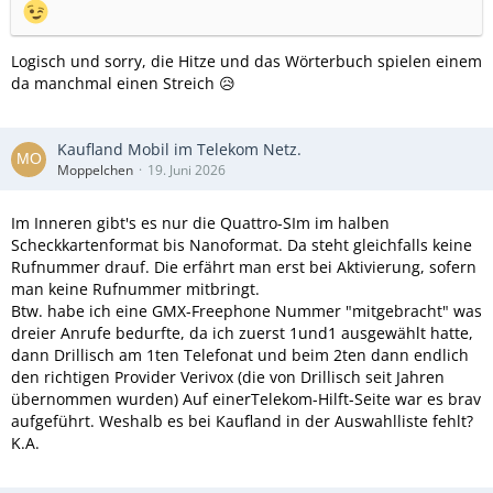
Logisch und sorry, die Hitze und das Wörterbuch spielen einem
da manchmal einen Streich 😥
Kaufland Mobil im Telekom Netz.
Moppelchen
19. Juni 2026
Im Inneren gibt's es nur die Quattro-SIm im halben
Scheckkartenformat bis Nanoformat. Da steht gleichfalls keine
Rufnummer drauf. Die erfährt man erst bei Aktivierung, sofern
man keine Rufnummer mitbringt.
Btw. habe ich eine GMX-Freephone Nummer "mitgebracht" was
dreier Anrufe bedurfte, da ich zuerst 1und1 ausgewählt hatte,
dann Drillisch am 1ten Telefonat und beim 2ten dann endlich
den richtigen Provider Verivox (die von Drillisch seit Jahren
übernommen wurden) Auf einerTelekom-Hilft-Seite war es brav
aufgeführt. Weshalb es bei Kaufland in der Auswahlliste fehlt?
K.A.