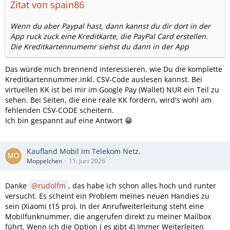
Zitat von spain86
Wenn du aber Paypal hast, dann kannst du dir dort in der
App ruck zuck eine Kreditkarte, die PayPal Card erstellen.
Die Kreditkartennumemr siehst du dann in der App
Das würde mich brennend interessieren, wie Du die komplette
Kreditkartennummer.inkl. CSV-Code auslesen kannst. Bei
virtuellen KK ist bei mir im Google Pay (Wallet) NUR ein Teil zu
sehen. Bei Seiten, die eine reale KK fordern, wird's wohl am
fehlenden CSV-CODE scheitern.
Ich bin gespannt auf eine Antwort 😁
Kaufland Mobil im Telekom Netz.
Moppelchen
11. Juni 2026
Danke
rudolfm
, das habe ich schon alles hoch und runter
versucht. Es scheint ein Problem meines neuen Handies zu
sein (Xiaomi t15 pro). In der Anrufweiterleitung steht eine
Mobilfunknummer, die angerufen direkt zu meiner Mailbox
führt. Wenn ich die Option ( es gibt 4) Immer Weiterleiten