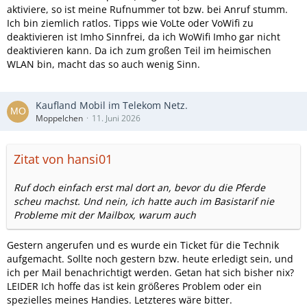
aktiviere, so ist meine Rufnummer tot bzw. bei Anruf stumm.
Ich bin ziemlich ratlos. Tipps wie VoLte oder VoWifi zu
deaktivieren ist Imho Sinnfrei, da ich WoWifi Imho gar nicht
deaktivieren kann. Da ich zum großen Teil im heimischen
WLAN bin, macht das so auch wenig Sinn.
Kaufland Mobil im Telekom Netz.
Moppelchen
11. Juni 2026
Zitat von hansi01
Ruf doch einfach erst mal dort an, bevor du die Pferde
scheu machst. Und nein, ich hatte auch im Basistarif nie
Probleme mit der Mailbox, warum auch
Gestern angerufen und es wurde ein Ticket für die Technik
aufgemacht. Sollte noch gestern bzw. heute erledigt sein, und
ich per Mail benachrichtigt werden. Getan hat sich bisher nix?
LEIDER Ich hoffe das ist kein größeres Problem oder ein
spezielles meines Handies. Letzteres wäre bitter.