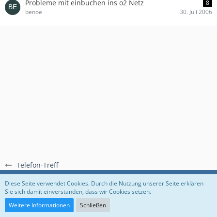
Probleme mit einbuchen ins o2 Netz
8
benoe
30. Juli 2006
Telefon-Treff
Regeln
Datenschutzerklärung
Impressum
Diese Seite verwendet Cookies. Durch die Nutzung unserer Seite erklären
Sie sich damit einverstanden, dass wir Cookies setzen.
Community-Software:
WoltLab Suite™
Weitere Informationen
Schließen