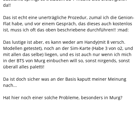
da!!
Das ist echt eine unerträgliche Prozedur, zumal ich die Genion-
Flat habe, und vor einem Gespräch, das dieses auch kostenlos
ist, muss ich oft das oben beschriebene durchführen!! :mad:
Das lustige ist aber, es kann weder am Handy(mit 8 versch.
Modellen getestet), noch an der Sim-Karte (Habe 3 von o2, und
mit allen das selbe) liegen, und es ist auch nur wenn ich mich
in der BTS von Murg einbuchen will so, sonst nirgends, sonst
überall alles paletti!
Da ist doch sicher was an der Basis kaputt meiner Meinung
nach...
Hat hier noch einer solche Probleme, besonders in Murg?