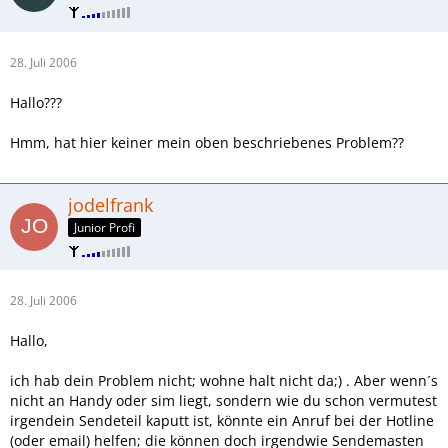
28. Juli 2006
Hallo???
Hmm, hat hier keiner mein oben beschriebenes Problem??
jodelfrank
Junior Profi
28. Juli 2006
Hallo,
ich hab dein Problem nicht; wohne halt nicht da;) . Aber wenn´s
nicht an Handy oder sim liegt, sondern wie du schon vermutest
irgendein Sendeteil kaputt ist, könnte ein Anruf bei der Hotline
(oder email) helfen; die können doch irgendwie Sendemasten