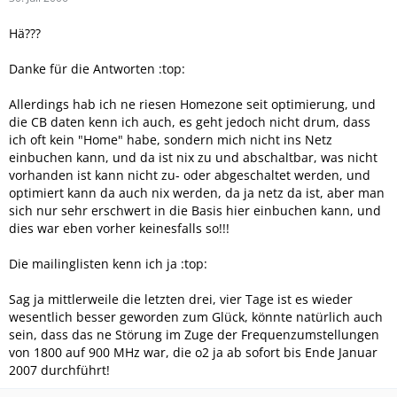
Hä???
Danke für die Antworten :top:
Allerdings hab ich ne riesen Homezone seit optimierung, und
die CB daten kenn ich auch, es geht jedoch nicht drum, dass
ich oft kein "Home" habe, sondern mich nicht ins Netz
einbuchen kann, und da ist nix zu und abschaltbar, was nicht
vorhanden ist kann nicht zu- oder abgeschaltet werden, und
optimiert kann da auch nix werden, da ja netz da ist, aber man
sich nur sehr erschwert in die Basis hier einbuchen kann, und
dies war eben vorher keinesfalls so!!!
Die mailinglisten kenn ich ja :top:
Sag ja mittlerweile die letzten drei, vier Tage ist es wieder
wesentlich besser geworden zum Glück, könnte natürlich auch
sein, dass das ne Störung im Zuge der Frequenzumstellungen
von 1800 auf 900 MHz war, die o2 ja ab sofort bis Ende Januar
2007 durchführt!