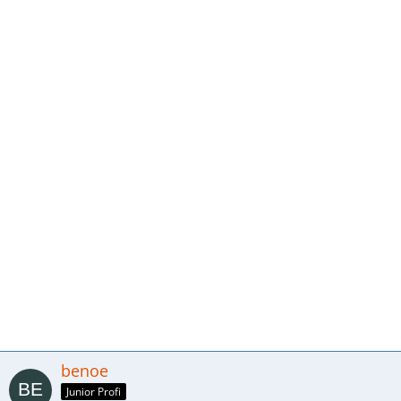
benoe
Junior Profi