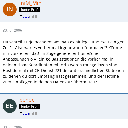
iniM_Mini
Junior Profi
30. Juli 2006
Du schreibst "je nachdem wo man es hinlegt" und "seit einiger
Zeit".. Also war es vorher mal irgendwann "normaler"? Könnte
mir vorstellen, daß im Zuge genereller HomeZone
Anpassungen o.Ä. einige Basisstationen die vorher mal in
deinen HomeKoordinaten mit drin waren rausgeflogen sind.
Hast du mal mit CB-Dienst 221 die unterschiedlichen Stationen
zu denen du dort Empfang hast gesammelt, und der Hotline
zum Einpflegen in deinen Datensatz übermittelt?
benoe
Junior Profi
30. Juli 2006